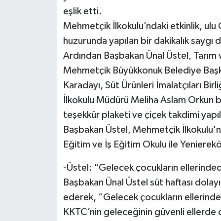
eşlik etti.
Mehmetçik İlkokulu’ndaki etkinlik, ul
huzurunda yapılan bir dakikalık saygı d
Ardından Başbakan Ünal Üstel, Tarım 
Mehmetçik Büyükkonuk Belediye Baş
Karadayı, Süt Ürünleri İmalatçıları Bi
İlkokulu Müdürü Meliha Aslam Orkun b
teşekkür plaketi ve çiçek takdimi yapıl
Başbakan Üstel, Mehmetçik İlkokulu'nu
Eğitim ve İş Eğitim Okulu ile Yenierekö
-Üstel: "Gelecek çocukların ellerinded
Başbakan Ünal Üstel süt haftası dolayıs
ederek, “Gelecek çocukların ellerinde
KKTC’nin geleceğinin güvenli ellerde o