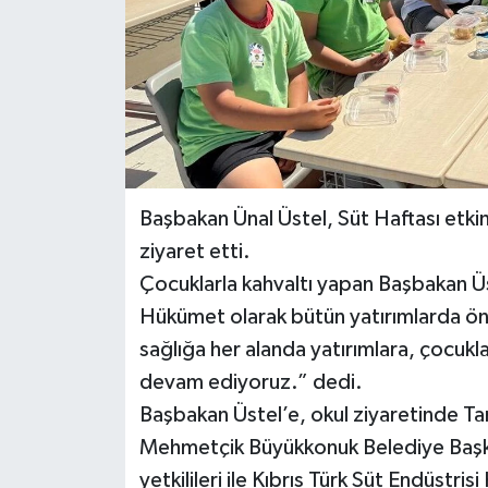
Başbakan Ünal Üstel, Süt Haftası etki
ziyaret etti.
Çocuklarla kahvaltı yapan Başbakan Üs
Hükümet olarak bütün yatırımlarda ön
sağlığa her alanda yatırımlara, çocukl
devam ediyoruz.” dedi.
Başbakan Üstel’e, okul ziyaretinde T
Mehmetçik Büyükkonuk Belediye Başkan
yetkilileri ile Kıbrıs Türk Süt Endüst