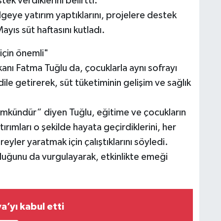
ek verdiklerini belirtti.
geye yatırım yaptıklarını, projelere destek
yıs süt haftasını kutladı.
 için önemli"
ı Fatma Tuğlu da, çocuklarla aynı sofrayı
 getirerek, süt tüketiminin gelişim ve sağlık
mümkündür” diyen Tuğlu, eğitime ve çocukların
ırımları o şekilde hayata geçirdiklerini, her
eyler yaratmak için çalıştıklarını söyledi.
lduğunu da vurgulayarak, etkinlikte emeği
a’yı kabul etti