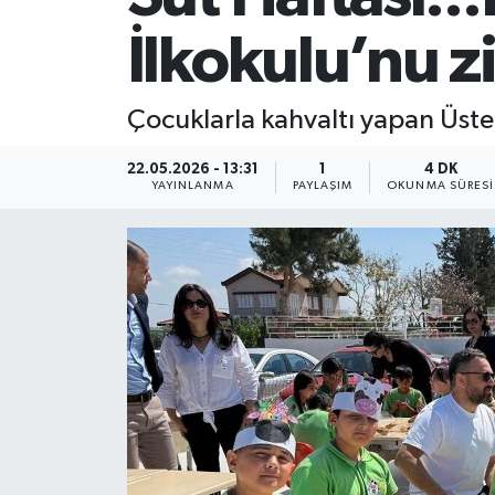
İlkokulu’nu zi
Çocuklarla kahvaltı yapan Üste
22.05.2026 - 13:31
1
4 DK
YAYINLANMA
PAYLAŞIM
OKUNMA SÜRESI