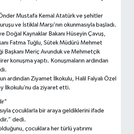
u Önder Mustafa Kemal Atatürk ve şehitler
uruşu ve İstiklal Marşı'nın okunmasıyla başladı.
ve Doğal Kaynaklar Bakanı Hüseyin Çavuş,
kanı Fatma Tuğlu, Sütek Müdürü Mehmet
rliği Başkanı Meriç Avunduk ve Mehmetçik
irer konuşma yaptı. Konuşmaların ardından
dı.
n ardından Ziyamet İlkokulu, Halil Falyalı Özel
y İlkokulu’nu da ziyaret etti.
ir"
ıyla çocuklarla bir araya geldiklerini ifade
dir.” dedi.
lduğunu, çocuklara her türlü yatırımı