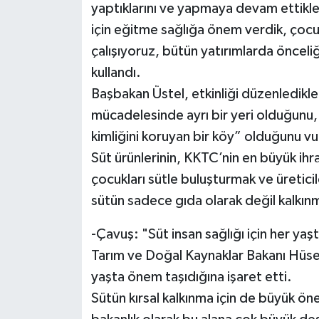
yaptıklarını ve yapmaya devam ettikle
için eğitme sağlığa önem verdik, çocu
çalışıyoruz, bütün yatırımlarda önceliğ
kullandı.
Başbakan Üstel, etkinliği düzenledikle
mücadelesinde ayrı bir yeri olduğunu,
kimliğini koruyan bir köy” olduğunu vu
Süt ürünlerinin, KKTC’nin en büyük ih
çocukları sütle buluşturmak ve üreticile
sütün sadece gıda olarak değil kalkın
-Çavuş: "Süt insan sağlığı için her yaş
Tarım ve Doğal Kaynaklar Bakanı Hüseyi
yaşta önem taşıdığına işaret etti.
Sütün kırsal kalkınma için de büyük ö