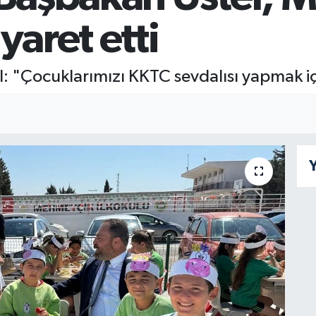
yaret etti
l: "Çocuklarımızı KKTC sevdalısı yapmak 
Y