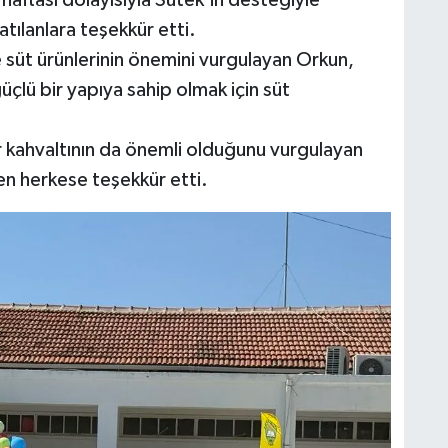
katılanlara teşekkür etti.
ve süt ürünlerinin önemini vurgulayan Orkun,
güçlü bir yapıya sahip olmak için süt
ar kahvaltının da önemli olduğunu vurgulayan
en herkese teşekkür etti.