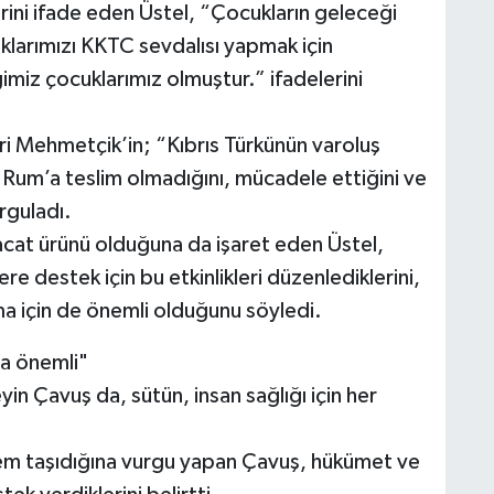
rini ifade eden Üstel, “Çocukların geleceği
klarımızı KKTC sevdalısı yapmak için
imiz çocuklarımız olmuştur.” ifadelerini
ri Mehmetçik’in; “Kıbrıs Türkünün varoluş
 Rum’a teslim olmadığını, mücadele ettiğini ve
rguladı.
racat ürünü olduğuna da işaret eden Üstel,
re destek için bu etkinlikleri düzenlediklerini,
ma için de önemli olduğunu söyledi.
ta önemli"
n Çavuş da, sütün, insan sağlığı için her
nem taşıdığına vurgu yapan Çavuş, hükümet ve