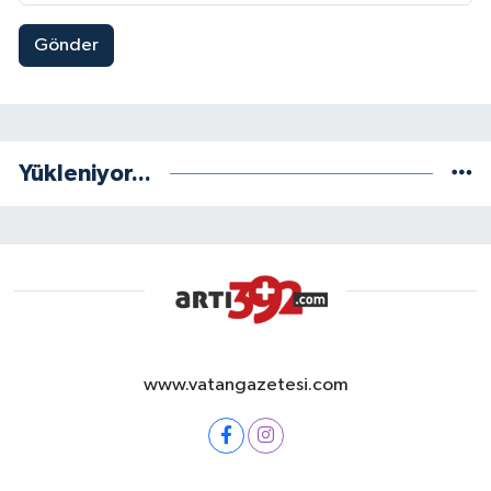
Gönder
Yükleniyor...
www.vatangazetesi.com