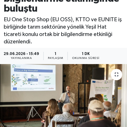
buluştu
EU One Stop Shop (EU OSS), KTTO ve EUNITE iş
birliğinde tarım sektörüne yönelik Yeşil Hat
ticareti konulu ortak bir bilgilendirme etkinliği
düzenlendi.
29.06.2026 - 15:49
1
1 DK
YAYINLANMA
PAYLAŞIM
OKUNMA SÜRESI