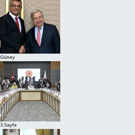
Güney
3.Sayfa