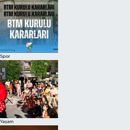
Spor
Yaşam