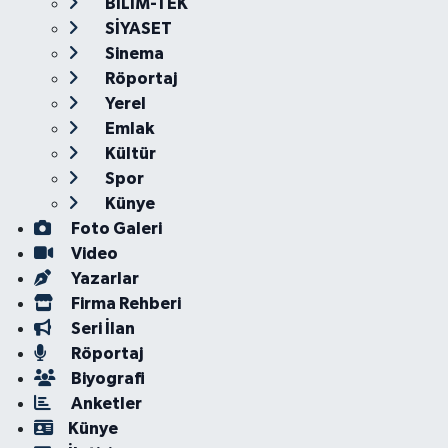
BİLİM-TEK
SİYASET
Sinema
Röportaj
Yerel
Emlak
Kültür
Spor
Künye
Foto Galeri
Video
Yazarlar
Firma Rehberi
Seri İlan
Röportaj
Biyografi
Anketler
Künye