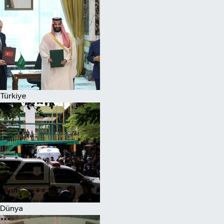
Türkiye
Dünya