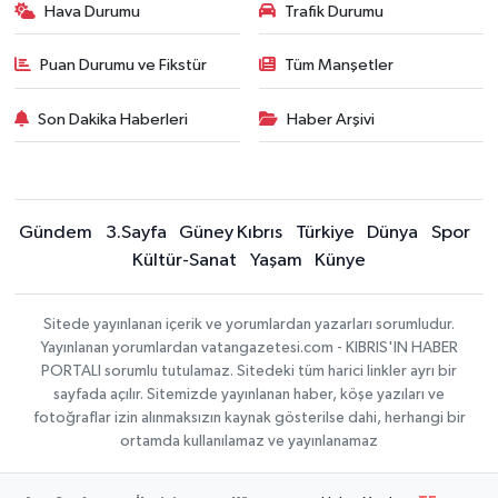
Hava Durumu
Trafik Durumu
Puan Durumu ve Fikstür
Tüm Manşetler
Son Dakika Haberleri
Haber Arşivi
Gündem
3.Sayfa
Güney Kıbrıs
Türkiye
Dünya
Spor
Kültür-Sanat
Yaşam
Künye
Sitede yayınlanan içerik ve yorumlardan yazarları sorumludur.
Yayınlanan yorumlardan vatangazetesi.com - KIBRIS'IN HABER
PORTALI sorumlu tutulamaz. Sitedeki tüm harici linkler ayrı bir
sayfada açılır. Sitemizde yayınlanan haber, köşe yazıları ve
fotoğraflar izin alınmaksızın kaynak gösterilse dahi, herhangi bir
ortamda kullanılamaz ve yayınlanamaz