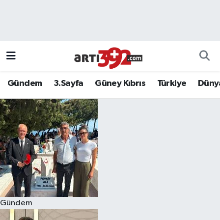
Gündem
3.Sayfa
Güney Kıbrıs
Türkiye
Düny
Gündem