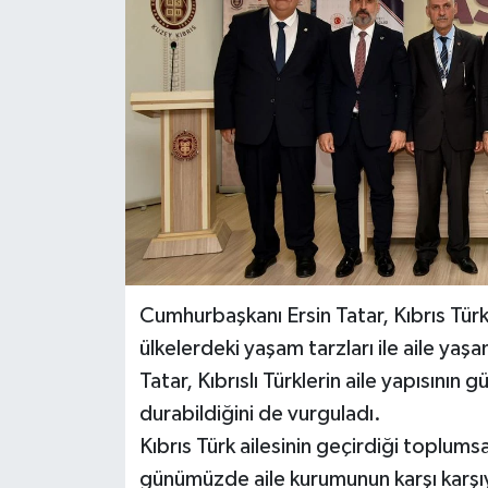
Cumhurbaşkanı Ersin Tatar, Kıbrıs Türk
ülkelerdeki yaşam tarzları ile aile yaş
Tatar, Kıbrıslı Türklerin aile yapısının
durabildiğini de vurguladı.
Kıbrıs Türk ailesinin geçirdiği toplumsa
günümüzde aile kurumunun karşı karşıya k