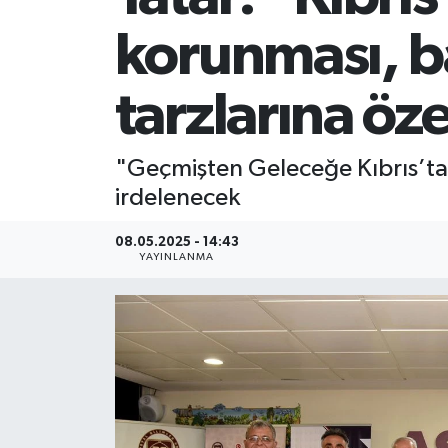
korunması, b
tarzlarına öz
"Geçmişten Geleceğe Kıbrıs’ta 
irdelenecek
08.05.2025 - 14:43
YAYINLANMA