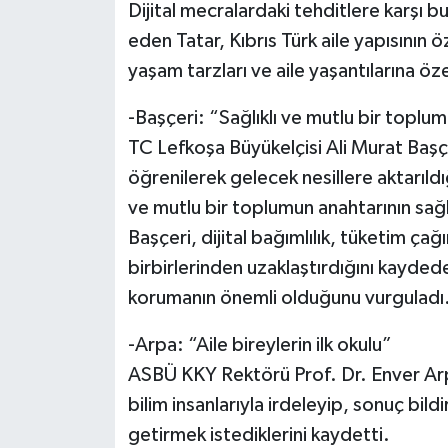
Dijital mecralardaki tehditlere karşı
eden Tatar, Kıbrıs Türk aile yapısının
yaşam tarzları ve aile yaşantılarına öz
-Başçeri: “Sağlıklı ve mutlu bir toplumu
TC Lefkoşa Büyükelçisi Ali Murat Başçe
öğrenilerek gelecek nesillere aktarıldığ
ve mutlu bir toplumun anahtarının sağlık
Başçeri, dijital bağımlılık, tüketim çağı
birbirlerinden uzaklaştırdığını kayded
korumanın önemli olduğunu vurguladı
-Arpa: “Aile bireylerin ilk okulu”
ASBÜ KKY Rektörü Prof. Dr. Enver Arpa
bilim insanlarıyla irdeleyip, sonuç bi
getirmek istediklerini kaydetti.