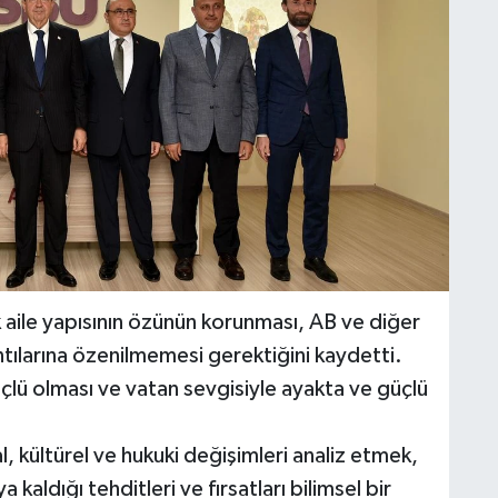
 aile yapısının özünün korunması, AB ve diğer
antılarına özenilmemesi gerektiğini kaydetti.
 güçlü olması ve vatan sevgisiyle ayakta ve güçlü
l, kültürel ve hukuki değişimleri analiz etmek,
aldığı tehditleri ve fırsatları bilimsel bir