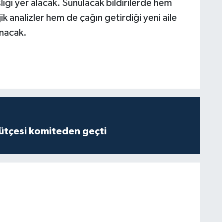
lığı yer alacak. Sunulacak bildirilerde hem
jik analizler hem de çağın getirdiği yeni aile
unacak.
tçesi komiteden geçti