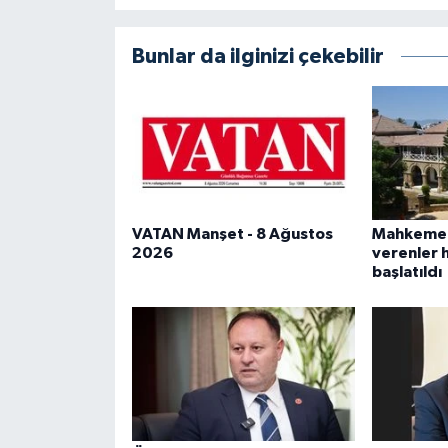
Bunlar da ilginizi çekebilir
VATAN Manşet - 8 Ağustos
Mahkeme b
2026
verenler 
başlatıldı