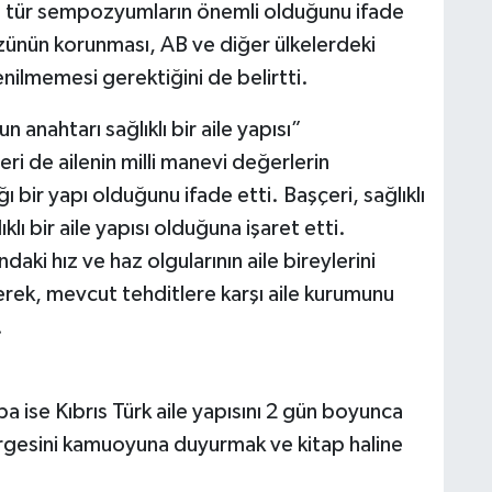
 bu tür sempozyumların önemli olduğunu ifade
 özünün korunması, AB ve diğer ülkelerdeki
enilmemesi gerektiğini de belirtti.
n anahtarı sağlıklı bir aile yapısı”
ri de ailenin milli manevi değerlerin
ı bir yapı olduğunu ifade etti. Başçeri, sağlıklı
lı bir aile yapısı olduğuna işaret etti.
ndaki hız ve haz olgularının aile bireylerini
erek, mevcut tehditlere karşı aile kurumunu
.
 ise Kıbrıs Türk aile yapısını 2 gün boyunca
ldirgesini kamuoyuna duyurmak ve kitap haline