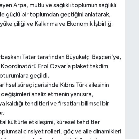
eleyen Arpa, mutlu ve sağlıklı toplumun sağlıklı
 de güçlü bir toplumdan geçtiğini anlatarak,
kelçiliği ve Kalkınma ve Ekonomik İşbirliği
başkanı Tatar tarafından Büyükelçi Başçeri’ye,
 Koordinatörü Erol Özvar’a plaket takdim
oturumlara geçildi.
sel süreç içerisinde Kıbrıs Türk ailesinin
 değişimleri analiz etmenin yanı sıra,
aldığı tehditleri ve fırsatları bilimsel bir
r.
al kültürle etkileşimi, küresel tehditler
 toplumsal cinsiyet rolleri, göç ve aile dinamikleri