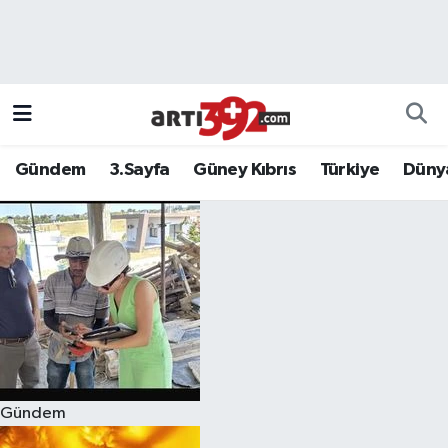
Gündem
3.Sayfa
Güney Kıbrıs
Türkiye
Düny
Gündem