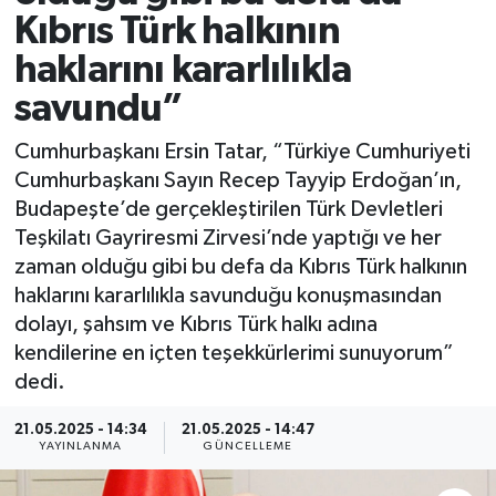
Kıbrıs Türk halkının
haklarını kararlılıkla
savundu”
Cumhurbaşkanı Ersin Tatar, “Türkiye Cumhuriyeti
Cumhurbaşkanı Sayın Recep Tayyip Erdoğan’ın,
Budapeşte’de gerçekleştirilen Türk Devletleri
Teşkilatı Gayriresmi Zirvesi’nde yaptığı ve her
zaman olduğu gibi bu defa da Kıbrıs Türk halkının
haklarını kararlılıkla savunduğu konuşmasından
dolayı, şahsım ve Kıbrıs Türk halkı adına
kendilerine en içten teşekkürlerimi sunuyorum”
dedi.
21.05.2025 - 14:34
21.05.2025 - 14:47
YAYINLANMA
GÜNCELLEME