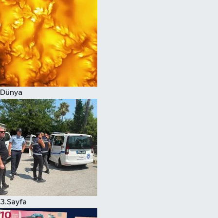
Dünya
3.Sayfa