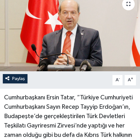
Paylaş
-
+
A
A
Cumhurbaşkanı Ersin Tatar, “Türkiye Cumhuriyeti
Cumhurbaşkanı Sayın Recep Tayyip Erdoğan’ın,
Budapeşte’de gerçekleştirilen Türk Devletleri
Teşkilatı Gayriresmi Zirvesi’nde yaptığı ve her
zaman olduğu gibi bu defa da Kıbrıs Türk halkının