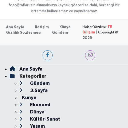
fotoğraflar izin alınmaksızın kaynak gösterilse dahi, herhangi bir
ortamda kullanılamaz ve yayınlanamaz
Haber Yazılımı:
TE
Ana Sayfa
İletişim
Künye
Bilişim
| Copyright ©
Gizlilik Sözleşmesi
Gündem
2026
Ana Sayfa
Kategoriler
Gündem
3.Sayfa
Künye
Ekonomi
Dünya
Kültür-Sanat
Yaşam