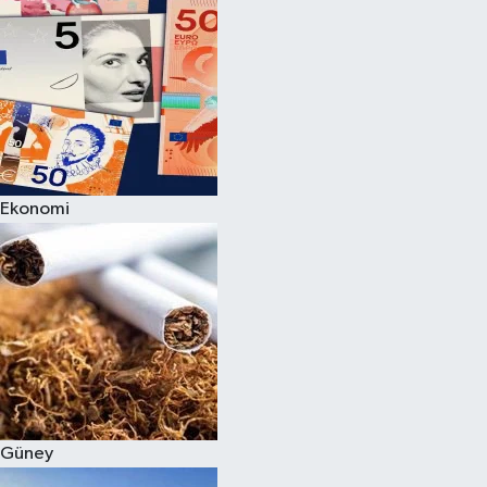
Ekonomi
Güney