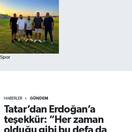
Spor
HABERLER
GÜNDEM
Tatar’dan Erdoğan’a
teşekkür: “Her zaman
olduğu gibi bu defa da