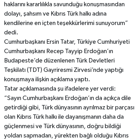
haklarını kararlılıkla savunduğu konuşmasından
dolayı, şahsım ve Kıbrıs Türk halkı adına
kendilerine en içten teşekkürlerimi sunuyorum”
dedi.
Cumhurbaşkanı Ersin Tatar, Türkiye Cumhuriyeti
Cumhurbaşkanı Recep Tayyip Erdoğan’ın
Budapeste’de düzenlenen Türk Devletleri
Teşkilatı (TDT) Gayriresmi Zirvesi’nde yaptığı
konuşmaya ilişkin açıklama yaptı.
Tatar açıklamasında şu ifadelere yer verdi:
“Sayın Cumhurbaşkanı Erdoğan’ın da açıkça dile
getirdiği gibi, Türk dünyasının ayrılmaz bir parçası
olan Kıbrıs Türk halkı ile dayanışmanın daha da
güçlenmesi ve Türk dünyasının, doğru bildiği
yoldan sapmadan, yürekten bağlı olduğu Kıbrıs