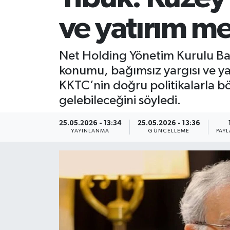
ve yatırım me
Net Holding Yönetim Kurulu Başk
konumu, bağımsız yargısı ve ya
KKTC’nin doğru politikalarla b
gelebileceğini söyledi.
25.05.2026 - 13:34
25.05.2026 - 13:36
YAYINLANMA
GÜNCELLEME
PAYL