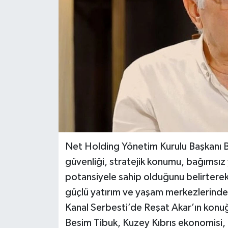
Net Holding Yönetim Kurulu Başkanı Bes
güvenliği, stratejik konumu, bağımsız 
potansiyele sahip olduğunu belirterek
güçlü yatırım ve yaşam merkezlerinden 
Kanal Serbesti’de Reşat Akar’ın konu
Besim Tibuk, Kuzey Kıbrıs ekonomisi, t