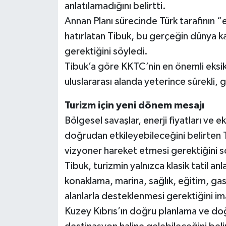
anlatılamadığını belirtti.
Annan Planı sürecinde Türk tarafının “
hatırlatan Tibuk, bu gerçeğin dünya k
gerektiğini söyledi.
Tibuk’a göre KKTC’nin en önemli eksikl
uluslararası alanda yeterince sürekli
Turizm için yeni dönem mesajı
Bölgesel savaşlar, enerji fiyatları ve
doğrudan etkileyebileceğini belirten 
vizyoner hareket etmesi gerektiğini s
Tibuk, turizmin yalnızca klasik tatil anl
konaklama, marina, sağlık, eğitim, gas
alanlarla desteklenmesi gerektiğini im
Kuzey Kıbrıs’ın doğru planlama ve doğ