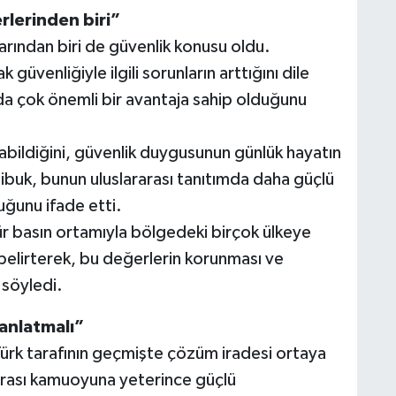
lerinden biri”
arından biri de güvenlik konusu oldu.
üvenliğiyle ilgili sorunların arttığını dile
nda çok önemli bir avantaja sahip olduğunu
abildiğini, güvenlik duygusunun günlük hayatın
ibuk, bunun uluslararası tanıtımda daha güçlü
duğunu ifade etti.
ür basın ortamıyla bölgedeki birçok ülkeye
belirterek, bu değerlerin korunması ve
 söyledi.
 anlatmalı”
ürk tarafının geçmişte çözüm iradesi ortaya
arası kamuoyuna yeterince güçlü