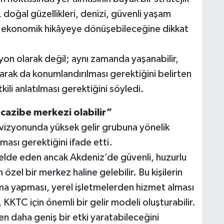
, doğal güzellikleri, denizi, güvenli yaşam
ir ekonomik hikâyeye dönüşebileceğine dikkat
syon olarak değil; aynı zamanda yaşanabilir,
olarak da konumlandırılması gerektiğini belirten
ili anlatılması gerektiğini söyledi.
 cazibe merkezi olabilir”
 vizyonunda yüksek gelir grubuna yönelik
ası gerektiğini ifade etti.
 elde eden ancak Akdeniz’de güvenli, huzurlu
n özel bir merkez haline gelebilir. Bu kişilerin
ma yapması, yerel işletmelerden hizmet alması
KKTC için önemli bir gelir modeli oluşturabilir.
n daha geniş bir etki yaratabileceğini