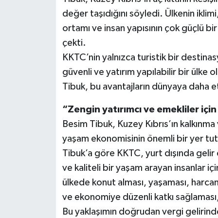
değer taşıdığını söyledi. Ülkenin iklimi
ortamı ve insan yapısının çok güçlü b
çekti.
KKTC’nin yalnızca turistik bir destina
güvenli ve yatırım yapılabilir bir ülke 
Tibuk, bu avantajların dünyaya daha etk
“Zengin yatırımcı ve emekliler için
Besim Tibuk, Kuzey Kıbrıs’ın kalkınma
yaşam ekonomisinin önemli bir yer tutm
Tibuk’a göre KKTC, yurt dışında gelir
ve kaliteli bir yaşam arayan insanlar içi
ülkede konut alması, yaşaması, harca
ve ekonomiye düzenli katkı sağlaması, 
Bu yaklaşımın doğrudan vergi gelirinde