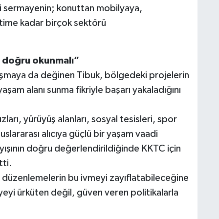
kli sermayenin; konuttan mobilyaya,
time kadar birçok sektörü
i doğru okunmalı”
şmaya da değinen Tibuk, bölgedeki projelerin
yaşam alanı sunma fikriyle başarı yakaladığını
ları, yürüyüş alanları, sosyal tesisleri, spor
uluslararası alıcıya güçlü bir yaşam vaadi
yışının doğru değerlendirildiğinde KKTC için
ti.
n düzenlemelerin bu ivmeyi zayıflatabileceğine
eyi ürküten değil, güven veren politikalarla