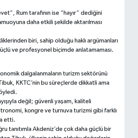
evet”, Rum tarafının ise “hayır” dediğini
amuoyuna daha etkili şekilde aktarılması
iklerinden biri, sahip olduğu haklı argümanları
, güçlü ve profesyonel biçimde anlatamaması.
 ekonomik dalgalanmaların turizm sektörünü
Tibuk, KKTC’nin bu süreçlerde dikkatli ama
öyledi.
ayışıyla değil; güvenli yaşam, kaliteli
tronomi, kongre ve turnuva turizmi gibi farklı
a etti.
ru tanıtımla Akdeniz’de çok daha güçlü bir