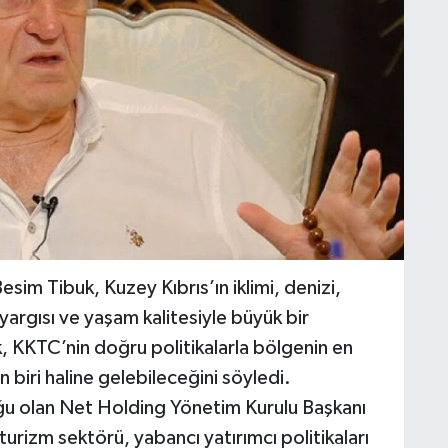
im Tibuk, Kuzey Kıbrıs’ın iklimi, denizi,
yargısı ve yaşam kalitesiyle büyük bir
, KKTC’nin doğru politikalarla bölgenin en
biri haline gelebileceğini söyledi.
ğu olan Net Holding Yönetim Kurulu Başkanı
urizm sektörü, yabancı yatırımcı politikaları