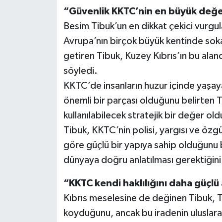
“Güvenlik KKTC’nin en büyük değer
Besim Tibuk’un en dikkat çekici vurgul
Avrupa’nın birçok büyük kentinde sokak g
getiren Tibuk, Kuzey Kıbrıs’ın bu ala
söyledi.
KKTC’de insanların huzur içinde yaşay
önemli bir parçası olduğunu belirten T
kullanılabilecek stratejik bir değer ol
Tibuk, KKTC’nin polisi, yargısı ve özg
göre güçlü bir yapıya sahip olduğunu 
dünyaya doğru anlatılması gerektiğini
“KKTC kendi haklılığını daha güçlü
Kıbrıs meselesine de değinen Tibuk, T
koyduğunu, ancak bu iradenin uluslar