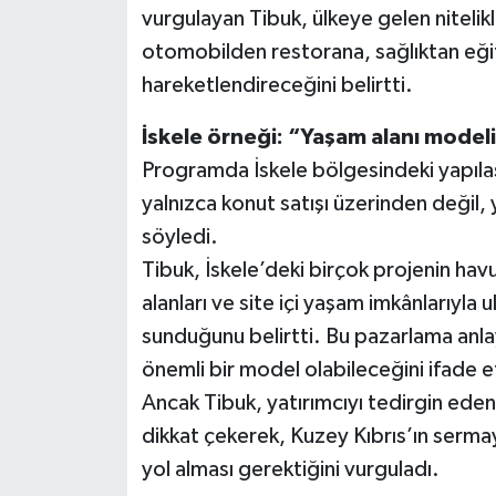
vurgulayan Tibuk, ülkeye gelen niteli
otomobilden restorana, sağlıktan eği
hareketlendireceğini belirtti.
İskele örneği: “Yaşam alanı model
Programda İskele bölgesindeki yapıla
yalnızca konut satışı üzerinden değil, 
söyledi.
Tibuk, İskele’deki birçok projenin havuz
alanları ve site içi yaşam imkânlarıyla 
sunduğunu belirtti. Bu pazarlama anla
önemli bir model olabileceğini ifade et
Ancak Tibuk, yatırımcıyı tedirgin ede
dikkat çekerek, Kuzey Kıbrıs’ın sermay
yol alması gerektiğini vurguladı.