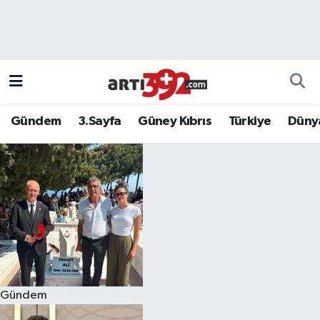
Gündem
3.Sayfa
Güney Kıbrıs
Türkiye
Düny
Gündem