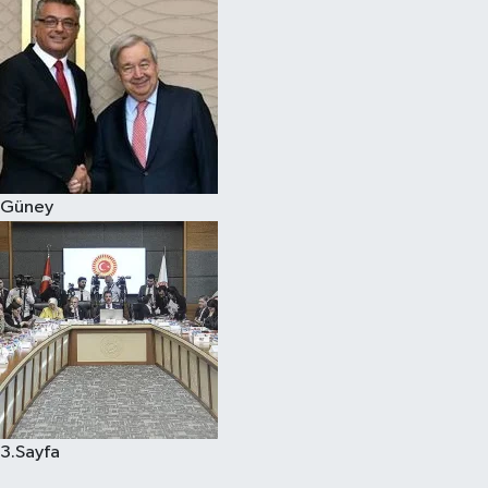
Güney
3.Sayfa