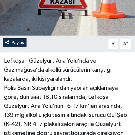
Paylaş
-
+
A
A
Lefkoşa - Güzelyurt Ana Yolu’nda ve
Gazimağusa’da alkollü sürücülerin karıştığı
kazalarda, iki kişi yaralandı.
Polis Basın Subaylığı’ndan yapılan açıklamaya
göre, dün saat 18.10 sıralarında, Lefkoşa -
Güzelyurt Ana Yolu’nun 16-17 km’leri arasında,
139 mlg alkollü içki tesiri altındaki sürücü Gül Şeb
(K-42), NR 417 plakalı salon araç ile Güzelyurt
istikametine doğru seyrettiği sırada direksiyon