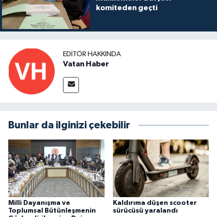
komiteden geçti
EDITÖR HAKKINDA
Vatan Haber
Bunlar da ilginizi çekebilir
Milli Dayanışma ve
Kaldırıma düşen scooter
Toplumsal Bütünleşmenin
sürücüsü yaralandı