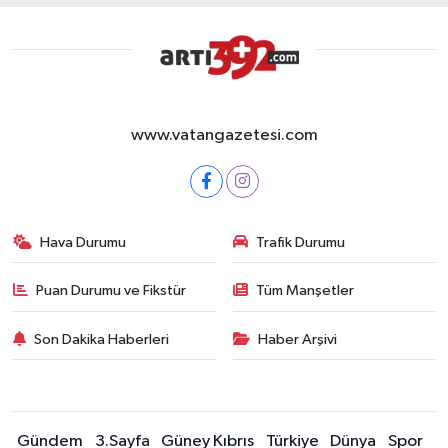
www.vatangazetesi.com
Hava Durumu
Trafik Durumu
Puan Durumu ve Fikstür
Tüm Manşetler
Son Dakika Haberleri
Haber Arşivi
Gündem
3.Sayfa
Güney Kıbrıs
Türkiye
Dünya
Spor