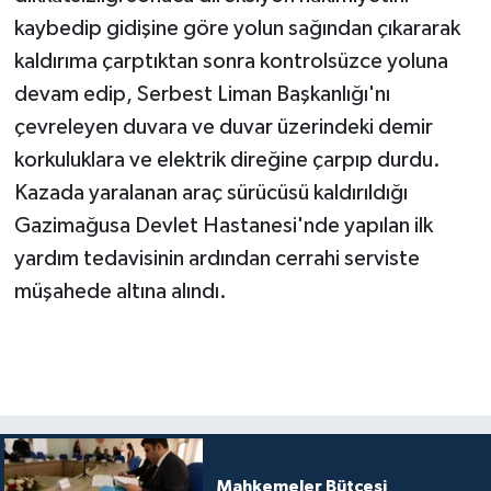
kaybedip gidişine göre yolun sağından çıkararak
kaldırıma çarptıktan sonra kontrolsüzce yoluna
devam edip, Serbest Liman Başkanlığı'nı
çevreleyen duvara ve duvar üzerindeki demir
korkuluklara ve elektrik direğine çarpıp durdu.
Kazada yaralanan araç sürücüsü kaldırıldığı
Gazimağusa Devlet Hastanesi'nde yapılan ilk
yardım tedavisinin ardından cerrahi serviste
müşahede altına alındı.
Mahkemeler Bütçesi