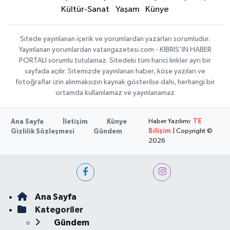
Kültür-Sanat
Yaşam
Künye
Sitede yayınlanan içerik ve yorumlardan yazarları sorumludur.
Yayınlanan yorumlardan vatangazetesi.com - KIBRIS'IN HABER
PORTALI sorumlu tutulamaz. Sitedeki tüm harici linkler ayrı bir
sayfada açılır. Sitemizde yayınlanan haber, köşe yazıları ve
fotoğraflar izin alınmaksızın kaynak gösterilse dahi, herhangi bir
ortamda kullanılamaz ve yayınlanamaz
Haber Yazılımı:
TE
Ana Sayfa
İletişim
Künye
Bilişim
| Copyright ©
Gizlilik Sözleşmesi
Gündem
2026
Ana Sayfa
Kategoriler
Gündem