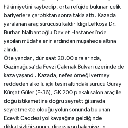
hâkimiyetini kaybedip, orta refüjde bulunan çelik
bariyerlere çarptıktan sonra takla attı. Kazada
yaralanan araç sürücüsü kaldırıldığı Lefkoşa Dr.
Burhan Nalbantoğlu Devlet Hastanesi’nde
yapılan müdahalenin ardından müşahede altına
alındı.
Öte yandan, dün saat 20.00 sıralarında,
Gazimağusa’da Fevzi Çakmak Bulvarı üzerinde de
kaza yaşandı. Kazada, nefes örneği vermeyi
reddeden alkollü içki tesiri altındaki sürücü Güray
Kürşat Güler (E-36), GK 200 plakalı salon araç ile
doğu istikametine doğru seyrettiği sırada
seyretmekte olduğu yolun sonunda bulunan
Ecevit Caddesi yol kavşağına geldiğinde
dikkatsizliği sonucu direksiyon hakimiyetini