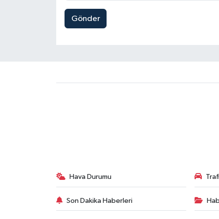
Gönder
Hava Durumu
Tra
Son Dakika Haberleri
Hab