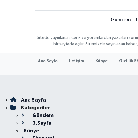
Gündem
3
Sitede yayınlanan içerik ve yorumlardan yazarları sor
bir sayfada açılır. Sitemizde yayınlanan haber
Ana Sayfa
İletişim
Künye
Gizlilik 
Ana Sayfa
Kategoriler
Gündem
3.Sayfa
Künye