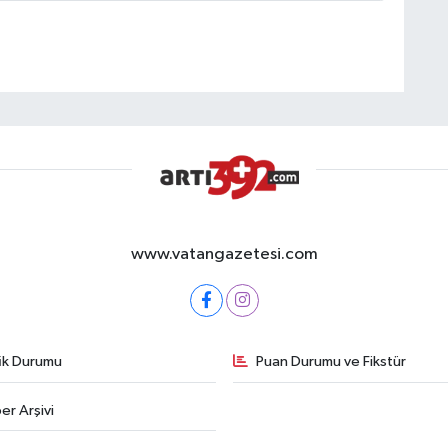
www.vatangazetesi.com
fik Durumu
Puan Durumu ve Fikstür
er Arşivi