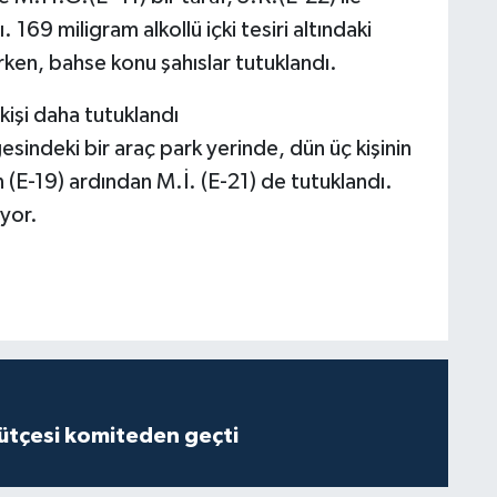
 169 miligram alkollü içki tesiri altındaki
rken, bahse konu şahıslar tutuklandı.
kişi daha tutuklandı
indeki bir araç park yerinde, dün üç kişinin
ın (E-19) ardından M.İ. (E-21) de tutuklandı.
üyor.
tçesi komiteden geçti