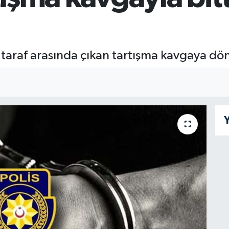
 taraf arasında çıkan tartışma kavgaya döndü
Y