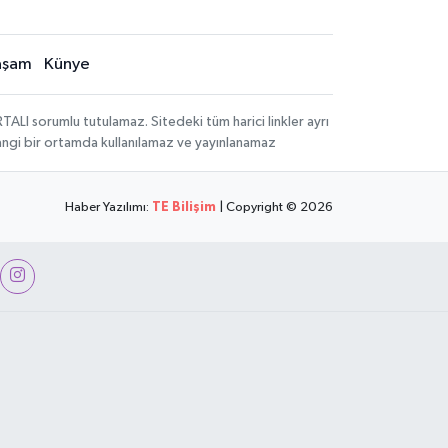
aşam
Künye
LI sorumlu tutulamaz. Sitedeki tüm harici linkler ayrı
rhangi bir ortamda kullanılamaz ve yayınlanamaz
Haber Yazılımı:
TE Bilişim
| Copyright © 2026