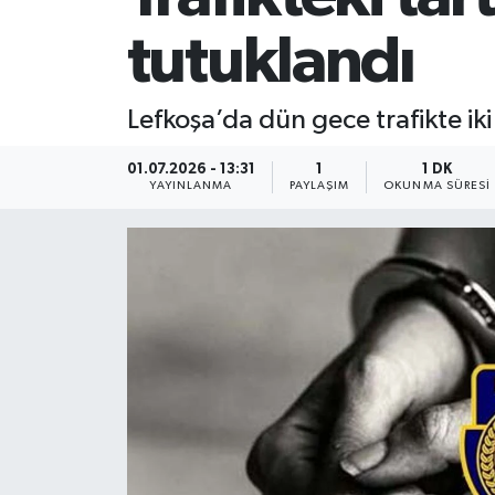
tutuklandı
Lefkoşa’da dün gece trafikte iki
01.07.2026 - 13:31
1
1 DK
YAYINLANMA
PAYLAŞIM
OKUNMA SÜRESI