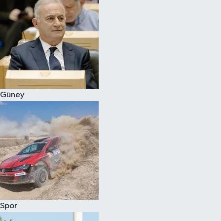
Güney
Spor