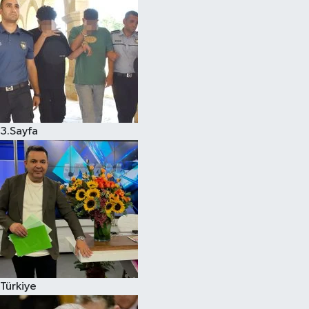
3.Sayfa
Türkiye