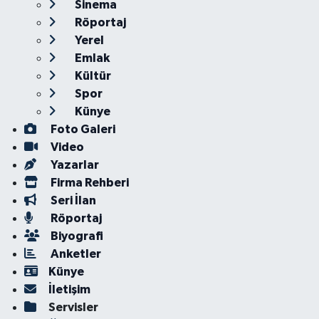
Sinema
Röportaj
Yerel
Emlak
Kültür
Spor
Künye
Foto Galeri
Video
Yazarlar
Firma Rehberi
Seri İlan
Röportaj
Biyografi
Anketler
Künye
İletişim
Servisler