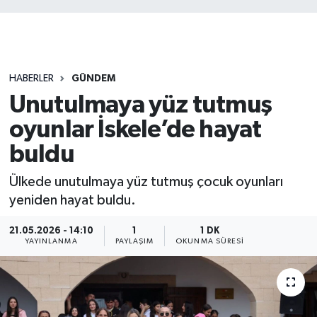
HABERLER
GÜNDEM
Unutulmaya yüz tutmuş
oyunlar İskele’de hayat
buldu
Ülkede unutulmaya yüz tutmuş çocuk oyunları
yeniden hayat buldu.
21.05.2026 - 14:10
1
1 DK
YAYINLANMA
PAYLAŞIM
OKUNMA SÜRESI