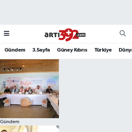
Gündem
3.Sayfa
Güney Kıbrıs
Türkiye
Düny
Gündem