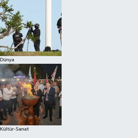
Dünya
Kültür-Sanat