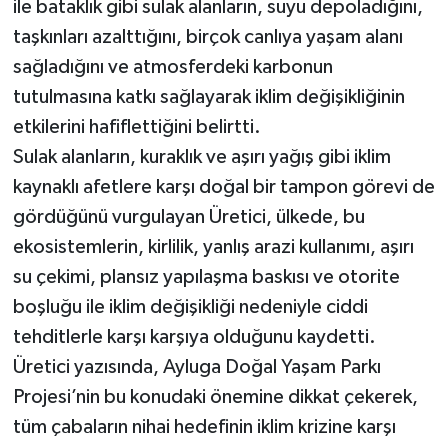
ile bataklık gibi sulak alanların, suyu depoladığını,
taşkınları azalttığını, birçok canlıya yaşam alanı
sağladığını ve atmosferdeki karbonun
tutulmasına katkı sağlayarak iklim değişikliğinin
etkilerini hafiflettiğini belirtti.
Sulak alanların, kuraklık ve aşırı yağış gibi iklim
kaynaklı afetlere karşı doğal bir tampon görevi de
gördüğünü vurgulayan Üretici, ülkede, bu
ekosistemlerin, kirlilik, yanlış arazi kullanımı, aşırı
su çekimi, plansız yapılaşma baskısı ve otorite
boşluğu ile iklim değişikliği nedeniyle ciddi
tehditlerle karşı karşıya olduğunu kaydetti.
Üretici yazısında, Ayluga Doğal Yaşam Parkı
Projesi’nin bu konudaki önemine dikkat çekerek,
tüm çabaların nihai hedefinin iklim krizine karşı