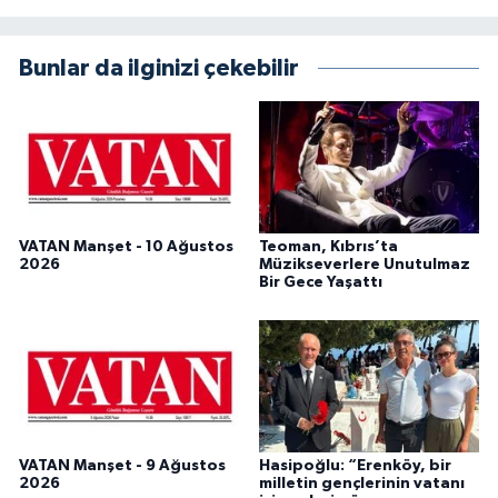
Bunlar da ilginizi çekebilir
VATAN Manşet - 10 Ağustos
Teoman, Kıbrıs’ta
2026
Müzikseverlere Unutulmaz
Bir Gece Yaşattı
VATAN Manşet - 9 Ağustos
Hasipoğlu: “Erenköy, bir
2026
milletin gençlerinin vatanı