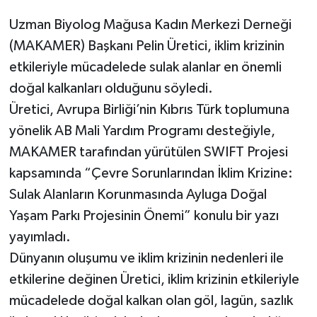
Uzman Biyolog Mağusa Kadın Merkezi Derneği
(MAKAMER) Başkanı Pelin Üretici, iklim krizinin
etkileriyle mücadelede sulak alanlar en önemli
doğal kalkanları olduğunu söyledi.
Üretici, Avrupa Birliği’nin Kıbrıs Türk toplumuna
yönelik AB Mali Yardım Programı desteğiyle,
MAKAMER tarafından yürütülen SWIFT Projesi
kapsamında “Çevre Sorunlarından İklim Krizine:
Sulak Alanların Korunmasında Ayluga Doğal
Yaşam Parkı Projesinin Önemi” konulu bir yazı
yayımladı.
Dünyanın oluşumu ve iklim krizinin nedenleri ile
etkilerine değinen Üretici, iklim krizinin etkileriyle
mücadelede doğal kalkan olan göl, lagün, sazlık