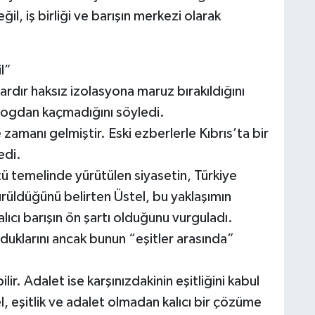
il, iş birliği ve barışın merkezi olarak
l”
lardır haksız izolasyona maruz bırakıldığını
logdan kaçmadığını söyledi.
zamanı gelmiştir. Eski ezberlerle Kıbrıs’ta bir
edi.
tü temelinde yürütülen siyasetin, Türkiye
rüldüğünü belirten Üstel, bu yaklaşımın
alıcı barışın ön şartı olduğunu vurguladı.
duklarını ancak bunun “eşitler arasında”
lir. Adalet ise karşınızdakinin eşitliğini kabul
, eşitlik ve adalet olmadan kalıcı bir çözüme