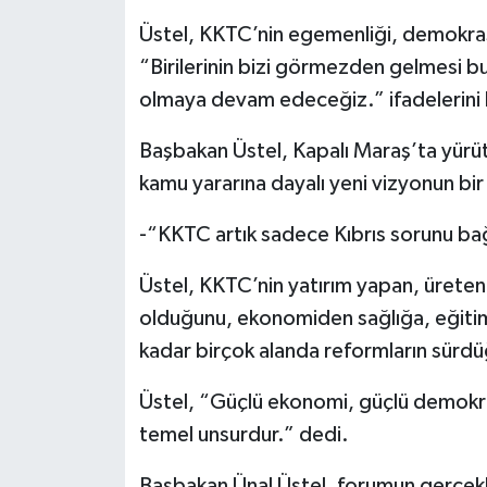
Üstel, KKTC’nin egemenliği, demokrasi
“Birilerinin bizi görmezden gelmesi bu
olmaya devam edeceğiz.” ifadelerini k
Başbakan Üstel, Kapalı Maraş’ta yürütü
kamu yararına dayalı yeni vizyonun bir
-“KKTC artık sadece Kıbrıs sorunu bağ
Üstel, KKTC’nin yatırım yapan, üreten,
olduğunu, ekonomiden sağlığa, eğitim
kadar birçok alanda reformların sürdüğ
Üstel, “Güçlü ekonomi, güçlü demokra
temel unsurdur.” dedi.
Başbakan Ünal Üstel, forumun gerçekl