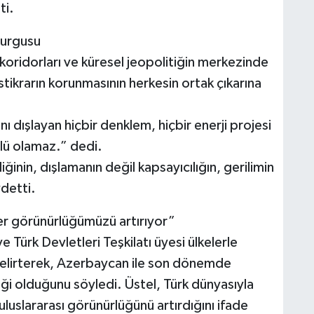
ti.
vurgusu
 koridorları ve küresel jeopolitiğin merkezinde
istikrarın korunmasının herkesin ortak çıkarına
nı dışlayan hiçbir denklem, hiçbir enerji projesi
rlü olamaz.” dedi.
iğinin, dışlamanın değil kapsayıcılığın, gerilimin
detti.
er görünürlüğümüzü artırıyor”
 Türk Devletleri Teşkilatı üyesi ülkelerle
i belirterek, Azerbaycan ile son dönemde
eği olduğunu söyledi. Üstel, Türk dünyasıyla
 uluslararası görünürlüğünü artırdığını ifade