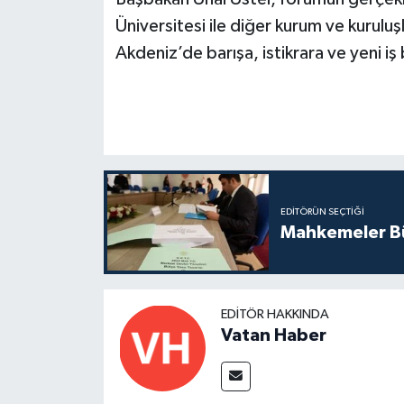
Üniversitesi ile diğer kurum ve kurul
Akdeniz’de barışa, istikrara ve yeni iş 
EDITÖRÜN SEÇTIĞI
Mahkemeler Bü
EDITÖR HAKKINDA
Vatan Haber