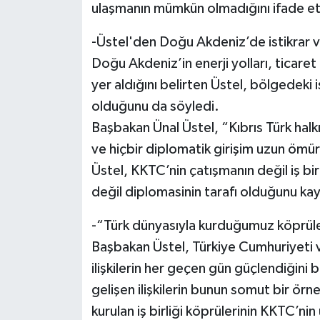
ulaşmanın mümkün olmadığını ifade et
-Üstel'den Doğu Akdeniz’de istikrar 
Doğu Akdeniz’in enerji yolları, ticaret
yer aldığını belirten Üstel, bölgedeki 
olduğunu da söyledi.
Başbakan Ünal Üstel, “Kıbrıs Türk halkı
ve hiçbir diplomatik girişim uzun ömü
Üstel, KKTC’nin çatışmanın değil iş birl
değil diplomasinin tarafı olduğunu kay
-“Türk dünyasıyla kurduğumuz köprül
Başbakan Üstel, Türkiye Cumhuriyeti ve
ilişkilerin her geçen gün güçlendiğin
gelişen ilişkilerin bunun somut bir örn
kurulan iş birliği köprülerinin KKTC’nin