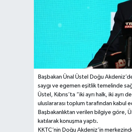
Başbakan Ünal Üstel Doğu Akdeniz’de bar
saygı ve egemen eşitlik temelinde sağ
Üstel, Kıbrıs’ta “iki ayrı halk, iki ayrı
uluslararası toplum tarafından kabul e
Başbakanlıktan verilen bilgiye göre, 
katılarak konuşma yaptı.
KKTC’nin Doğu Akdeniz’in merkezinde y