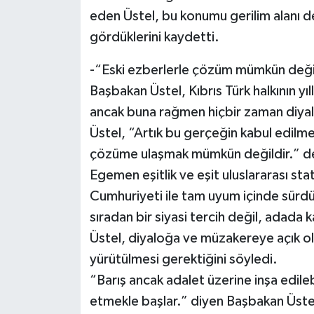
eden Üstel, bu konumu gerilim alanı değ
gördüklerini kaydetti.
-“Eski ezberlerle çözüm mümkün deği
Başbakan Üstel, Kıbrıs Türk halkının yıl
ancak buna rağmen hiçbir zaman diya
Üstel, “Artık bu gerçeğin kabul edilme 
çözüme ulaşmak mümkün değildir.” d
Egemen eşitlik ve eşit uluslararası sta
Cumhuriyeti ile tam uyum içinde sürdü
sıradan bir siyasi tercih değil, adada k
Üstel, diyaloğa ve müzakereye açık ol
yürütülmesi gerektiğini söyledi.
“Barış ancak adalet üzerine inşa edilebi
etmekle başlar.” diyen Başbakan Üstel