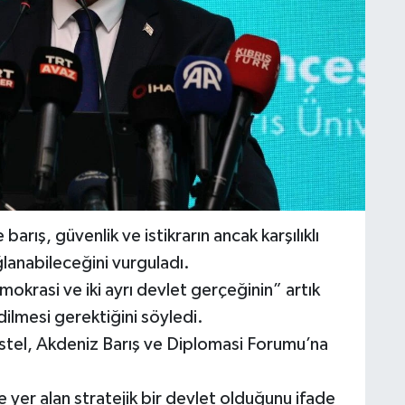
ış, güvenlik ve istikrarın ancak karşılıklı
lanabileceğini vurguladı.
 demokrasi ve iki ayrı devlet gerçeğinin” artık
dilmesi gerektiğini söyledi.
Üstel, Akdeniz Barış ve Diplomasi Forumu’na
er alan stratejik bir devlet olduğunu ifade