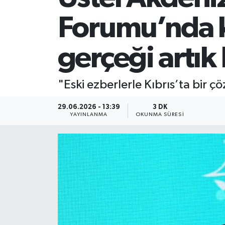
Forumu’nda ko
gerçeği artık
"Eski ezberlerle Kıbrıs’ta bir
29.06.2026 - 13:39
3 DK
YAYINLANMA
OKUNMA SÜRESI