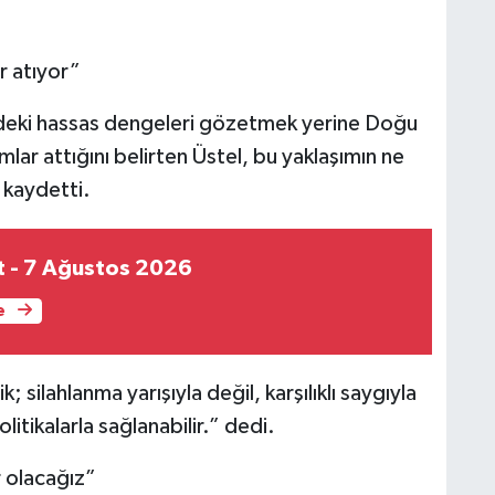
r atıyor”
deki hassas dengeleri gözetmek yerine Doğu
mlar attığını belirten Üstel, bu yaklaşımın ne
 kaydetti.
 - 7 Ağustos 2026
e
 silahlanma yarışıyla değil, karşılıklı saygıyla
litikalarla sağlanabilir.” dedi.
r olacağız”