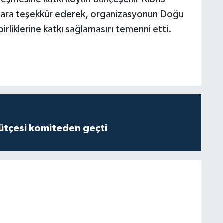
uşlara teşekkür ederek, organizasyonun Doğu
birliklerine katkı sağlamasını temenni etti.
tçesi komiteden geçti