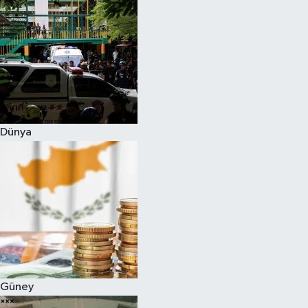
Dünya
Güney