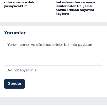
ruhu sonsuza dek
hekimlerinden ve siyasi
yaşayacaktır”
isimlerinden Dr. Şemsi
Kazım Erkman hayatını
kaybetti
Yorumlar
Gönder