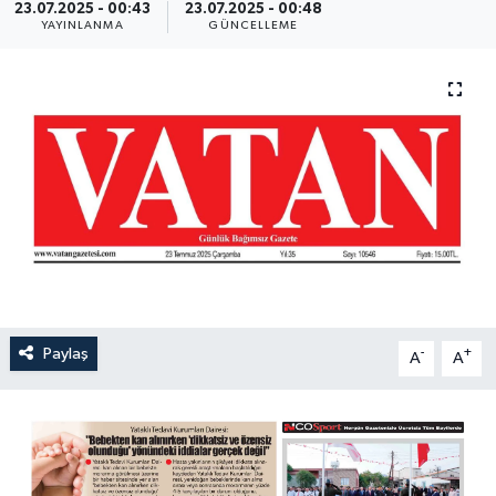
23.07.2025 - 00:43
23.07.2025 - 00:48
YAYINLANMA
GÜNCELLEME
Paylaş
-
+
A
A