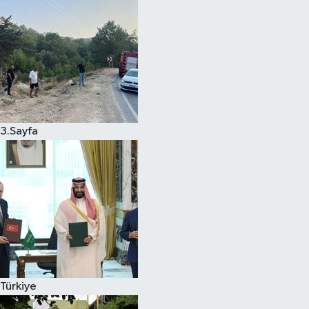
3.Sayfa
Türkiye