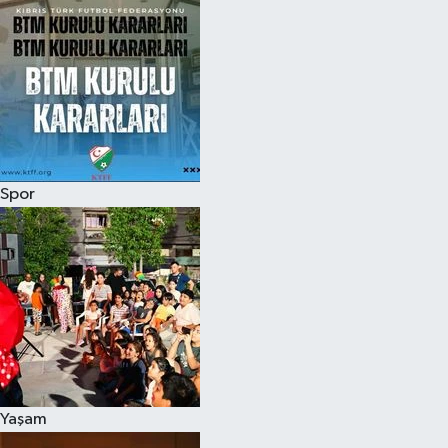
Spor
Yaşam