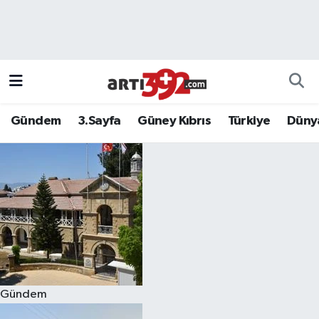
Gündem
3.Sayfa
Güney Kıbrıs
Türkiye
Düny
Gündem