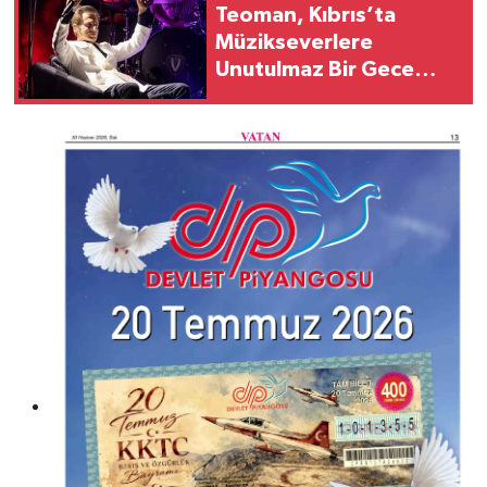
Teoman, Kıbrıs’ta
Müzikseverlere
Unutulmaz Bir Gece
Yaşattı