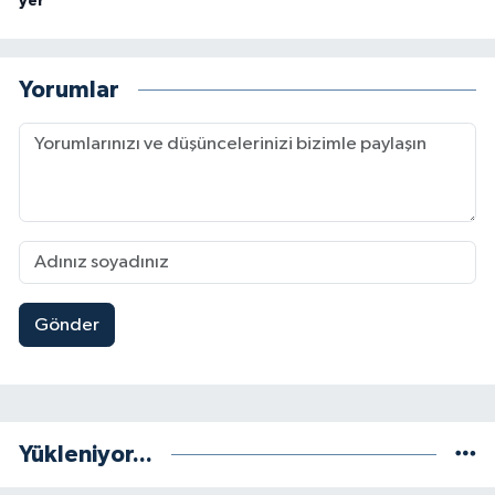
yer”
Yorumlar
Gönder
Yükleniyor...