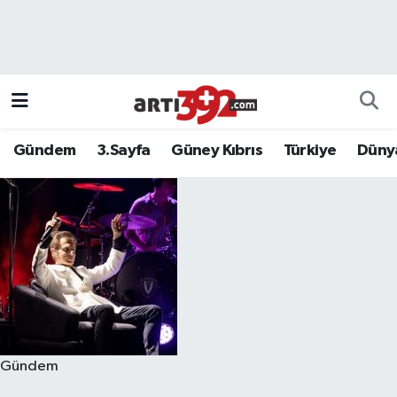
Gündem
3.Sayfa
Güney Kıbrıs
Türkiye
Düny
Gündem