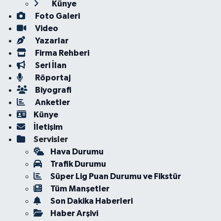
Künye
Foto Galeri
Video
Yazarlar
Firma Rehberi
Seri İlan
Röportaj
Biyografi
Anketler
Künye
İletişim
Servisler
Hava Durumu
Trafik Durumu
Süper Lig Puan Durumu ve Fikstür
Tüm Manşetler
Son Dakika Haberleri
Haber Arşivi