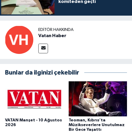
komiteden geçti
EDITÖR HAKKINDA
Vatan Haber
Bunlar da ilginizi çekebilir
VATAN Manşet - 10 Ağustos
Teoman, Kıbrıs’ta
2026
Müzikseverlere Unutulmaz
Bir Gece Yaşattı