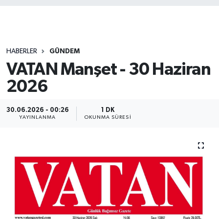
HABERLER
GÜNDEM
VATAN Manşet - 30 Haziran
2026
30.06.2026 - 00:26
1 DK
YAYINLANMA
OKUNMA SÜRESI