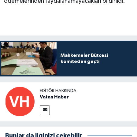
ödemelerinden faydalanamayacakları bildirildi.
Mahkemeler Bütçesi
komiteden geçti
EDITÖR HAKKINDA
Vatan Haber
Bunlar da ilginizi çekebilir