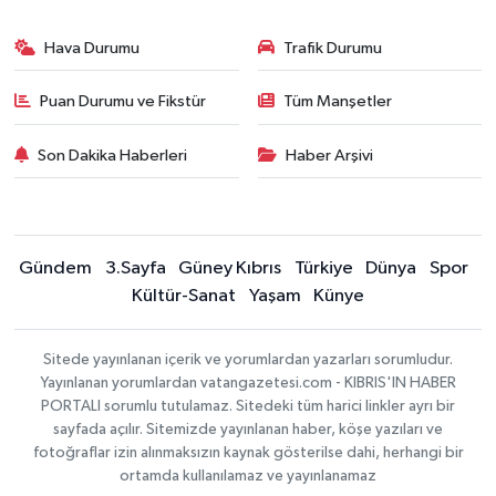
Hava Durumu
Trafik Durumu
Puan Durumu ve Fikstür
Tüm Manşetler
Son Dakika Haberleri
Haber Arşivi
Gündem
3.Sayfa
Güney Kıbrıs
Türkiye
Dünya
Spor
Kültür-Sanat
Yaşam
Künye
Sitede yayınlanan içerik ve yorumlardan yazarları sorumludur.
Yayınlanan yorumlardan vatangazetesi.com - KIBRIS'IN HABER
PORTALI sorumlu tutulamaz. Sitedeki tüm harici linkler ayrı bir
sayfada açılır. Sitemizde yayınlanan haber, köşe yazıları ve
fotoğraflar izin alınmaksızın kaynak gösterilse dahi, herhangi bir
ortamda kullanılamaz ve yayınlanamaz