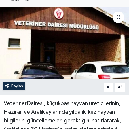
YAYINLANMA
Paylaş
-
+
A
A
VeterinerDairesi, küçükbaş hayvan üreticilerinin,
Haziran ve Aralık aylarında yılda iki kez hayvan
bilgilerini güncellemeleri gerektiğini hatırlatarak,