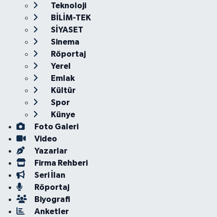
Teknoloji
BİLİM-TEK
SİYASET
Sinema
Röportaj
Yerel
Emlak
Kültür
Spor
Künye
Foto Galeri
Video
Yazarlar
Firma Rehberi
Seri İlan
Röportaj
Biyografi
Anketler