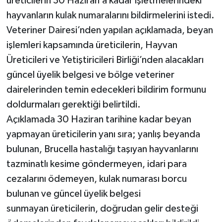
üreticilerin 30 Haziran’a kadar işletmelerindeki
hayvanların kulak numaralarını bildirmelerini istedi.
Veteriner Dairesi’nden yapılan açıklamada, beyan
işlemleri kapsamında üreticilerin, Hayvan
Üreticileri ve Yetiştiricileri Birliği’nden alacakları
güncel üyelik belgesi ve bölge veteriner
dairelerinden temin edecekleri bildirim formunu
doldurmaları gerektiği belirtildi.
Açıklamada 30 Haziran tarihine kadar beyan
yapmayan üreticilerin yanı sıra; yanlış beyanda
bulunan, Brucella hastalığı taşıyan hayvanlarını
tazminatlı kesime göndermeyen, idari para
cezalarını ödemeyen, kulak numarası borcu
bulunan ve güncel üyelik belgesi
sunmayan üreticilerin, doğrudan gelir desteği