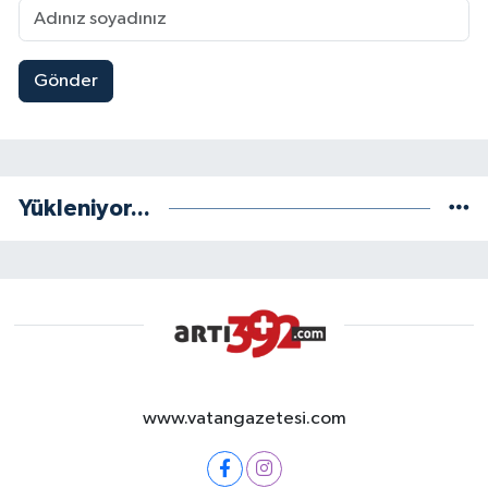
Gönder
Yükleniyor...
www.vatangazetesi.com