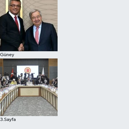
Güney
3.Sayfa