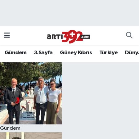
Gündem
3.Sayfa
Güney Kıbrıs
Türkiye
Düny
Gündem