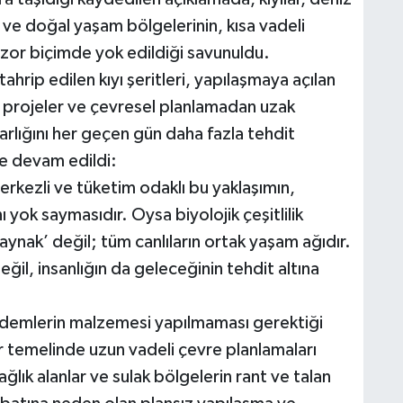
r ve doğal yaşam bölgelerinin, kısa vadeli
zor biçimde yok edildiği savunuldu.
tahrip edilen kıyı şeritleri, yapılaşmaya açılan
z projeler ve çevresel planlamadan uzak
arlığını her geçen gün daha fazla tehdit
e devam edildi:
erkezli ve tüketim odaklı bu yaklaşımın,
 yok saymasıdır. Oysa biyolojik çeşitlilik
kaynak’ değil; tüm canlıların ortak yaşam ağıdır.
ğil, insanlığın da geleceğinin tehdit altına
ündemlerin malzemesi yapılmaması gerektiği
r temelinde uzun vadeli çevre planlamaları
dağlık alanlar ve sulak bölgelerin rant ve talan