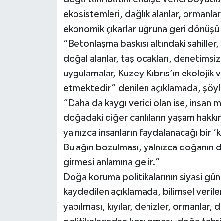
ekosistemleri, dağlık alanlar, ormanla
ekonomik çıkarlar uğruna geri dönüşü 
“Betonlaşma baskısı altındaki sahiller, 
doğal alanlar, taş ocakları, denetimsi
uygulamalar, Kuzey Kıbrıs’ın ekolojik v
etmektedir” denilen açıklamada, şöyl
“Daha da kaygı verici olan ise, insan m
doğadaki diğer canlıların yaşam hakkını
yalnızca insanların faydalanacağı bir ‘
Bu ağın bozulması, yalnızca doğanın de
girmesi anlamına gelir.”
Doğa koruma politikalarının siyasi g
kaydedilen açıklamada, bilimsel verile
yapılması, kıyılar, denizler, ormanlar, 