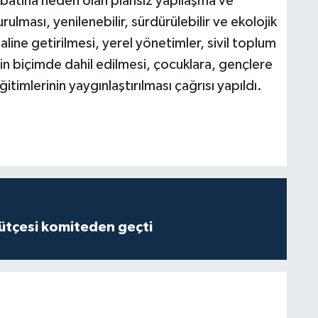
ibatına neden olan plansız yapılaşma ve
rulması, yenilenebilir, sürdürülebilir ve ekolojik
aline getirilmesi, yerel yönetimler, sivil toplum
in biçimde dahil edilmesi, çocuklara, gençlere
ğitimlerinin yaygınlaştırılması çağrısı yapıldı.
tçesi komiteden geçti