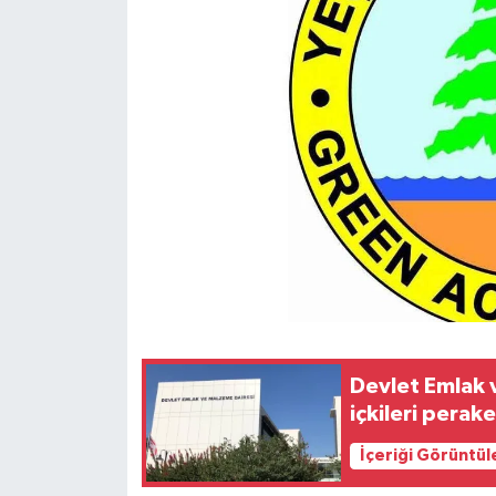
Devlet Emlak 
içkileri perak
İçeriği Görüntül