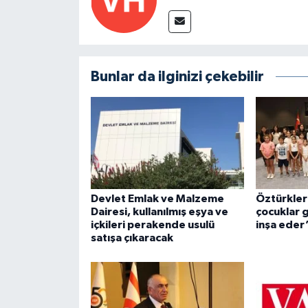
Bunlar da ilginizi çekebilir
Devlet Emlak ve Malzeme
Öztürkler:
Dairesi, kullanılmış eşya ve
çocuklar 
içkileri perakende usulü
inşa eder
satışa çıkaracak