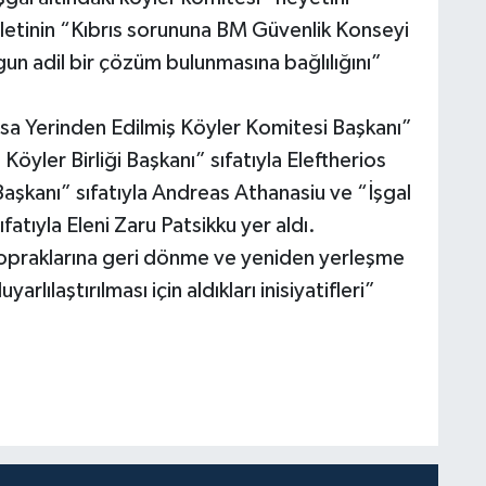
etinin “Kıbrıs sorununa BM Güvenlik Konseyi
un adil bir çözüm bulunmasına bağlılığını”
sa Yerinden Edilmiş Köyler Komitesi Başkanı”
Köyler Birliği Başkanı” sıfatıyla Eleftherios
Başkanı” sıfatıyla Andreas Athanasiu ve “İşgal
fatıyla Eleni Zaru Patsikku yer aldı.
opraklarına geri dönme ve yeniden yerleşme
rlılaştırılması için aldıkları inisiyatifleri”