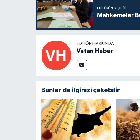
EDITÖRÜN SEÇTIĞI
Mahkemeler Bü
EDITÖR HAKKINDA
Vatan Haber
Bunlar da ilginizi çekebilir