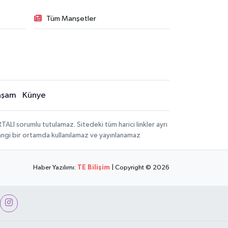
Tüm Manşetler
aşam
Künye
LI sorumlu tutulamaz. Sitedeki tüm harici linkler ayrı
rhangi bir ortamda kullanılamaz ve yayınlanamaz
Haber Yazılımı:
TE Bilişim
| Copyright © 2026