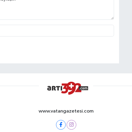
www.vatangazetesi.com