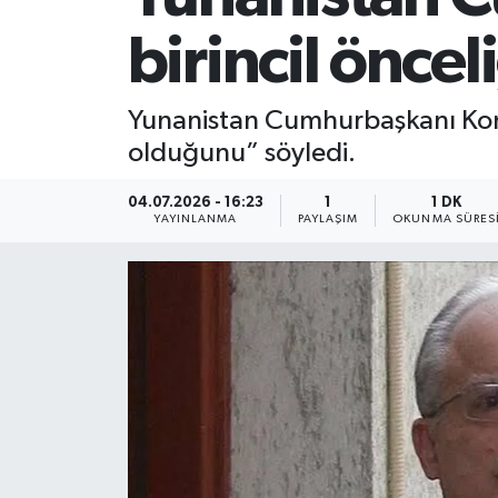
birincil önce
Yunanistan Cumhurbaşkanı Konst
olduğunu” söyledi.
04.07.2026 - 16:23
1
1 DK
YAYINLANMA
PAYLAŞIM
OKUNMA SÜRES