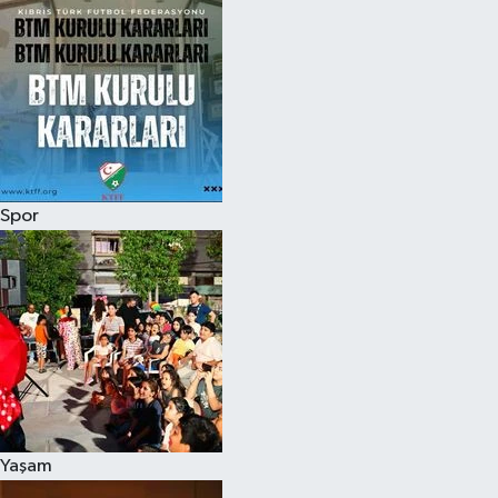
Spor
Yaşam