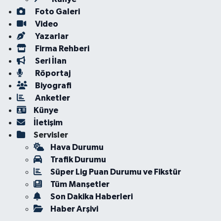
Foto Galeri
Video
Yazarlar
Firma Rehberi
Seri İlan
Röportaj
Biyografi
Anketler
Künye
İletişim
Servisler
Hava Durumu
Trafik Durumu
Süper Lig Puan Durumu ve Fikstür
Tüm Manşetler
Son Dakika Haberleri
Haber Arşivi