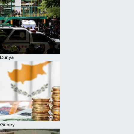
Dünya
Güney