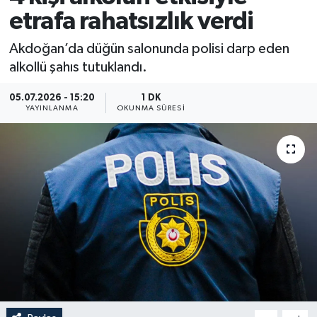
etrafa rahatsızlık verdi
Akdoğan’da düğün salonunda polisi darp eden
alkollü şahıs tutuklandı.
05.07.2026 - 15:20
1 DK
YAYINLANMA
OKUNMA SÜRESI