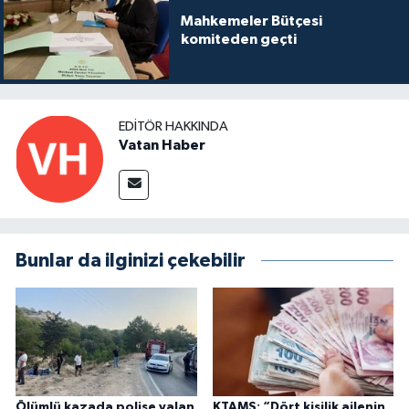
Mahkemeler Bütçesi
komiteden geçti
EDITÖR HAKKINDA
Vatan Haber
Bunlar da ilginizi çekebilir
Ölümlü kazada polise yalan
KTAMS: “Dört kişilik ailenin