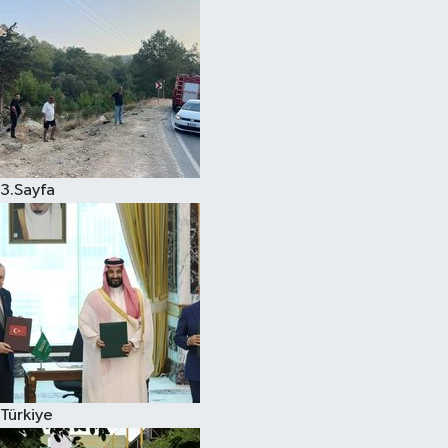
3.Sayfa
Türkiye