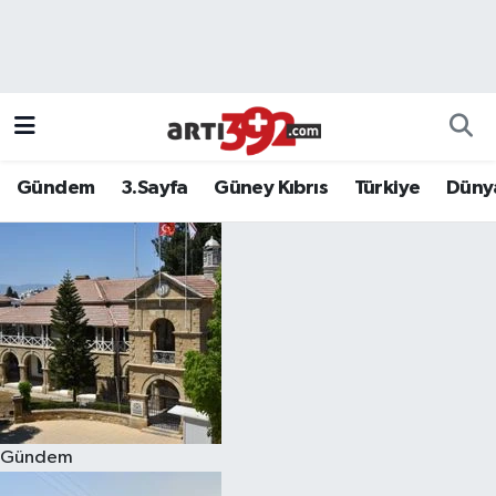
Gündem
3.Sayfa
Güney Kıbrıs
Türkiye
Düny
Gündem