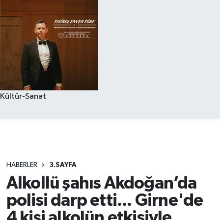
Kültür-Sanat
HABERLER
3.SAYFA
Alkollü şahıs Akdoğan’da
polisi darp etti... Girne'de
4 kişi alkolün etkisiyle