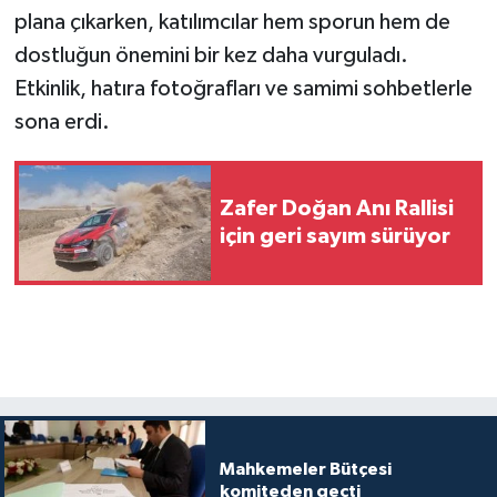
plana çıkarken, katılımcılar hem sporun hem de
dostluğun önemini bir kez daha vurguladı.
Etkinlik, hatıra fotoğrafları ve samimi sohbetlerle
sona erdi.
Zafer Doğan Anı Rallisi
için geri sayım sürüyor
Mahkemeler Bütçesi
komiteden geçti