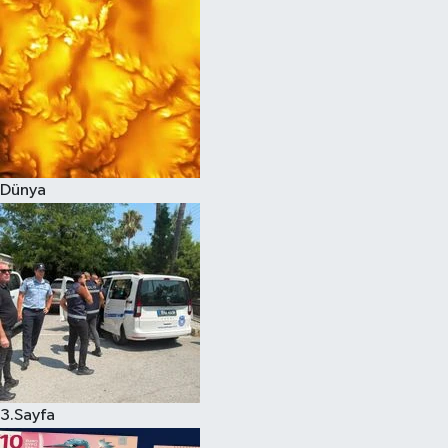
Dünya
3.Sayfa