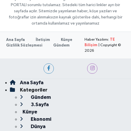
PORTALI sorumlu tutulamaz. Sitedeki tüm harici linkler ayrı bir
sayfada açılır. Sitemizde yayınlanan haber, köşe yazıları ve
fotoğraflar izin alınmaksızın kaynak gösterilse dahi, herhangi bir
ortamda kullanılamaz ve yayınlanamaz
Haber Yazılımı:
TE
Ana Sayfa
İletişim
Künye
Bilişim
| Copyright ©
Gizlilik Sözleşmesi
Gündem
2026
Ana Sayfa
Kategoriler
Gündem
3.Sayfa
Künye
Ekonomi
Dünya