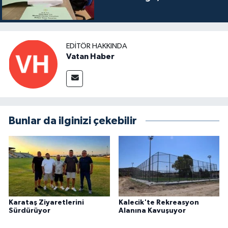
EDITÖR HAKKINDA
Vatan Haber
Bunlar da ilginizi çekebilir
Karataş Ziyaretlerini
Kalecik'te Rekreasyon
Sürdürüyor
Alanına Kavuşuyor