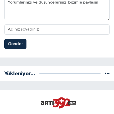
Gönder
Yükleniyor...