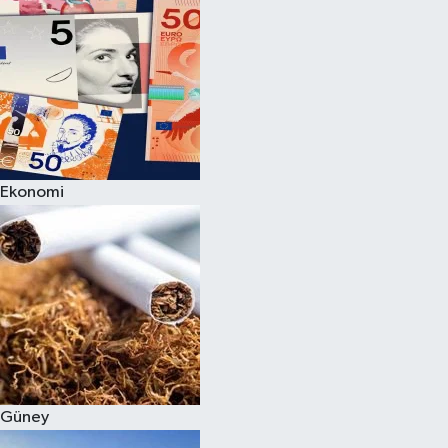
Ekonomi
Güney