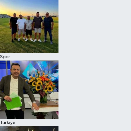
Spor
Türkiye