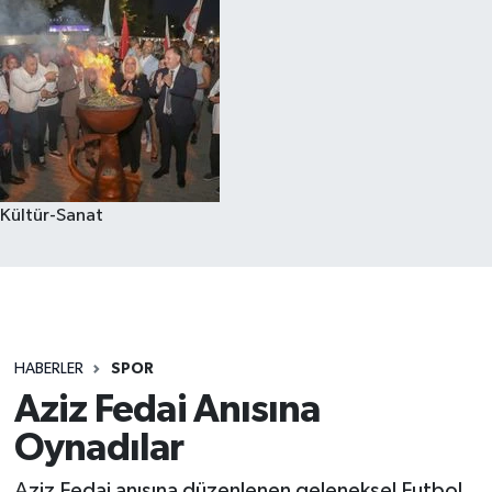
Kültür-Sanat
HABERLER
SPOR
Aziz Fedai Anısına
Oynadılar
Aziz Fedai anısına düzenlenen geleneksel Futbol