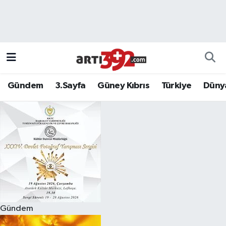
Gündem
3.Sayfa
Güney Kıbrıs
Türkiye
Düny
Gündem