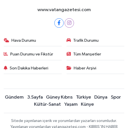
www.vatangazetesi.com
Hava Durumu
Trafik Durumu
Puan Durumu ve Fikstür
Tüm Manşetler
Son Dakika Haberleri
Haber Arşivi
Gündem
3.Sayfa
Güney Kıbrıs
Türkiye
Dünya
Spor
Kültür-Sanat
Yaşam
Künye
Sitede yayınlanan içerik ve yorumlardan yazarları sorumludur.
Yayınlanan yorumlardan vatangazetesi.com - KIBRIS'IN HABER