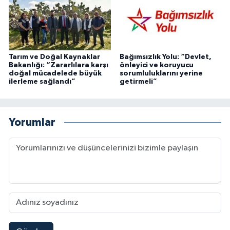
Tarım ve Doğal Kaynaklar
Bağımsızlık Yolu: “Devlet,
Bakanlığı: “Zararlılara karşı
önleyici ve koruyucu
doğal mücadelede büyük
sorumluluklarını yerine
ilerleme sağlandı”
getirmeli”
Yorumlar