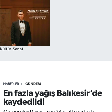
Kültür-Sanat
HABERLER
GÜNDEM
En fazla yağış Balıkesir’de
kaydedildi
Meteoroloji Dairesi, son 24 saatte en fazla