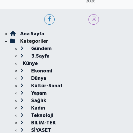
2026
Ana Sayfa
Kategoriler
Gündem
3.Sayfa
Künye
Ekonomi
Dünya
Kültür-Sanat
Yaşam
Sağlık
Kadın
Teknoloji
BİLİM-TEK
SİYASET