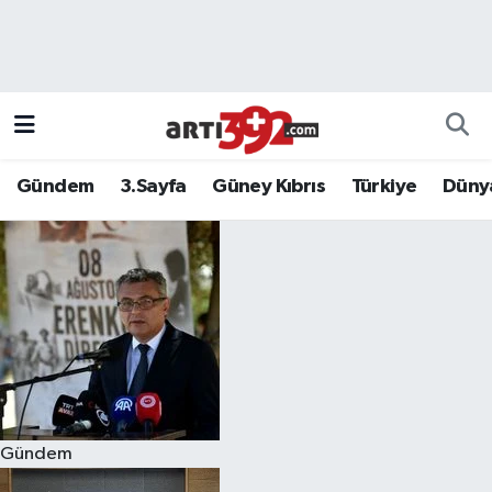
Gündem
3.Sayfa
Güney Kıbrıs
Türkiye
Düny
Gündem