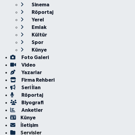
Sinema
Röportaj
Yerel
Emlak
Kültür
Spor
Künye
Foto Galeri
Video
Yazarlar
Firma Rehberi
Seri İlan
Röportaj
Biyografi
Anketler
Künye
İletişim
Servisler