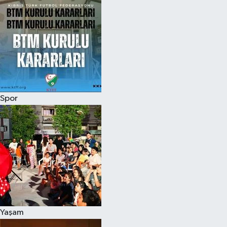
Spor
Yaşam