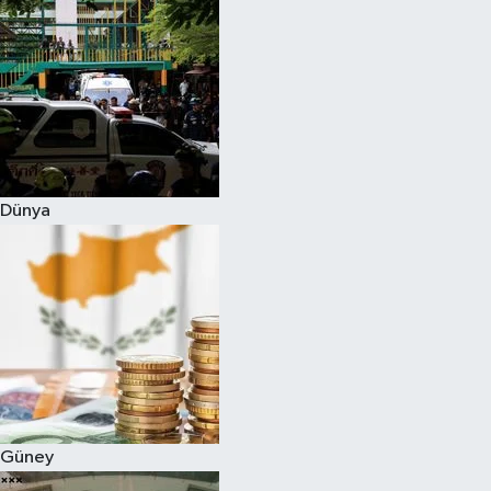
Dünya
Güney