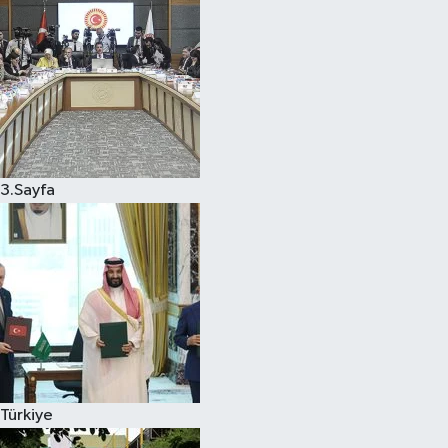
3.Sayfa
Türkiye