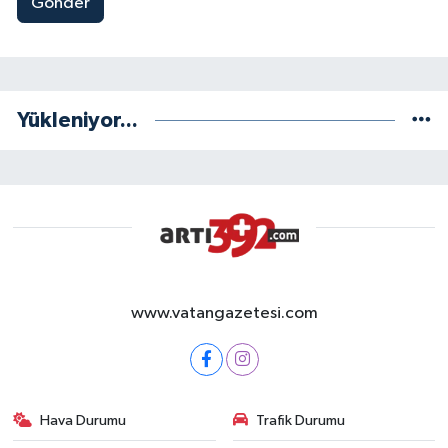
Gönder
Yükleniyor...
www.vatangazetesi.com
Hava Durumu
Trafik Durumu