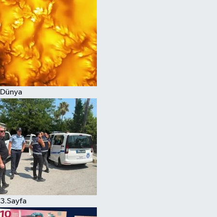
Dünya
3.Sayfa