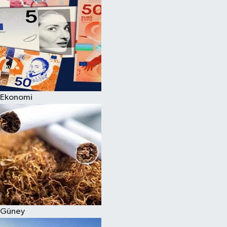
Ekonomi
Güney