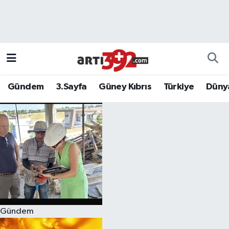
Gündem
3.Sayfa
Güney Kıbrıs
Türkiye
Düny
Gündem