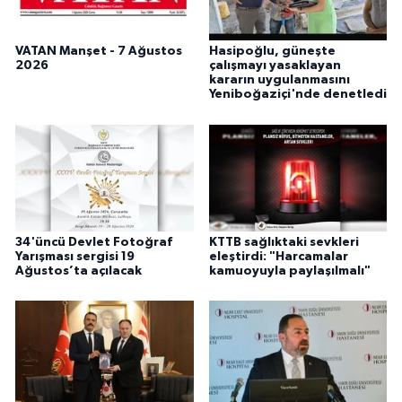
VATAN Manşet - 7 Ağustos
Hasipoğlu, güneşte
2026
çalışmayı yasaklayan
kararın uygulanmasını
Yeniboğaziçi'nde denetledi
34'üncü Devlet Fotoğraf
KTTB sağlıktaki sevkleri
Yarışması sergisi 19
eleştirdi: "Harcamalar
Ağustos’ta açılacak
kamuoyuyla paylaşılmalı"