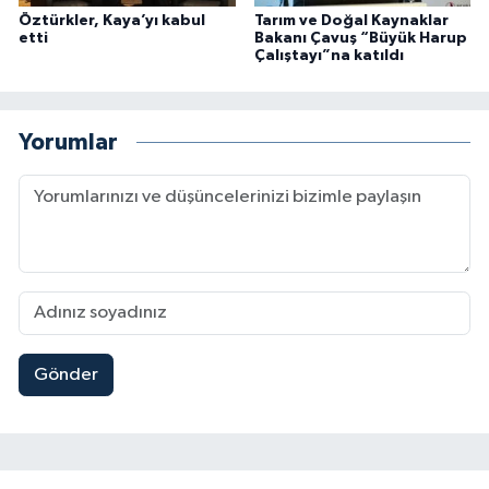
Öztürkler, Kaya’yı kabul
Tarım ve Doğal Kaynaklar
etti
Bakanı Çavuş “Büyük Harup
Çalıştayı”na katıldı
Yorumlar
Gönder