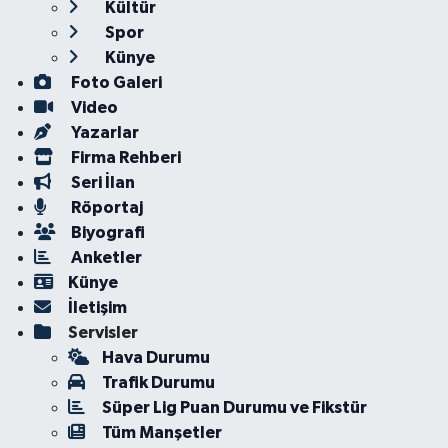
Kültür
Spor
Künye
Foto Galeri
Video
Yazarlar
Firma Rehberi
Seri İlan
Röportaj
Biyografi
Anketler
Künye
İletişim
Servisler
Hava Durumu
Trafik Durumu
Süper Lig Puan Durumu ve Fikstür
Tüm Manşetler