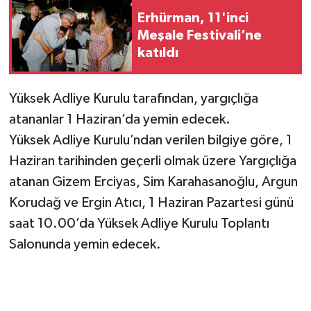
Erhürman, 11'inci
Meşale Festivali’ne
katıldı
Yüksek Adliye Kurulu tarafından, yargıçlığa
atananlar 1 Haziran’da yemin edecek.
Yüksek Adliye Kurulu’ndan verilen bilgiye göre, 1
Haziran tarihinden geçerli olmak üzere Yargıçlığa
atanan Gizem Erciyas, Sim Karahasanoğlu, Argun
Korudağ ve Ergin Atıcı, 1 Haziran Pazartesi günü
saat 10.00’da Yüksek Adliye Kurulu Toplantı
Salonunda yemin edecek.