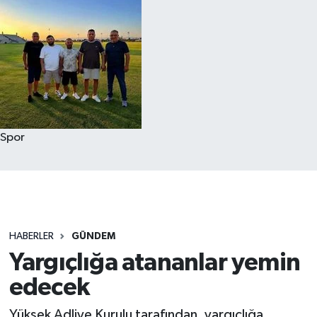
Spor
HABERLER
GÜNDEM
Yargıçlığa atananlar yemin
edecek
Yüksek Adliye Kurulu tarafından, yargıçlığa