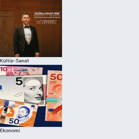
Kültür-Sanat
Ekonomi