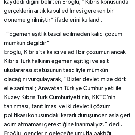
kaydedildiğini belirten Eroğlu, “Kıbrıs konusunda
gerçeklerin artık kabul edilmesi gereken bir
döneme girilmiştir” ifadelerini kullandı.
-“Egemen eşitlik tescil edilmeden kalıcı çözüm
mümkün değildir”
Eroğlu, Kıbrıs’ta kalıcı ve adil bir çözümün ancak
Kıbrıs Türk halkının egemen eşitliği ve eşit
uluslararası statüsünün tesciliyle mümkün
olacağını vurgulayarak, “Bizler devletimize dört
elle sarılmalı; Anavatan Türkiye Cumhuriyeti ile
Kuzey Kıbrıs Türk Cumhuriyeti’nin, KKTC’nin
tanınması, tanıtılması ve iki devletli çözüm
politikası konusundaki kararlı duruşundan asla geri
adım atmaması gerektiğine inanmalıyız.” dedi.
Eroğlu, gençlerin geleceğe umutla baktığı,