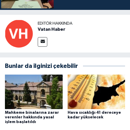
EDITÖR HAKKINDA
Vatan Haber
Bunlar da ilginizi çekebilir
Mahkeme binalarına zarar
Hava sıcaklığı 41 dereceye
verenler hakkında yasal
kadar yükselecek
işlem başlatıldı