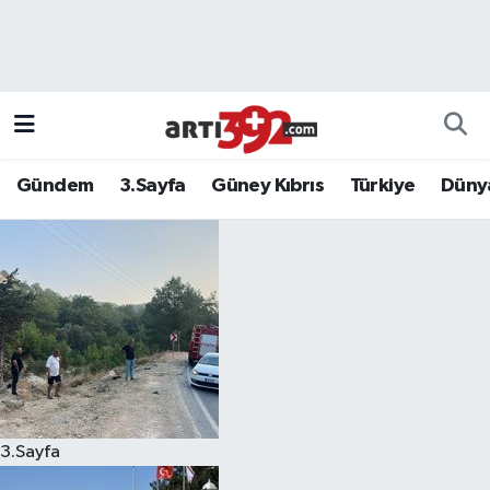
Gündem
3.Sayfa
Güney Kıbrıs
Türkiye
Düny
3.Sayfa