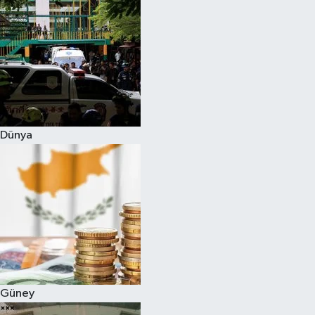
Dünya
Güney