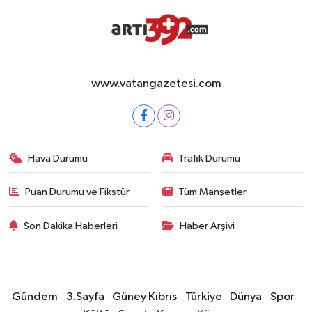
www.vatangazetesi.com
Hava Durumu
Trafik Durumu
Puan Durumu ve Fikstür
Tüm Manşetler
Son Dakika Haberleri
Haber Arşivi
Gündem
3.Sayfa
Güney Kıbrıs
Türkiye
Dünya
Spor