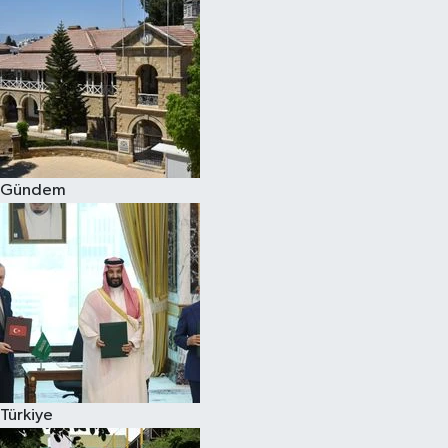
Gündem
Türkiye