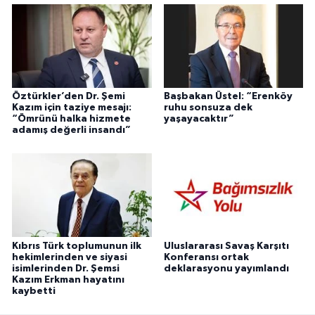
Öztürkler’den Dr. Şemi
Başbakan Üstel: “Erenköy
Kazım için taziye mesajı:
ruhu sonsuza dek
“Ömrünü halka hizmete
yaşayacaktır”
adamış değerli insandı”
Kıbrıs Türk toplumunun ilk
Uluslararası Savaş Karşıtı
hekimlerinden ve siyasi
Konferansı ortak
isimlerinden Dr. Şemsi
deklarasyonu yayımlandı
Kazım Erkman hayatını
kaybetti