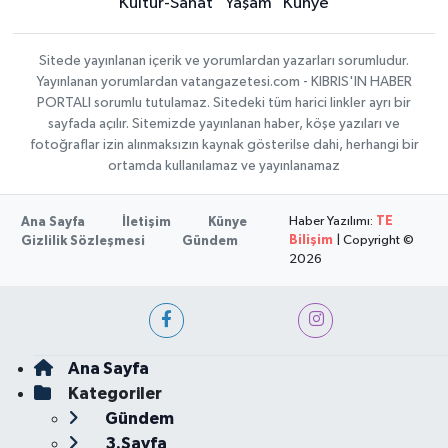
Kültür-Sanat
Yaşam
Künye
Sitede yayınlanan içerik ve yorumlardan yazarları sorumludur.
Yayınlanan yorumlardan vatangazetesi.com - KIBRIS'IN HABER
PORTALI sorumlu tutulamaz. Sitedeki tüm harici linkler ayrı bir
sayfada açılır. Sitemizde yayınlanan haber, köşe yazıları ve
fotoğraflar izin alınmaksızın kaynak gösterilse dahi, herhangi bir
ortamda kullanılamaz ve yayınlanamaz
Haber Yazılımı:
TE
Ana Sayfa
İletişim
Künye
Bilişim
| Copyright ©
Gizlilik Sözleşmesi
Gündem
2026
Ana Sayfa
Kategoriler
Gündem
3.Sayfa