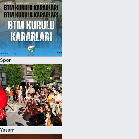
Spor
Yaşam