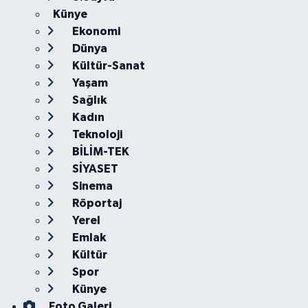
Künye
Ekonomi
Dünya
Kültür-Sanat
Yaşam
Sağlık
Kadın
Teknoloji
BİLİM-TEK
SİYASET
Sinema
Röportaj
Yerel
Emlak
Kültür
Spor
Künye
Foto Galeri