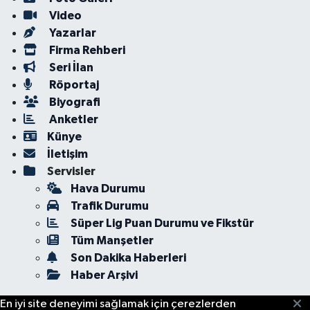
Video
Yazarlar
Firma Rehberi
Seri İlan
Röportaj
Biyografi
Anketler
Künye
İletişim
Servisler
Hava Durumu
Trafik Durumu
Süper Lig Puan Durumu ve Fikstür
Tüm Manşetler
Son Dakika Haberleri
Haber Arşivi
En iyi site deneyimi sağlamak için çerezlerden