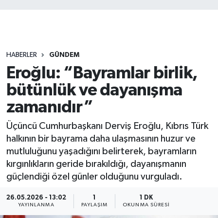
HABERLER
GÜNDEM
Eroğlu: “Bayramlar birlik,
bütünlük ve dayanışma
zamanıdır”
Üçüncü Cumhurbaşkanı Derviş Eroğlu, Kıbrıs Türk
halkının bir bayrama daha ulaşmasının huzur ve
mutluluğunu yaşadığını belirterek, bayramların
kırgınlıkların geride bırakıldığı, dayanışmanın
güçlendiği özel günler olduğunu vurguladı.
26.05.2026 - 13:02
1
1 DK
YAYINLANMA
PAYLAŞIM
OKUNMA SÜRESI