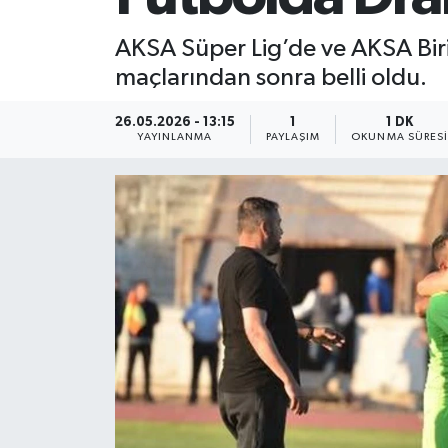
AKSA Süper Lig’de ve AKSA Bir
maçlarından sonra belli oldu.
26.05.2026 - 13:15
1
1 DK
YAYINLANMA
PAYLAŞIM
OKUNMA SÜRES