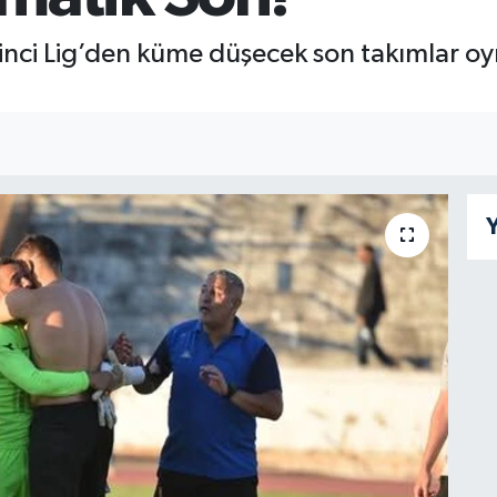
inci Lig’den küme düşecek son takımlar 
I
Y