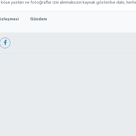
, köşe yazıları ve fotoğraflar izin alınmaksızın kaynak gösterilse dahi, he
Sözleşmesi
Gündem