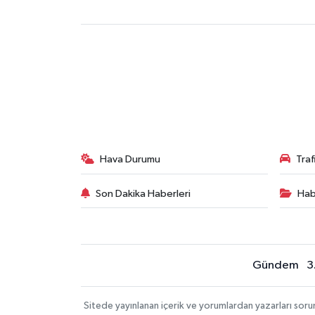
Hava Durumu
Tra
Son Dakika Haberleri
Hab
Gündem
3
Sitede yayınlanan içerik ve yorumlardan yazarları sor