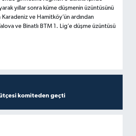
yarak yıllar sonra küme düşmenin üzüntüsünü
ca Karadeniz ve Hamitköy’ün ardından
 Yalova ve Binatlı BTM 1. Lig’e düşme üzüntüsü
tçesi komiteden geçti