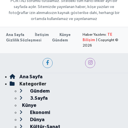
PORTALI sorumlu tutulamaz. Sitedeki tüm harici linkler ayrı bir
sayfada açılır. Sitemizde yayınlanan haber, köşe yazıları ve
fotoğraflar izin alınmaksızın kaynak gösterilse dahi, herhangi bir
ortamda kullanılamaz ve yayınlanamaz
Haber Yazılımı:
TE
Ana Sayfa
İletişim
Künye
Bilişim
| Copyright ©
Gizlilik Sözleşmesi
Gündem
2026
Ana Sayfa
Kategoriler
Gündem
3.Sayfa
Künye
Ekonomi
Dünya
Kültür-Sanat