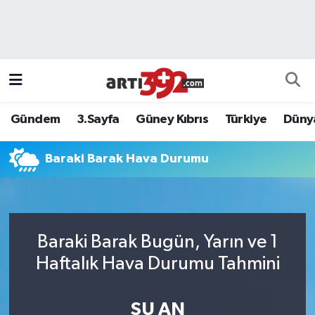
Gündem
3.Sayfa
Güney Kıbrıs
Türkiye
Düny
Baraki Barak Hava Durumu
Baraki Barak Bugün, Yarın ve 1
Haftalık Hava Durumu Tahmini
ŞU AN