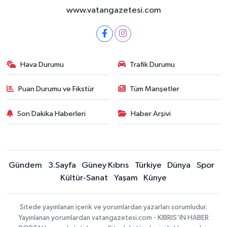
www.vatangazetesi.com
Hava Durumu
Trafik Durumu
Puan Durumu ve Fikstür
Tüm Manşetler
Son Dakika Haberleri
Haber Arşivi
Gündem
3.Sayfa
Güney Kıbrıs
Türkiye
Dünya
Spor
Kültür-Sanat
Yaşam
Künye
Sitede yayınlanan içerik ve yorumlardan yazarları sorumludur.
Yayınlanan yorumlardan vatangazetesi.com - KIBRIS'IN HABER