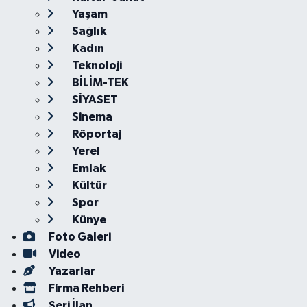
Yaşam
Sağlık
Kadın
Teknoloji
BİLİM-TEK
SİYASET
Sinema
Röportaj
Yerel
Emlak
Kültür
Spor
Künye
Foto Galeri
Video
Yazarlar
Firma Rehberi
Seri İlan