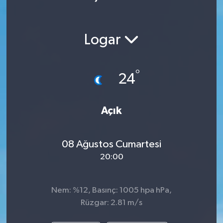
Logar
°
24
Açık
08 Ağustos Cumartesi
20:00
Nem: %12, Basınç: 1005 hpa hPa,
Rüzgar: 2.81 m/s