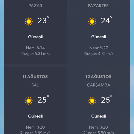
PAZAR
PAZARTESI
°
°
23
24
Güneşli
Güneşli
Nem: %34
Nem: %27
Rüzgar: 5.31 m/s
Rüzgar: 4.31 m/s
11 AĞUSTOS
12 AĞUSTOS
SALI
ÇARŞAMBA
°
°
25
25
Güneşli
Güneşli
Nem: %20
Nem: %20
Rüzgar: 3.69 m/s
Rüzgar: 5.50 m/s