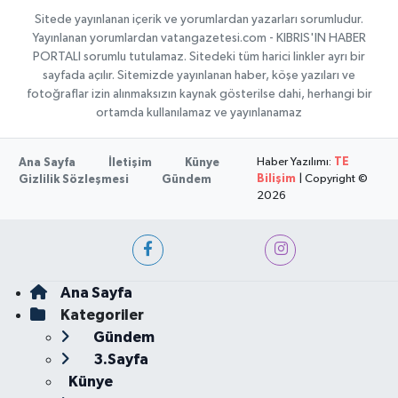
Sitede yayınlanan içerik ve yorumlardan yazarları sorumludur.
Yayınlanan yorumlardan vatangazetesi.com - KIBRIS'IN HABER
PORTALI sorumlu tutulamaz. Sitedeki tüm harici linkler ayrı bir
sayfada açılır. Sitemizde yayınlanan haber, köşe yazıları ve
fotoğraflar izin alınmaksızın kaynak gösterilse dahi, herhangi bir
ortamda kullanılamaz ve yayınlanamaz
Haber Yazılımı:
TE
Ana Sayfa
İletişim
Künye
Bilişim
| Copyright ©
Gizlilik Sözleşmesi
Gündem
2026
Ana Sayfa
Kategoriler
Gündem
3.Sayfa
Künye