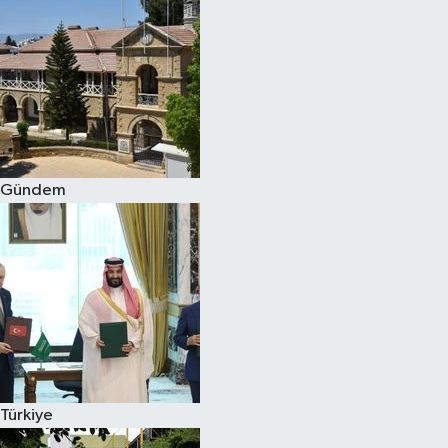
Gündem
Türkiye