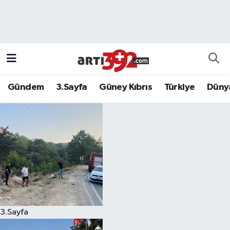
Gündem
3.Sayfa
Güney Kıbrıs
Türkiye
Düny
3.Sayfa