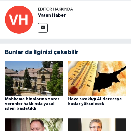
EDITÖR HAKKINDA
Vatan Haber
Bunlar da ilginizi çekebilir
Mahkeme binalarına zarar
Hava sıcaklığı 41 dereceye
verenler hakkında yasal
kadar yükselecek
işlem başlatıldı