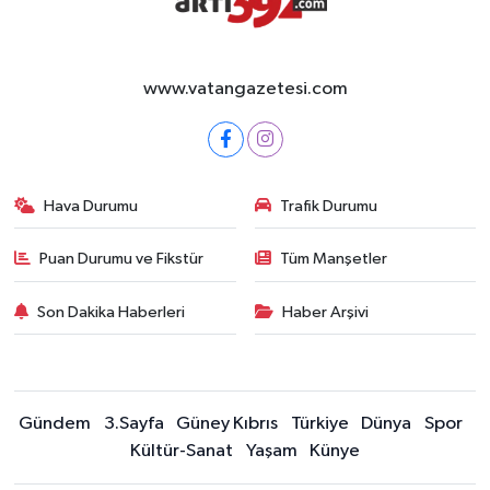
www.vatangazetesi.com
Hava Durumu
Trafik Durumu
Puan Durumu ve Fikstür
Tüm Manşetler
Son Dakika Haberleri
Haber Arşivi
Gündem
3.Sayfa
Güney Kıbrıs
Türkiye
Dünya
Spor
Kültür-Sanat
Yaşam
Künye