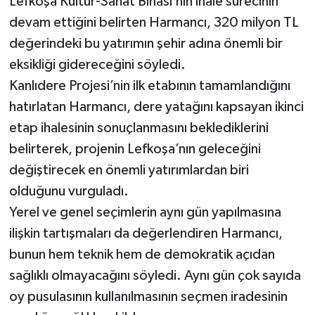
Lefkoşa Kültür-Sanat Binası’nın ihale sürecinin
devam ettiğini belirten Harmancı, 320 milyon TL
değerindeki bu yatırımın şehir adına önemli bir
eksikliği gidereceğini söyledi.
Kanlıdere Projesi’nin ilk etabının tamamlandığını
hatırlatan Harmancı, dere yatağını kapsayan ikinci
etap ihalesinin sonuçlanmasını beklediklerini
belirterek, projenin Lefkoşa’nın geleceğini
değiştirecek en önemli yatırımlardan biri
olduğunu vurguladı.
Yerel ve genel seçimlerin aynı gün yapılmasına
ilişkin tartışmaları da değerlendiren Harmancı,
bunun hem teknik hem de demokratik açıdan
sağlıklı olmayacağını söyledi. Aynı gün çok sayıda
oy pusulasının kullanılmasının seçmen iradesinin