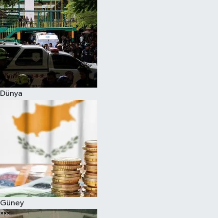
Dünya
Güney