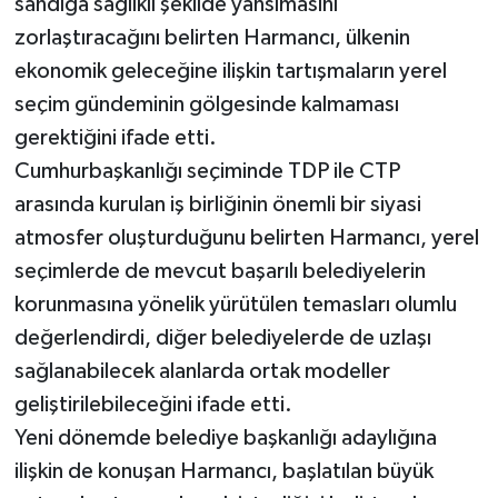
sandığa sağlıklı şekilde yansımasını
zorlaştıracağını belirten Harmancı, ülkenin
ekonomik geleceğine ilişkin tartışmaların yerel
seçim gündeminin gölgesinde kalmaması
gerektiğini ifade etti.
Cumhurbaşkanlığı seçiminde TDP ile CTP
arasında kurulan iş birliğinin önemli bir siyasi
atmosfer oluşturduğunu belirten Harmancı, yerel
seçimlerde de mevcut başarılı belediyelerin
korunmasına yönelik yürütülen temasları olumlu
değerlendirdi, diğer belediyelerde de uzlaşı
sağlanabilecek alanlarda ortak modeller
geliştirilebileceğini ifade etti.
Yeni dönemde belediye başkanlığı adaylığına
ilişkin de konuşan Harmancı, başlatılan büyük