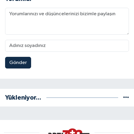
Gönder
Yükleniyor...