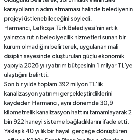
olduğunu belirterek, sorumluluk alanındaki
karayollarının adım atmaması halinde belediyenin
projeyi üstlenebileceğini söyledi.
Harmancı, Lefkoşa Türk Belediyesi’nin artık
yalnızca rutin belediyecilik hizmetleri sunan bir
kurum olmadığını belirterek, uygulanan mali
disiplin sayesinde oluşturulan güçlü ekonomik
yapıyla 2026 yılı yatırım bütçesinin 1 milyar TL’ye
ulaştığını belirtti.
Son bir yılda toplam 392 milyon TL’lik
kanalizasyon yatırımı gerçekleştirdiklerini
kaydeden Harmancı, aynı dönemde 30,9
kilometrelik kanalizasyon hattını tamamlayarak 2
bin 922 haneyi sisteme bağladıklarını ifade etti.
Yaklaşık 40 yıllık bir hayali gerçeğe dönüştüren