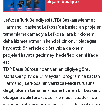
akşam başlıyor
Lefkoşa Türk Belediyesi (LTB) Başkanı Mehmet
Harmancı, başkent Lefkoşa’da başlatılan projeleri
tamamlamak amacıyla Lefkoşalılara bir dönem
daha hizmet etmenin kendisi için onur olacağını
kaydetti; önlerindeki dört yılda da önemli
projeleri hayata geçirmeyi hedeflediklerini ifade
etti.
TDP Basın Bürosu’ndan verilen bilgiye göre,
Kıbrıs Genç Tv’de Er Meydanı programına katılan
Harmancı, Lefkoşa’nın yalnızca kendi nüfusuna
değil, ülkenin tamamına hizmet veren bir başkent
olduğunu belirterek, özellikle mesai saatlerinde
yaşanan trafik yoğunluğunu azaltacak ve otopark