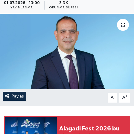
01.07.2026 - 13:00
3 DK
YAYINLANMA
OKUNMA SÜRESI
Paylaş
-
+
A
A
Alagadi Fest 2026 bu