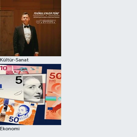
Kültür-Sanat
Ekonomi