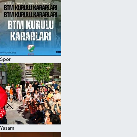
Spor
Yaşam