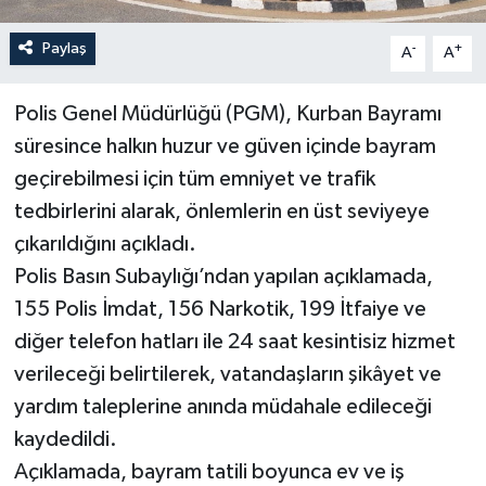
Paylaş
-
+
A
A
Polis Genel Müdürlüğü (PGM), Kurban Bayramı
süresince halkın huzur ve güven içinde bayram
geçirebilmesi için tüm emniyet ve trafik
tedbirlerini alarak, önlemlerin en üst seviyeye
çıkarıldığını açıkladı.
Polis Basın Subaylığı’ndan yapılan açıklamada,
155 Polis İmdat, 156 Narkotik, 199 İtfaiye ve
diğer telefon hatları ile 24 saat kesintisiz hizmet
verileceği belirtilerek, vatandaşların şikâyet ve
yardım taleplerine anında müdahale edileceği
kaydedildi.
Açıklamada, bayram tatili boyunca ev ve iş