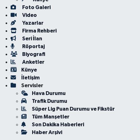
Foto Galeri
Video
Yazarlar
Firma Rehberi
Seri İlan
Röportaj
Biyografi
Anketler
Künye
İletişim
Servisler
Hava Durumu
Trafik Durumu
Süper Lig Puan Durumu ve Fikstür
Tüm Manşetler
Son Dakika Haberleri
Haber Arşivi