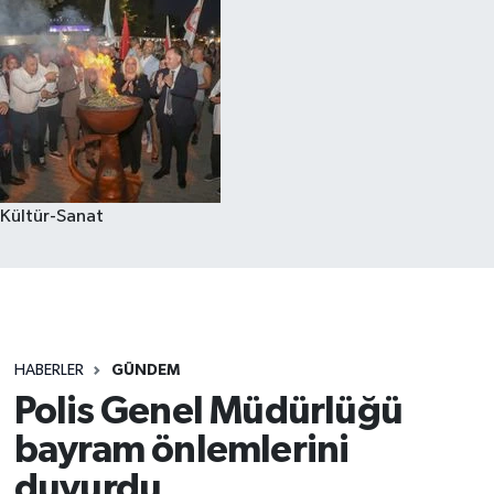
Kültür-Sanat
HABERLER
GÜNDEM
Polis Genel Müdürlüğü
bayram önlemlerini
duyurdu