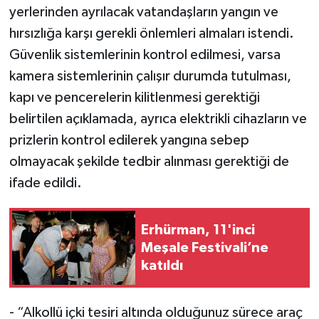
yerlerinden ayrılacak vatandaşların yangın ve
hırsızlığa karşı gerekli önlemleri almaları istendi.
Güvenlik sistemlerinin kontrol edilmesi, varsa
kamera sistemlerinin çalışır durumda tutulması,
kapı ve pencerelerin kilitlenmesi gerektiği
belirtilen açıklamada, ayrıca elektrikli cihazların ve
prizlerin kontrol edilerek yangına sebep
olmayacak şekilde tedbir alınması gerektiği de
ifade edildi.
Erhürman, 11'inci
Meşale Festivali’ne
katıldı
- “Alkollü içki tesiri altında olduğunuz sürece araç