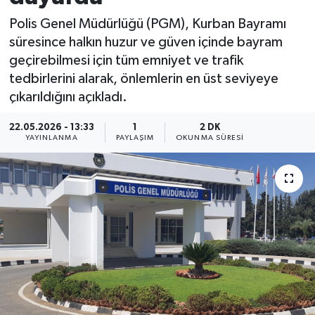
Polis Genel Müdürlüğü (PGM), Kurban Bayramı
süresince halkın huzur ve güven içinde bayram
geçirebilmesi için tüm emniyet ve trafik
tedbirlerini alarak, önlemlerin en üst seviyeye
çıkarıldığını açıkladı.
22.05.2026 - 13:33
1
2 DK
YAYINLANMA
PAYLAŞIM
OKUNMA SÜRESI