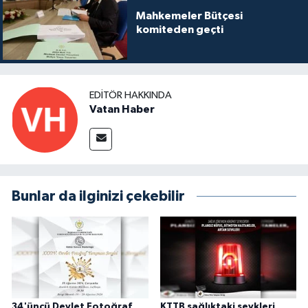
Mahkemeler Bütçesi
komiteden geçti
EDITÖR HAKKINDA
Vatan Haber
Bunlar da ilginizi çekebilir
34'üncü Devlet Fotoğraf
KTTB sağlıktaki sevkleri