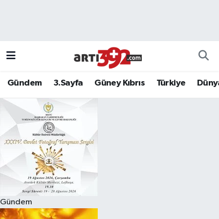
Gündem
3.Sayfa
Güney Kıbrıs
Türkiye
Düny
Gündem