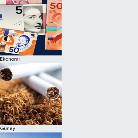
Ekonomi
Güney