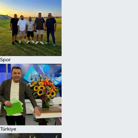
Spor
Türkiye