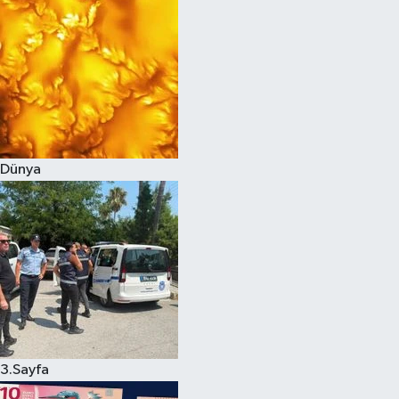
Dünya
3.Sayfa