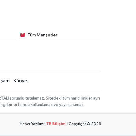
Tüm Manşetler
aşam
Künye
LI sorumlu tutulamaz. Sitedeki tüm harici linkler ayrı
rhangi bir ortamda kullanılamaz ve yayınlanamaz
Haber Yazılımı:
TE Bilişim
| Copyright © 2026