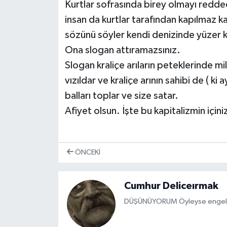
Kurtlar sofrasında birey olmayı redde
insan da kurtlar tarafından kapılmaz ka
sözünü söyler kendi denizinde yüzer k
Ona slogan attıramazsınız.
Slogan kraliçe arıların peteklerinde mily
vızıldar ve kraliçe arının sahibi de ( 
balları toplar ve size satar.
Afiyet olsun. İşte bu kapitalizmin içini
ÖNCEKI
Cumhur Deliceırmak
DÜŞÜNÜYORUM Öyleyse engelle