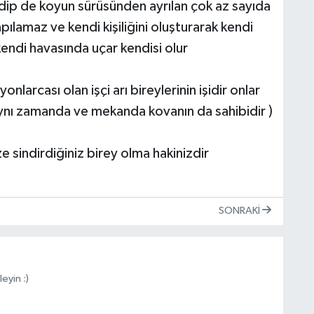
dip de koyun sürüsünden ayrılan çok az sayıda
pılamaz ve kendi kişiliğini oluşturarak kendi
endi havasında uçar kendisi olur
onlarcası olan işçi arı bireylerinin işidir onlar
ki aynı zamanda ve mekanda kovanın da sahibidir )
ze sindirdiğiniz birey olma hakinizdir
SONRAKI
yin :)