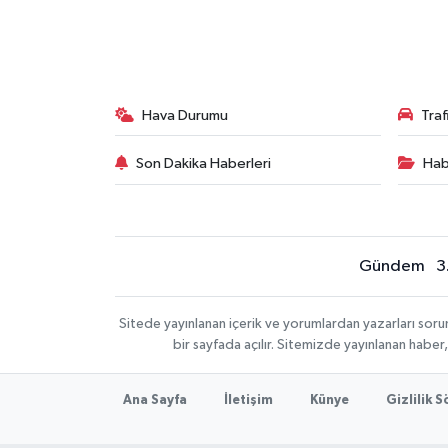
Hava Durumu
Tra
Son Dakika Haberleri
Hab
Gündem
3
Sitede yayınlanan içerik ve yorumlardan yazarları sor
bir sayfada açılır. Sitemizde yayınlanan haber
Ana Sayfa
İletişim
Künye
Gizlilik 