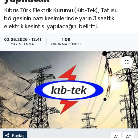
Kıbrıs Türk Elektrik Kurumu (Kıb-Tek), Tatlısu
bölgesinin bazı kesimlerinde yarın 3 saatlik
elektrik kesintisi yapılacağını belirtti.
02.06.2026 - 12:41
1 DK
YAYINLANMA
OKUNMA SÜRESI
Paylaş
-
+
A
A