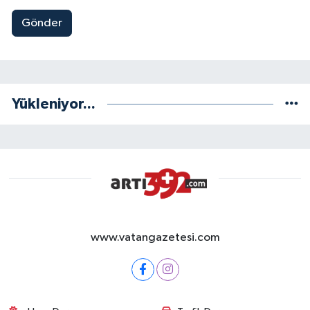
Gönder
Yükleniyor...
www.vatangazetesi.com