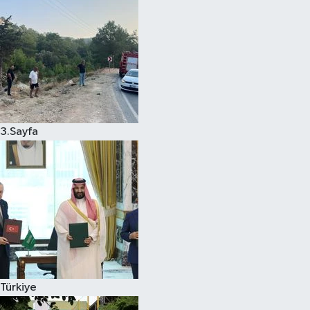
3.Sayfa
Türkiye