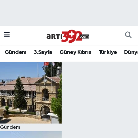
Gündem
3.Sayfa
Güney Kıbrıs
Türkiye
Düny
Gündem