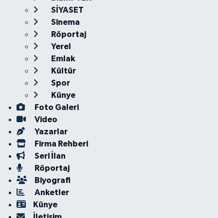
SİYASET
Sinema
Röportaj
Yerel
Emlak
Kültür
Spor
Künye
Foto Galeri
Video
Yazarlar
Firma Rehberi
Seri İlan
Röportaj
Biyografi
Anketler
Künye
İletişim