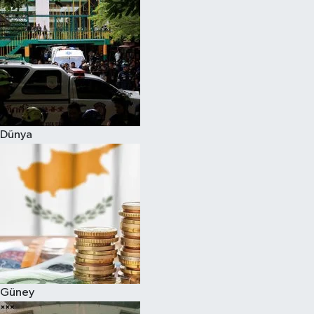
Dünya
Güney