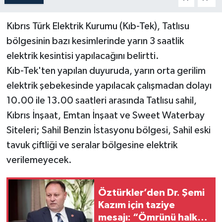
Kıbrıs Türk Elektrik Kurumu (Kıb-Tek), Tatlısu
bölgesinin bazı kesimlerinde yarın 3 saatlik
elektrik kesintisi yapılacağını belirtti.
Kıb-Tek'ten yapılan duyuruda, yarın orta gerilim
elektrik şebekesinde yapılacak çalışmadan dolayı
10.00 ile 13.00 saatleri arasında Tatlısu sahil,
Kıbrıs İnşaat, Emtan İnşaat ve Sweet Waterbay
Siteleri; Sahil Benzin İstasyonu bölgesi, Sahil eski
tavuk çiftliği ve seralar bölgesine elektrik
verilemeyecek.
Öztürkler’den Dr. Şemi
Kazım için taziye
mesajı: “Ömrünü halka