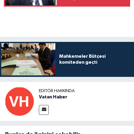
hizmete adamış değerli
insandı”
Mahkemeler Bütçesi
komiteden geçti
EDITÖR HAKKINDA
Vatan Haber