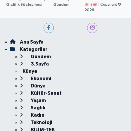
Bilişim
| Copyright ©
Gizlilik Sözleşmesi
Gündem
2026
Ana Sayfa
Kategoriler
Gündem
3.Sayfa
Künye
Ekonomi
Dünya
Kültür-Sanat
Yaşam
Sağlık
Kadın
Teknoloji
BİLİM-TEK