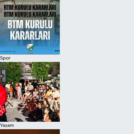
Spor
Yaşam