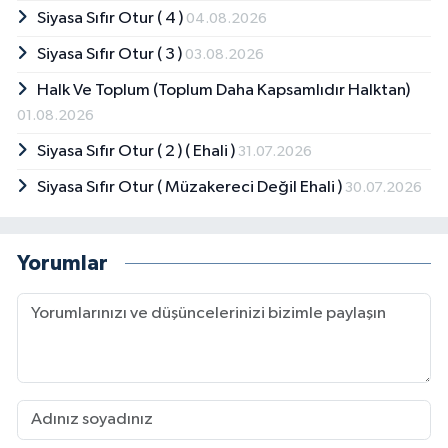
Siyasa Sıfır Otur ( 4 )
04.08.2026
Siyasa Sıfır Otur ( 3 )
03.08.2026
Halk Ve Toplum (Toplum Daha Kapsamlıdır Halktan)
01.08.2026
Siyasa Sıfır Otur ( 2 ) ( Ehali )
31.07.2026
Siyasa Sıfır Otur ( Müzakereci Değil Ehali )
30.07.2026
Yorumlar