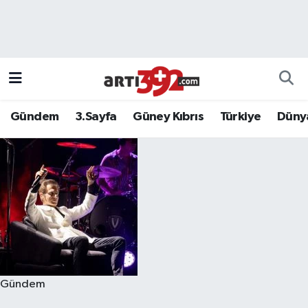
Gündem
3.Sayfa
Güney Kıbrıs
Türkiye
Düny
Gündem