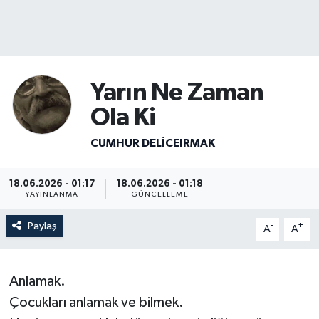
Yarın Ne Zaman
Ola Ki
CUMHUR DELICEIRMAK
18.06.2026 - 01:17
18.06.2026 - 01:18
YAYINLANMA
GÜNCELLEME
Paylaş
-
+
A
A
Anlamak.
Çocukları anlamak ve bilmek.