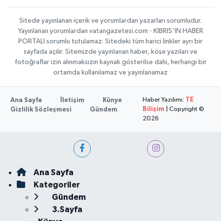
Sitede yayınlanan içerik ve yorumlardan yazarları sorumludur.
Yayınlanan yorumlardan vatangazetesi.com - KIBRIS'IN HABER
PORTALI sorumlu tutulamaz. Sitedeki tüm harici linkler ayrı bir
sayfada açılır. Sitemizde yayınlanan haber, köşe yazıları ve
fotoğraflar izin alınmaksızın kaynak gösterilse dahi, herhangi bir
ortamda kullanılamaz ve yayınlanamaz
Haber Yazılımı:
TE
Ana Sayfa
İletişim
Künye
Bilişim
| Copyright ©
Gizlilik Sözleşmesi
Gündem
2026
Ana Sayfa
Kategoriler
Gündem
3.Sayfa