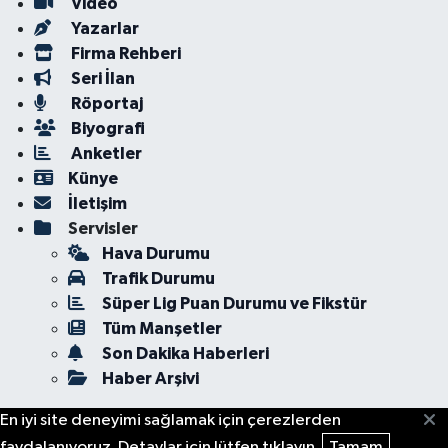
Video
Yazarlar
Firma Rehberi
Seri İlan
Röportaj
Biyografi
Anketler
Künye
İletişim
Servisler
Hava Durumu
Trafik Durumu
Süper Lig Puan Durumu ve Fikstür
Tüm Manşetler
Son Dakika Haberleri
Haber Arşivi
En iyi site deneyimi sağlamak için çerezlerden
faydalanıyoruz. Detaylar için lütfen tıklayın.
Tamam