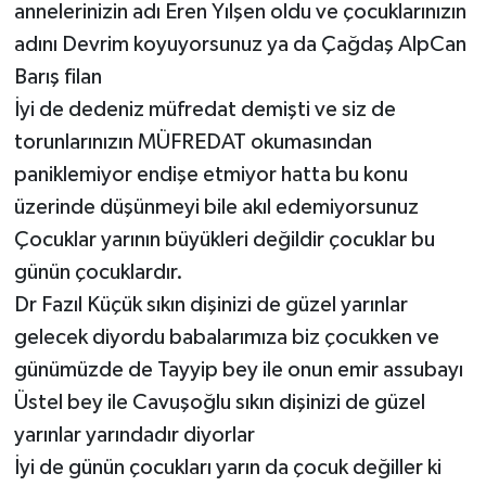
annelerinizin adı Eren Yılşen oldu ve çocuklarınızın
adını Devrim koyuyorsunuz ya da Çağdaş AlpCan
Barış filan
İyi de dedeniz müfredat demişti ve siz de
torunlarınızın MÜFREDAT okumasından
paniklemiyor endişe etmiyor hatta bu konu
üzerinde düşünmeyi bile akıl edemiyorsunuz
Çocuklar yarının büyükleri değildir çocuklar bu
günün çocuklardır.
Dr Fazıl Küçük sıkın dişinizi de güzel yarınlar
gelecek diyordu babalarımıza biz çocukken ve
günümüzde de Tayyip bey ile onun emir assubayı
Üstel bey ile Cavuşoğlu sıkın dişinizi de güzel
yarınlar yarındadır diyorlar
İyi de günün çocukları yarın da çocuk değiller ki