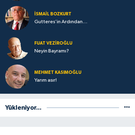
İSMAIL BOZKURT
Gutteres’in Ardından…
FUAT VEZIROĞLU
Neyin Bayramı?
MEHMET KASIMOĞLU
Yarım asır!
Yükleniyor...