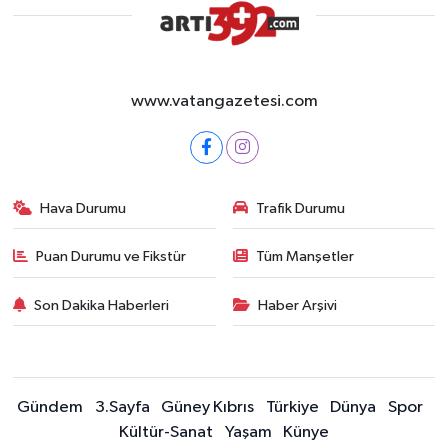
www.vatangazetesi.com
Hava Durumu
Trafik Durumu
Puan Durumu ve Fikstür
Tüm Manşetler
Son Dakika Haberleri
Haber Arşivi
Gündem
3.Sayfa
Güney Kıbrıs
Türkiye
Dünya
Spor
Kültür-Sanat
Yaşam
Künye