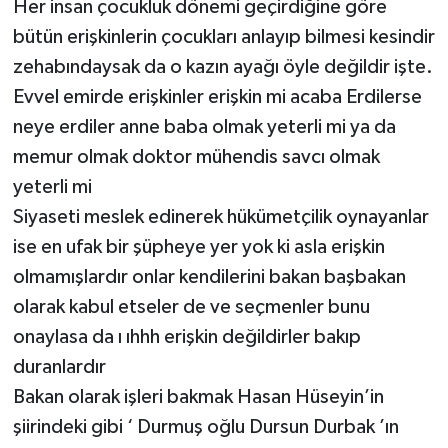
Her insan çocukluk dönemi geçirdiğine göre
bütün erişkinlerin çocukları anlayıp bilmesi kesindir
zehabındaysak da o kazın ayağı öyle değildir işte.
Evvel emirde erişkinler erişkin mi acaba Erdilerse
neye erdiler anne baba olmak yeterli mi ya da
memur olmak doktor mühendis savcı olmak
yeterli mi
Siyaseti meslek edinerek hükümetçilik oynayanlar
ise en ufak bir şüpheye yer yok ki asla erişkin
olmamışlardır onlar kendilerini bakan başbakan
olarak kabul etseler de ve seçmenler bunu
onaylasa da ı ıhhh erişkin değildirler bakıp
duranlardır
Bakan olarak işleri bakmak Hasan Hüseyin’in
şiirindeki gibi ‘ Durmuş oğlu Dursun Durbak ’ın