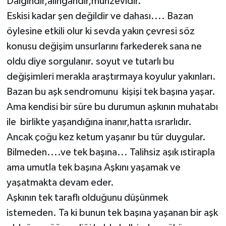
Dalgındır,alıngandır,münzevidir.
Eskisi kadar şen değildir ve dahası.... Bazan
öylesine etkili olur ki sevda yakın çevresi söz
konusu değişim unsurlarını farkederek sana ne
oldu diye sorgulanır. soyut ve tutarlı bu
değişimleri merakla araştırmaya koyulur yakınları.
Bazan bu aşk sendromunu kişişi tek başına yaşar.
Ama kendisi bir süre bu durumun aşkının muhatabı
ile birlikte yaşandığına inanır,hatta ısrarlıdır.
Ancak çoğu kez ketum yaşanır bu tür duygular.
Bilmeden....ve tek başına... Talihsiz aşık ıstirapla
ama umutla tek başına Aşkını yaşamak ve
yaşatmakta devam eder.
Aşkının tek taraflı olduğunu düşünmek
istemeden. Ta ki bunun tek başına yaşanan bir aşk