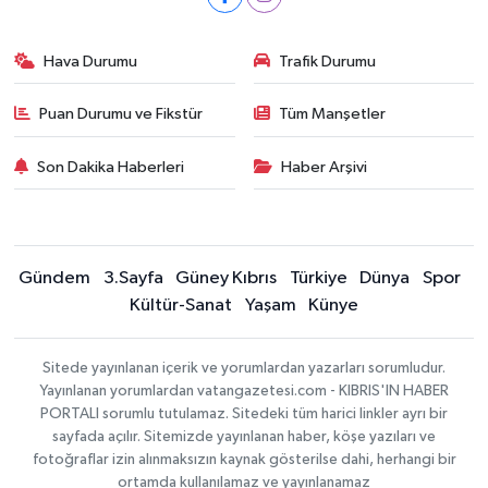
Hava Durumu
Trafik Durumu
Puan Durumu ve Fikstür
Tüm Manşetler
Son Dakika Haberleri
Haber Arşivi
Gündem
3.Sayfa
Güney Kıbrıs
Türkiye
Dünya
Spor
Kültür-Sanat
Yaşam
Künye
Sitede yayınlanan içerik ve yorumlardan yazarları sorumludur.
Yayınlanan yorumlardan vatangazetesi.com - KIBRIS'IN HABER
PORTALI sorumlu tutulamaz. Sitedeki tüm harici linkler ayrı bir
sayfada açılır. Sitemizde yayınlanan haber, köşe yazıları ve
fotoğraflar izin alınmaksızın kaynak gösterilse dahi, herhangi bir
ortamda kullanılamaz ve yayınlanamaz