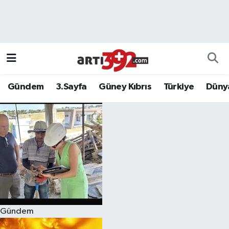
Gündem
3.Sayfa
Güney Kıbrıs
Türkiye
Düny
Gündem