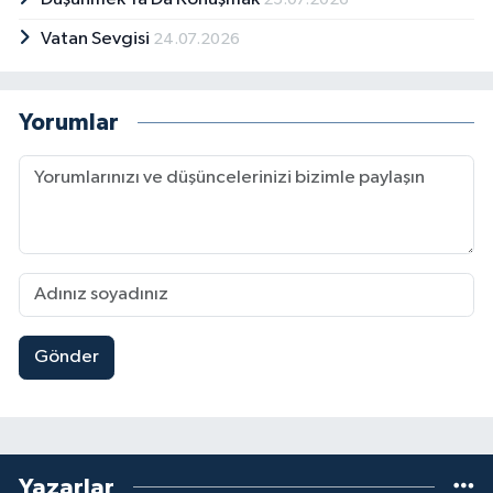
Vatan Sevgisi
24.07.2026
Yorumlar
Gönder
Yazarlar