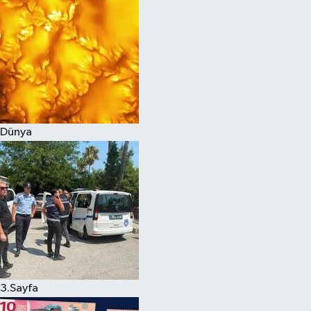
Dünya
3.Sayfa