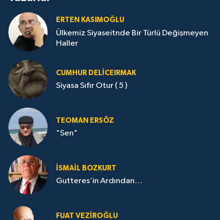
ERTEN KASIMOĞLU
Ülkemiz Siyaseitnde Bir Türlü Değişmeyen
Haller
CUMHUR DELICEIRMAK
Siyasa Sıfır Otur ( 5 )
TEOMAN ERSÖZ
"Sen"
İSMAIL BOZKURT
Gutteres’in Ardından…
FUAT VEZIROĞLU