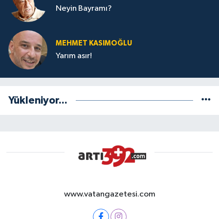
Neyin Bayramı?
MEHMET KASIMOĞLU
Yarım asır!
Yükleniyor...
www.vatangazetesi.com