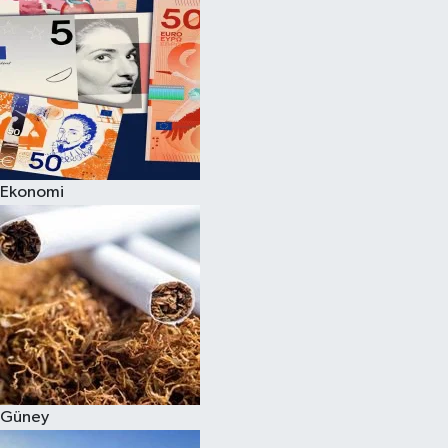
Ekonomi
Güney