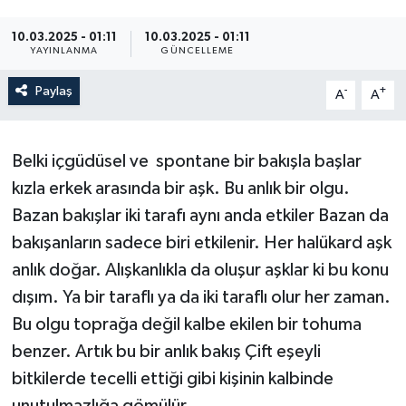
10.03.2025 - 01:11
10.03.2025 - 01:11
YAYINLANMA
GÜNCELLEME
Paylaş
-
+
A
A
Belki içgüdüsel ve spontane bir bakışla başlar
kızla erkek arasında bir aşk. Bu anlık bir olgu.
Bazan bakışlar iki tarafı aynı anda etkiler Bazan da
bakışanların sadece biri etkilenir. Her halükard aşk
anlık doğar. Alışkanlıkla da oluşur aşklar ki bu konu
dışım. Ya bir taraflı ya da iki taraflı olur her zaman.
Bu olgu toprağa değil kalbe ekilen bir tohuma
benzer. Artık bu bir anlık bakış Çift eşeyli
bitkilerde tecelli ettiği gibi kişinin kalbinde
unutulmazlığa gömülür.