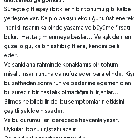
Süreçte çift eşeyli bitkilerin bir tohumu gibi kalbe
yerleşme var. Kalp o bakışın ekoluğunu üstlenerek
her iki insanın kalbinde yaşama ve büyüme fırsatı
bulur. Hatta çimlenmeye başlar... Ve aşk denilen
güzel olgu, kalbin sahibi çiftlere, kendini belli
eder.
Ve sanki ana rahminde konaklamış bir tohum
misali, insan ruhuna da nüfuz eder paralelinde. Kişı
bu safhadan sonra ruh ve bedenine egemen olan
bu sürecin bir hastalık olmadığını bilir,anlar....
Bilmesine bilebilir de bu semptomların etkisini
çeşitli şekilde hisseder.
Ve bu durumu ileri derecede heycanla yaşar.
Uykuları bozulur,iştahı azalır