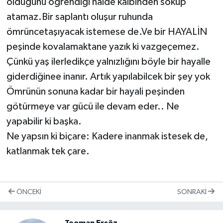
olduğunu öğrendiği halde kalbinden söküp
atamaz.Bir saplantı oluşur ruhunda
ömrüncetaşıyacak istemese de.Ve bir HAYALİN
peşinde kovalamaktane yazık ki vazgeçemez.
Çünkü yaş ilerledikçe yalnızlığını böyle bir hayalle
giderdiğinee inanır. Artık yapılabilcek bir şey yok
Ömrünün sonuna kadar bir hayali peşinden
götürmeye var gücü ile devam eder.. Ne
yapabilir ki başka.
Ne yapsın ki biçare: Kadere inanmak istesek de,
katlanmak tek çare.
ÖNCEKI
SONRAKI