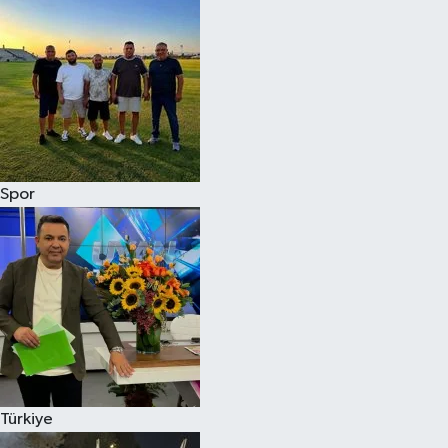
Spor
Türkiye