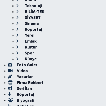
Teknoloji
BİLİM-TEK
SİYASET
Sinema
Röportaj
Yerel
Emlak
Kültür
Spor
Künye
Foto Galeri
Video
Yazarlar
Firma Rehberi
Seri İlan
Röportaj
Biyografi