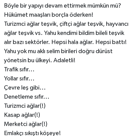
Böyle bir yapıyı devam ettirmek mümkün mü?
Hükümet maaşları borçla öderken!
Turizmci ağlar teşvik, çiftçi ağlar teşvik, hayvancı
ağlar teşvik vs. Yahu kendimi bildim bileli teşvik
alır bazı sektörler. Hepsi hala ağlar. Hepsi battı!
Yahu yok mu aklı selim birileri doğru dürüst
yönetsin bu ülkeyi. Adaletli!
Trafik sıfır...
Yollar sıfır...
Çevre leş gibi...
Denetleme sıfır...
Turizmci ağlar(!)
Kasap ağlar(!)
Merketci ağlar(!)
Emlakçı sıkıştı köşeye!