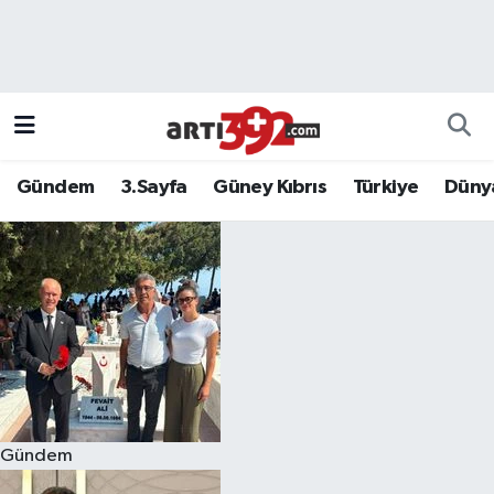
Gündem
3.Sayfa
Güney Kıbrıs
Türkiye
Düny
Gündem