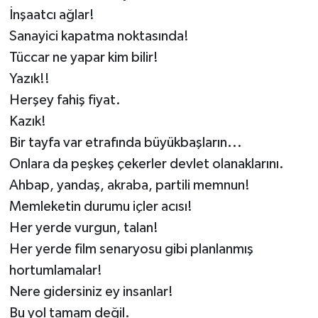
İnşaatcı ağlar!
Sanayici kapatma noktasında!
Tüccar ne yapar kim bilir!
Yazık!!
Herşey fahiş fiyat.
Kazık!
Bir tayfa var etrafında büyükbaşların...
Onlara da peşkeş çekerler devlet olanaklarını.
Ahbap, yandaş, akraba, partili memnun!
Memleketin durumu içler acısı!
Her yerde vurgun, talan!
Her yerde film senaryosu gibi planlanmış
hortumlamalar!
Nere gidersiniz ey insanlar!
Bu yol tamam değil.