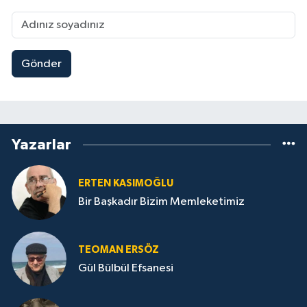
Gönder
Yazarlar
ERTEN KASIMOĞLU
Bir Başkadır Bizim Memleketimiz
TEOMAN ERSÖZ
Gül Bülbül Efsanesi