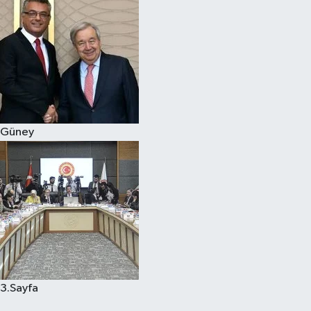
Güney
3.Sayfa