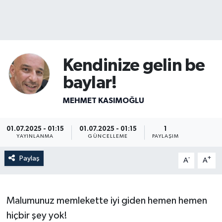
Kendinize gelin be
baylar!
MEHMET KASIMOĞLU
01.07.2025 - 01:15
01.07.2025 - 01:15
1
YAYINLANMA
GÜNCELLEME
PAYLAŞIM
Paylaş
-
+
A
A
Malumunuz memlekette iyi giden hemen hemen
hiçbir şey yok!