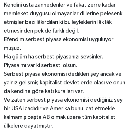
Kendini usta zannedenler ve fakat zerre kadar
memleket duygusu olmayanlar dillerine pelesenk
etmişler bazı lâkırdıları ki bu leyleklerin lâk lâk
etmesinden pek de farklı değil.
Efendim serbest piyasa ekonomisi uyguluyor
muşuz.
Ha gülüm ha serbest piyasanızı sevsinler.
Piyasa mı var ki serbesti olsun.
Serbest piyasa ekonomisi dedikleri şey ancak ve
yalnız gelişmiş kapitalist devletlerde olası ve onun
da kendine göre katı kuralları var.
Ve zaten serbest piyasa ekonomisi dediğiniz şey
bir USA icadıdır ve Amerika bunu icat etmekle
kalmamış başta AB olmak üzere tüm kapitalist
ülkelere dayatmıştır.