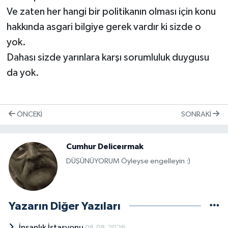
Ve zaten her hangi bir politikanın olması için konu
hakkında asgari bilgiye gerek vardır ki sizde o
yok.
Dahası sizde yarınlara karşı sorumluluk duygusu
da yok.
ÖNCEKI
SONRAKI
Cumhur Deliceırmak
DÜŞÜNÜYORUM Öyleyse engelleyin :)
Yazarın Diğer Yazıları
İnsanlık İstasyonu
08.08.2026