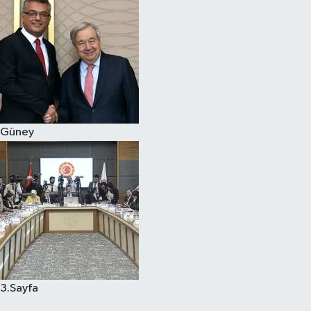
Güney
3.Sayfa