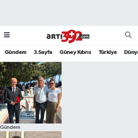
Gündem
3.Sayfa
Güney Kıbrıs
Türkiye
Düny
Gündem