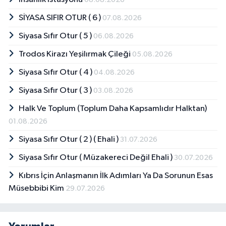
SİYASA SIFIR OTUR ( 6 )
07.08.2026
Siyasa Sıfır Otur ( 5 )
06.08.2026
Trodos Kirazı Yeşilırmak Çileği
05.08.2026
Siyasa Sıfır Otur ( 4 )
04.08.2026
Siyasa Sıfır Otur ( 3 )
03.08.2026
Halk Ve Toplum (Toplum Daha Kapsamlıdır Halktan)
01.08.2026
Siyasa Sıfır Otur ( 2 ) ( Ehali )
31.07.2026
Siyasa Sıfır Otur ( Müzakereci Değil Ehali )
30.07.2026
Kıbrıs İçin Anlaşmanın İlk Adımları Ya Da Sorunun Esas
Müsebbibi Kim
29.07.2026