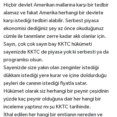
Hiçbir devlet Amerikan mallarına karşı bir tedbir
alamaz ve fakat Amerika herhangi bir devlete
karşı istediği tedbiri alabilir. Serbest piyasa
ekonomisi dediğiniz şey az önce okuduğunuz
cümle ile tanımlanır zerre kadar aklı olanlar için.
Sayın, çok çok sayın bay KKTC hükümeti
sayenizde KKTC de piyasa yok ki serbesti ya da
programlısı olsun.
Sayenizde size yakın olan zenginler istediği
dükkanı istediği yere kurar ve içine doldurduğu
şeyleri de canının istediği fiyatla satar.
Hükümet olarak siz herhangi bir peynir çeşidinin
yüzde kaç peynir olduğuna dair her hangi bir
inceleme yaptınız mı şu KKTC tarihinde.
İthal edilen her hangi bir emtianın nereden ve