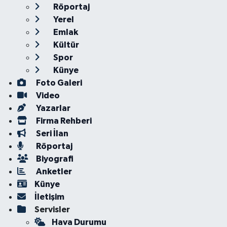
Röportaj
Yerel
Emlak
Kültür
Spor
Künye
Foto Galeri
Video
Yazarlar
Firma Rehberi
Seri İlan
Röportaj
Biyografi
Anketler
Künye
İletişim
Servisler
Hava Durumu