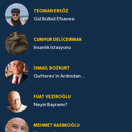
TEOMAN ERSÖZ
Gül Bülbül Efsanesi
CUMHUR DELICEIRMAK
İnsanlık İstasyonu
İSMAIL BOZKURT
Gutteres’in Ardından…
FUAT VEZIROĞLU
Neyin Bayramı?
MEHMET KASIMOĞLU