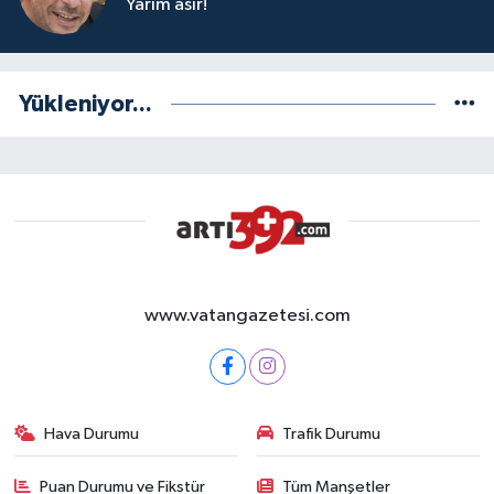
Yarım asır!
Yükleniyor...
www.vatangazetesi.com
Hava Durumu
Trafik Durumu
Puan Durumu ve Fikstür
Tüm Manşetler