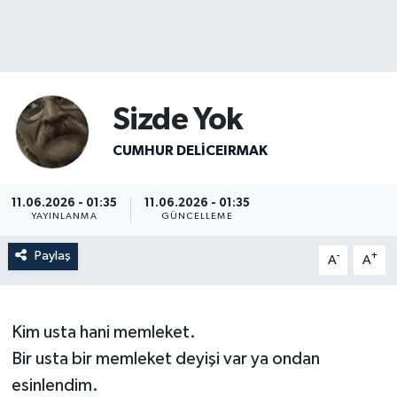
Sizde Yok
CUMHUR DELICEIRMAK
11.06.2026 - 01:35
11.06.2026 - 01:35
YAYINLANMA
GÜNCELLEME
Paylaş
-
+
A
A
Kim usta hani memleket.
Bir usta bir memleket deyişi var ya ondan
esinlendim.