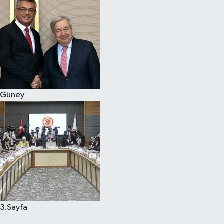
Güney
3.Sayfa