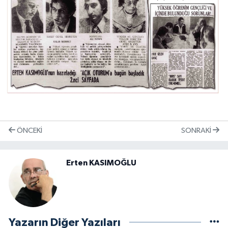
ÖNCEKI
SONRAKI
Erten KASIMOĞLU
Yazarın Diğer Yazıları