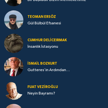
TEOMAN ERSÖZ
Gül Bülbül Efsanesi
CUMHUR DELICEIRMAK
İnsanlık İstasyonu
İSMAIL BOZKURT
Gutteres’in Ardından…
FUAT VEZIROĞLU
Neyin Bayramı?