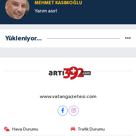
MEHMET KASIMOĞLU
Yarım asır!
Yükleniyor...
www.vatangazetesi.com
Hava Durumu
Trafik Durumu