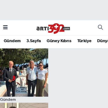
Gündem
3.Sayfa
Güney Kıbrıs
Türkiye
Düny
Gündem