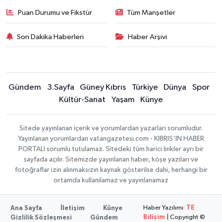
Puan Durumu ve Fikstür
Tüm Manşetler
Son Dakika Haberleri
Haber Arşivi
Gündem
3.Sayfa
Güney Kıbrıs
Türkiye
Dünya
Spor
Kültür-Sanat
Yaşam
Künye
Sitede yayınlanan içerik ve yorumlardan yazarları sorumludur.
Yayınlanan yorumlardan vatangazetesi.com - KIBRIS'IN HABER
PORTALI sorumlu tutulamaz. Sitedeki tüm harici linkler ayrı bir
sayfada açılır. Sitemizde yayınlanan haber, köşe yazıları ve
fotoğraflar izin alınmaksızın kaynak gösterilse dahi, herhangi bir
ortamda kullanılamaz ve yayınlanamaz
Haber Yazılımı:
TE
Ana Sayfa
İletişim
Künye
Bilişim
| Copyright ©
Gizlilik Sözleşmesi
Gündem