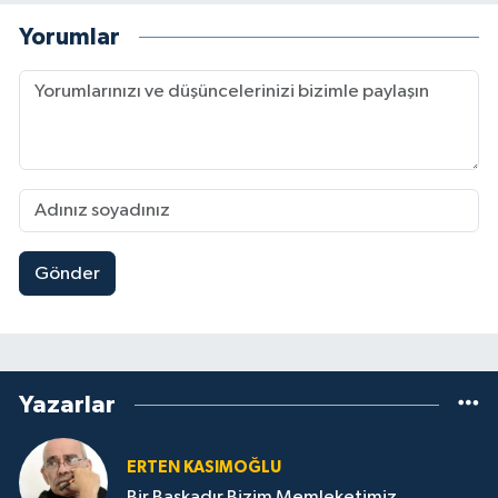
Yorumlar
Gönder
Yazarlar
ERTEN KASIMOĞLU
Bir Başkadır Bizim Memleketimiz