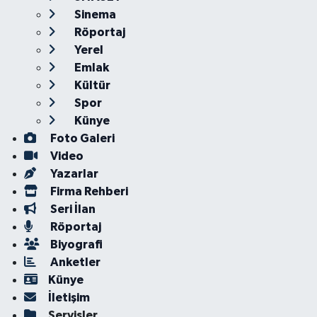
Sinema
Röportaj
Yerel
Emlak
Kültür
Spor
Künye
Foto Galeri
Video
Yazarlar
Firma Rehberi
Seri İlan
Röportaj
Biyografi
Anketler
Künye
İletişim
Servisler