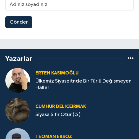
Gönder
Yazarlar
ERTEN KASIMOĞLU
Ülkemiz Siyaseitnde Bir Türlü Değişmeyen
Haller
CUMHUR DELICEIRMAK
Siyasa Sıfır Otur ( 5 )
TEOMAN ERSÖZ