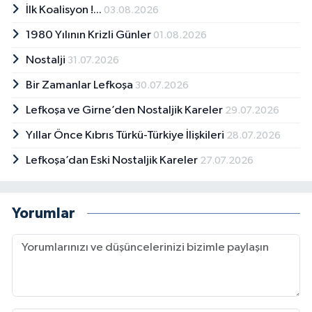
İlk Koalisyon !...
03.08.2026
1980 Yılının Krizli Günler
01.08.2026
Nostalji
31.07.2026
Bir Zamanlar Lefkoşa
30.07.2026
Lefkoşa ve Girne’den Nostaljik Kareler
29.07.2026
Yıllar Önce Kıbrıs Türkü-Türkiye İlişkileri
28.07.2026
Lefkoşa’dan Eski Nostaljik Kareler
27.07.2026
Yorumlar