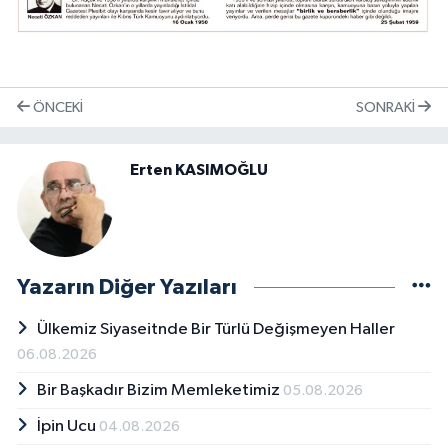
ÖNCEKI
SONRAKI
Erten KASIMOĞLU
Yazarın Diğer Yazıları
Ülkemiz Siyaseitnde Bir Türlü Değişmeyen Haller
06.08.2026
Bir Başkadır Bizim Memleketimiz
05.08.2026
İpin Ucu
04.08.2026