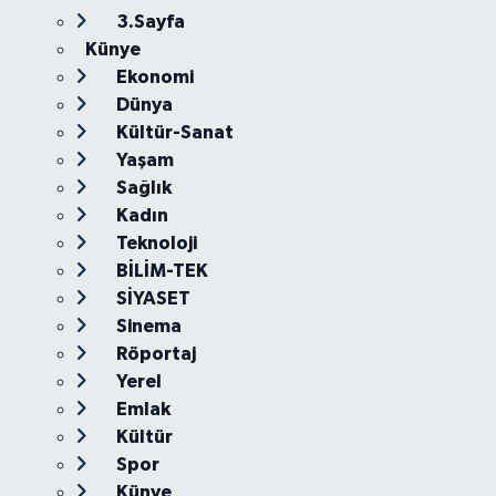
3.Sayfa
Künye
Ekonomi
Dünya
Kültür-Sanat
Yaşam
Sağlık
Kadın
Teknoloji
BİLİM-TEK
SİYASET
Sinema
Röportaj
Yerel
Emlak
Kültür
Spor
Künye