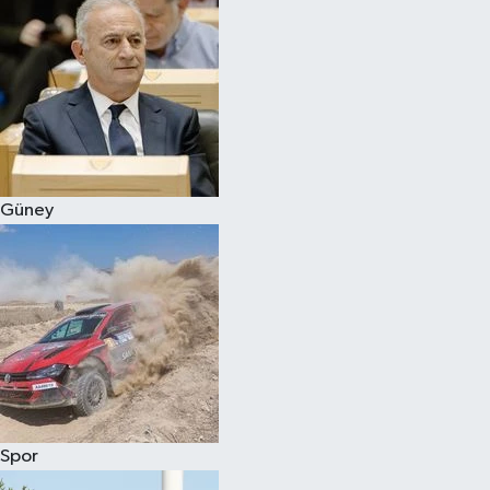
Güney
Spor