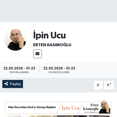
İpin Ucu
ERTEN KASIMOĞLU
22.05.2026 - 01:23
22.05.2026 - 01:23
YAYINLANMA
GÜNCELLEME
Paylaş
-
+
A
A