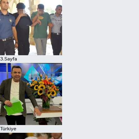
3.Sayfa
Türkiye