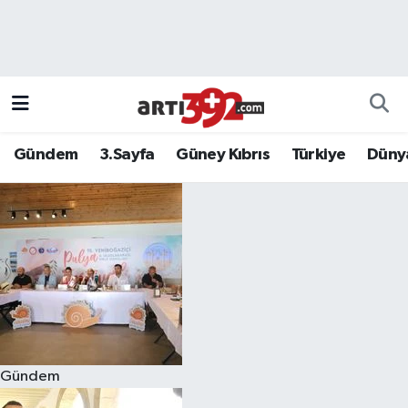
Gündem
3.Sayfa
Güney Kıbrıs
Türkiye
Düny
Gündem