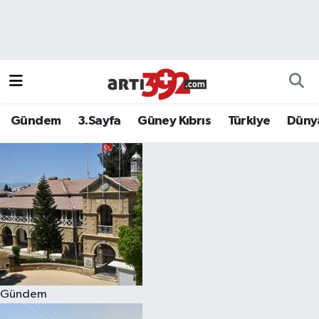
Gündem
3.Sayfa
Güney Kıbrıs
Türkiye
Düny
Gündem