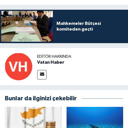
Mahkemeler Bütçesi
komiteden geçti
EDITÖR HAKKINDA
Vatan Haber
Bunlar da ilginizi çekebilir