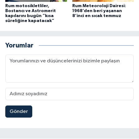
Rum motosikletliler,
Rum Meteoroloji Dairesi:
Bostancı ve Astromerit
1968’den beri yaşanan
kapılarını bugün “kısa
8’inci en sıcak temmuz
süreliğine kapatacak”
Yorumlar
Gönder