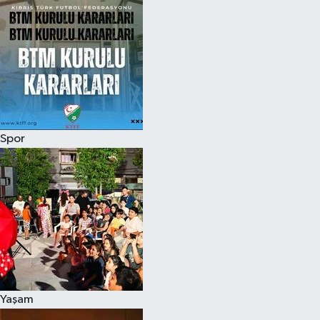
Spor
Yaşam