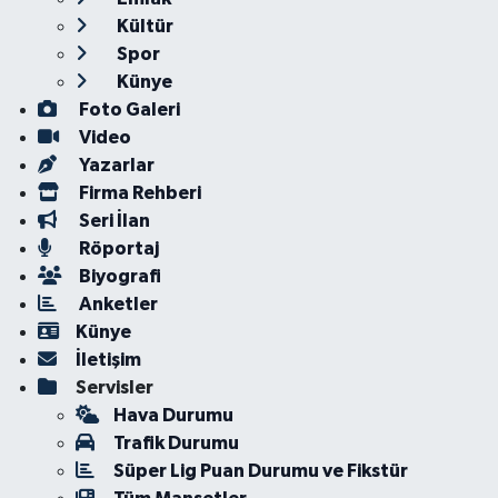
Kültür
Spor
Künye
Foto Galeri
Video
Yazarlar
Firma Rehberi
Seri İlan
Röportaj
Biyografi
Anketler
Künye
İletişim
Servisler
Hava Durumu
Trafik Durumu
Süper Lig Puan Durumu ve Fikstür