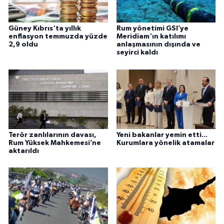
Güney Kıbrıs'ta yıllık
Rum yönetimi GSI’ye
enflasyon temmuzda yüzde
Meridiam'ın katılımı
2,9 oldu
anlaşmasının dışında ve
seyirci kaldı
Terör zanlılarının davası,
Yeni bakanlar yemin etti...
Rum Yüksek Mahkemesi’ne
Kurumlara yönelik atamalar
aktarıldı