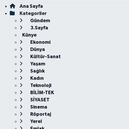
Ana Sayfa
Kategoriler
Gündem
3.Sayfa
Künye
Ekonomi
Dünya
Kültür-Sanat
Yaşam
Sağlık
Kadın
Teknoloji
BİLİM-TEK
SİYASET
Sinema
Röportaj
Yerel
Emlak