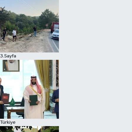
3.Sayfa
Türkiye