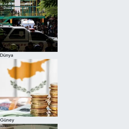
Dünya
Güney