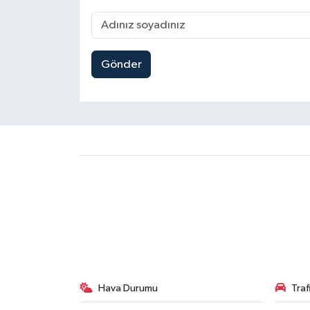
Gönder
Hava Durumu
Tra