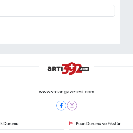
www.vatangazetesi.com
fik Durumu
Puan Durumu ve Fikstür