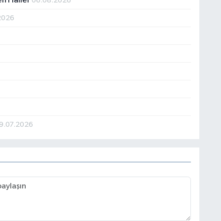
en Haller
06.08.2026
2026
9.07.2026