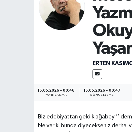
Yazm
Okuy
Yaşa
ERTEN KASIM
15.05.2026 - 00:46
15.05.2026 - 00:47
YAYINLANMA
GÜNCELLEME
Biz edebiyattan geldik ağabey ’’ demi
Ne var ki bunda diyecekseniz derhal