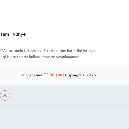
aşam
Künye
LI sorumlu tutulamaz. Sitedeki tüm harici linkler ayrı
rhangi bir ortamda kullanılamaz ve yayınlanamaz
Haber Yazılımı:
TE Bilişim
| Copyright © 2026