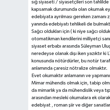
sığ siyaseti / siyasetçileri son tahlilde
kapsamak durumunda olan okumak eyle
edebiyata ayrılması gereken zamanı 
yanında edebiyatı tehlikeli de bulmakt
Sağcı oldukları için ( ki niye sağcı olduk
otomatikman kendilerini milliyetçi sa
siyaset erbabı arasında Süleyman Uluça
neredeyse olanak dışı iken yazıktır ki
konusunda nötürdürler, bu notür taraf
anlamında çaresiz nötralize olmaktır.
Evet okumaktır anlamanın ve yapman
Mimar mühendis olmak için, tabip olma
da mimarlık ya da mühendislik veya tı
arasından mesleki okumalara ek olarak
edebiyat , roman şiir ve diğer sanatlar