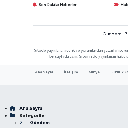
Son Dakika Haberleri
Hab
Gündem
3
Sitede yayınlanan içerik ve yorumlardan yazarları sor
bir sayfada açılır. Sitemizde yayınlanan haber
Ana Sayfa
İletişim
Künye
Gizlilik 
Ana Sayfa
Kategoriler
Gündem