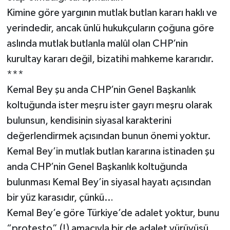
Kimine göre yargının mutlak butlan kararı haklı ve
yerindedir, ancak ünlü hukukçuların çoğuna göre
aslında mutlak butlanla malûl olan CHP’nin
kurultay kararı değil, bizatihi mahkeme kararıdır.
***
Kemal Bey şu anda CHP’nin Genel Başkanlık
koltuğunda ister meşru ister gayrı meşru olarak
bulunsun, kendisinin siyasal karakterini
değerlendirmek açısından bunun önemi yoktur.
Kemal Bey’in mutlak butlan kararına istinaden şu
anda CHP’nin Genel Başkanlık koltuğunda
bulunması Kemal Bey’in siyasal hayatı açısından
bir yüz karasıdır, çünkü…
Kemal Bey’e göre Türkiye’de adalet yoktur, bunu
“protesto” (!) amacıyla bir de adalet yürüyüşü