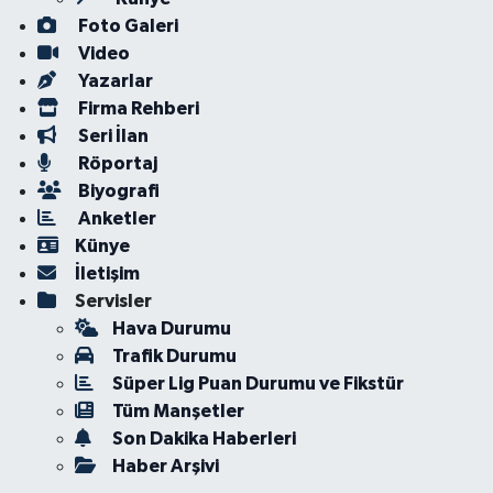
Foto Galeri
Video
Yazarlar
Firma Rehberi
Seri İlan
Röportaj
Biyografi
Anketler
Künye
İletişim
Servisler
Hava Durumu
Trafik Durumu
Süper Lig Puan Durumu ve Fikstür
Tüm Manşetler
Son Dakika Haberleri
Haber Arşivi