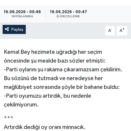
16.06.2026 - 00:46
16.06.2026 - 00:47
YAYINLANMA
GÜNCELLEME
Paylaş
-
+
A
A
Kemal Bey hezimete uğradığı her seçim
öncesinde şu mealde bazı sözler etmişti:
-Parti oylarını şu rakama çıkaramazsam çekilirim.
Bu sözünü de tutmadı ve neredeyse her
mağlûbiyet sonrasında şöyle bir bahane buldu:
-Parti oyumuzu artırdık, bu nedenle
çekilmiyorum.
***
Artırdık dediği oy oranı minnacık.