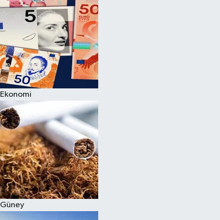
Ekonomi
Güney