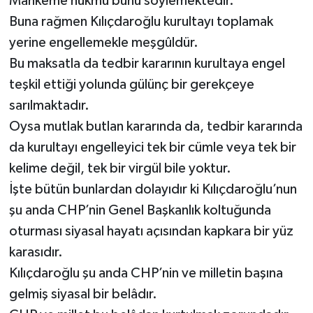
Mahkeme hükmü bunu söylemektedir.
Buna rağmen Kılıçdaroğlu kurultayı toplamak
yerine engellemekle meşgûldür.
Bu maksatla da tedbir kararının kurultaya engel
teşkil ettiği yolunda gülünç bir gerekçeye
sarılmaktadır.
Oysa mutlak butlan kararında da, tedbir kararında
da kurultayı engelleyici tek bir cümle veya tek bir
kelime değil, tek bir virgül bile yoktur.
İşte bütün bunlardan dolayıdır ki Kılıçdaroğlu’nun
şu anda CHP’nin Genel Başkanlık koltuğunda
oturması siyasal hayatı açısından kapkara bir yüz
karasıdır.
Kılıçdaroğlu şu anda CHP’nin ve milletin başına
gelmiş siyasal bir belâdır.