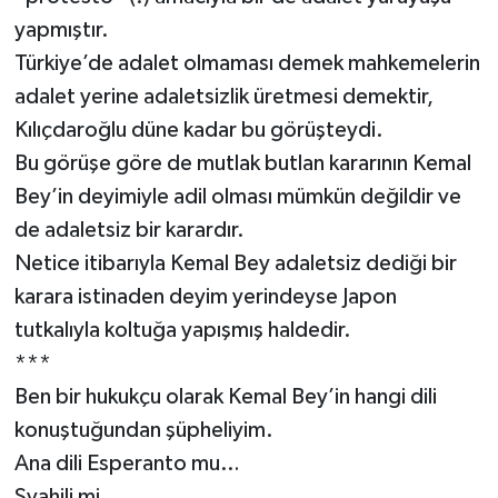
yapmıştır.
Türkiye’de adalet olmaması demek mahkemelerin
adalet yerine adaletsizlik üretmesi demektir,
Kılıçdaroğlu düne kadar bu görüşteydi.
Bu görüşe göre de mutlak butlan kararının Kemal
Bey’in deyimiyle adil olması mümkün değildir ve
de adaletsiz bir karardır.
Netice itibarıyla Kemal Bey adaletsiz dediği bir
karara istinaden deyim yerindeyse Japon
tutkalıyla koltuğa yapışmış haldedir.
***
Ben bir hukukçu olarak Kemal Bey’in hangi dili
konuştuğundan şüpheliyim.
Ana dili Esperanto mu…
Svahili mi…