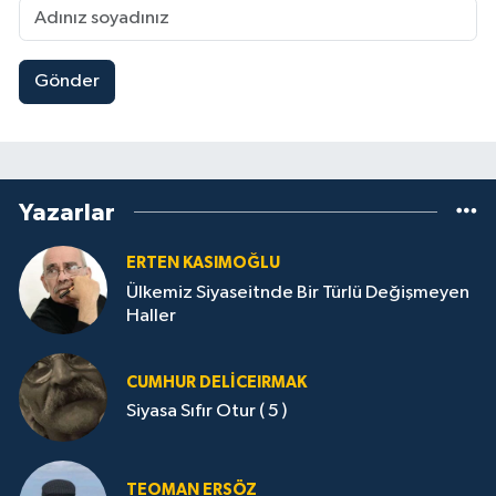
Gönder
Yazarlar
ERTEN KASIMOĞLU
Ülkemiz Siyaseitnde Bir Türlü Değişmeyen
Haller
CUMHUR DELICEIRMAK
Siyasa Sıfır Otur ( 5 )
TEOMAN ERSÖZ