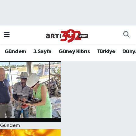
Gündem
3.Sayfa
Güney Kıbrıs
Türkiye
Düny
Gündem