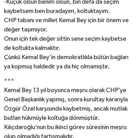
-Küçük olsun benim olsun, bin defa da seçim
kaybetsem ben buradayım, koltuktayım.
CHP tabanı ve millet Kemal Bey için bir önem ve
değer taşımıyor.
Onun için tek değer sittin sene seçim kaybetse
de koltukta kalmaktır.
Çünkü Kemal Bey’in demokratlıkla bütün bağları
ya kopmuş haldedir ya da hiç olmamıştır.
***
Kemal Bey 13 yıl boyunca meşru olarak CHP’ye
Genel Başkanlık yapmış, sonra kurultay kararıyla
Özgür Özel karşısında kaybetmiş, ancak mutlak
butlan hükmüyle koltuğa dönmüştür.
Kılıçdaroğlu’nun bu ikinci görev süresinin meşru
olup olmadığı tartışmalıdır.