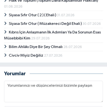
Halk Ve Toplum (Toplum Daha Kapsamlıdır Halktan)
01.08.2026
Siyasa Sıfır Otur ( 2 ) ( Ehali )
31.07.2026
Siyasa Sıfır Otur ( Müzakereci Değil Ehali )
30.07.2026
Kıbrıs İçin Anlaşmanın İlk Adımları Ya Da Sorunun Esas
Müsebbibi Kim
29.07.2026
Bilim Ahlâkı Diye Bir Şey Olmalı
28.07.2026
Civciv Miyiz Değiliz
27.07.2026
Yorumlar