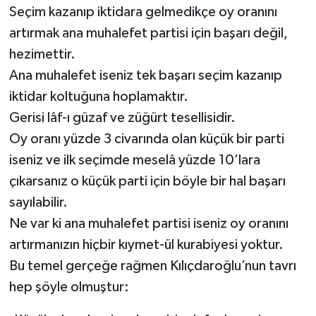
Seçim kazanıp iktidara gelmedikçe oy oranını
artırmak ana muhalefet partisi için başarı değil,
hezimettir.
Ana muhalefet iseniz tek başarı seçim kazanıp
iktidar koltuğuna hoplamaktır.
Gerisi lâf-ı güzaf ve züğürt tesellisidir.
Oy oranı yüzde 3 civarında olan küçük bir parti
iseniz ve ilk seçimde meselâ yüzde 10’lara
çıkarsanız o küçük parti için böyle bir hal başarı
sayılabilir.
Ne var ki ana muhalefet partisi iseniz oy oranını
artırmanızın hiçbir kıymet-ül kurabiyesi yoktur.
Bu temel gerçeğe rağmen Kılıçdaroğlu’nun tavrı
hep şöyle olmuştur: