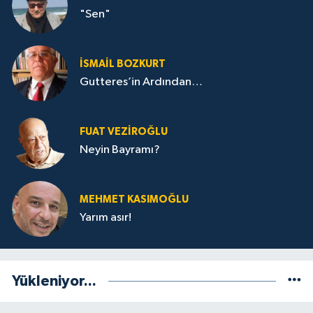
"Sen"
İSMAIL BOZKURT
Gutteres’in Ardından…
FUAT VEZIROĞLU
Neyin Bayramı?
MEHMET KASIMOĞLU
Yarım asır!
Yükleniyor...