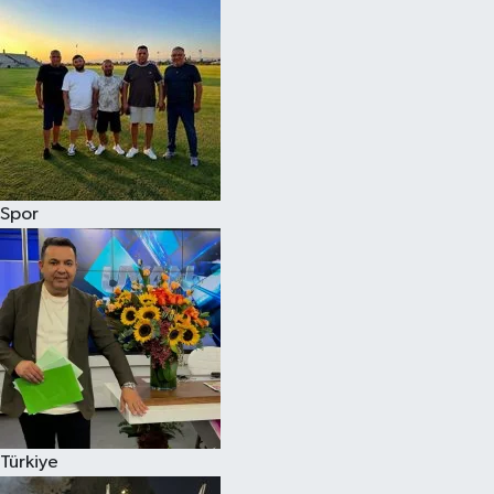
Spor
Türkiye