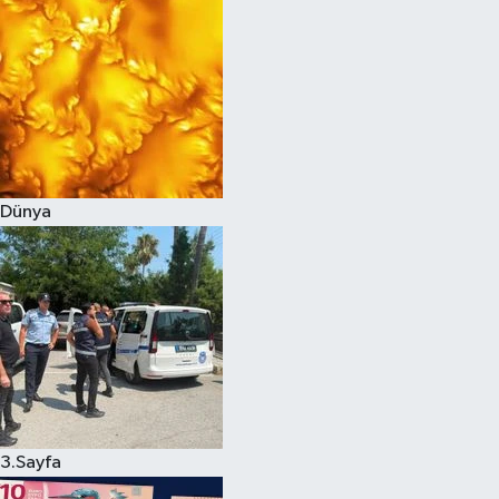
Dünya
3.Sayfa