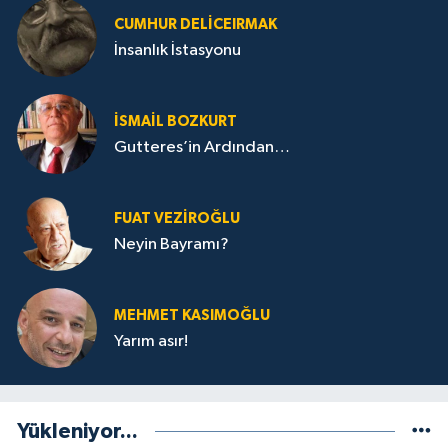
CUMHUR DELICEIRMAK
İnsanlık İstasyonu
İSMAIL BOZKURT
Gutteres’in Ardından…
FUAT VEZIROĞLU
Neyin Bayramı?
MEHMET KASIMOĞLU
Yarım asır!
Yükleniyor...