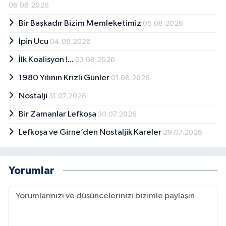
06.08.2026
Bir Başkadır Bizim Memleketimiz
05.08.2026
İpin Ucu
04.08.2026
İlk Koalisyon !...
03.08.2026
1980 Yılının Krizli Günler
01.08.2026
Nostalji
31.07.2026
Bir Zamanlar Lefkoşa
30.07.2026
Lefkoşa ve Girne’den Nostaljik Kareler
29.07.2026
Yorumlar