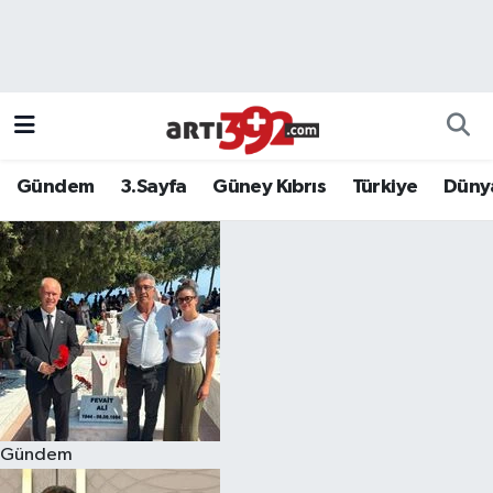
Gündem
3.Sayfa
Güney Kıbrıs
Türkiye
Düny
Gündem