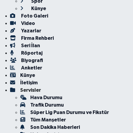
Spor
Künye
Foto Galeri
Video
Yazarlar
Firma Rehberi
Seri İlan
Röportaj
Biyografi
Anketler
Künye
İletişim
Servisler
Hava Durumu
Trafik Durumu
Süper Lig Puan Durumu ve Fikstür
Tüm Manşetler
Son Dakika Haberleri