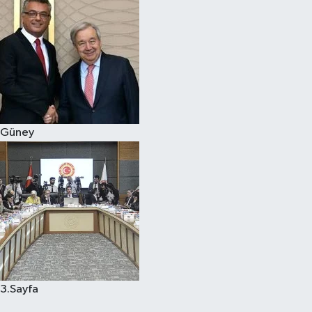
Güney
3.Sayfa