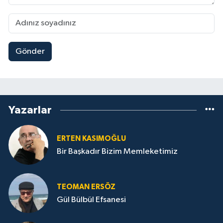
Gönder
Yazarlar
ERTEN KASIMOĞLU
Bir Başkadır Bizim Memleketimiz
TEOMAN ERSÖZ
Gül Bülbül Efsanesi