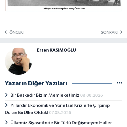
ÖNCEKI
SONRAKI
Erten KASIMOĞLU
Yazarın Diğer Yazıları
Bir Başkadır Bizim Memleketimiz
08.08.2026
Yıllardır Ekonomik ve Yönetsel Krizlerle Çırpınıp
Duran BirÜlke Olduk!
07.08.2026
Ülkemiz Siyaseitnde Bir Türlü Değişmeyen Haller