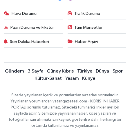
Hava Durumu
Trafik Durumu
Puan Durumu ve Fikstür
Tüm Manşetler
Son Dakika Haberleri
Haber Arşivi
Gündem
3.Sayfa
Güney Kıbrıs
Türkiye
Dünya
Spor
Kültür-Sanat
Yaşam
Künye
Sitede yayınlanan içerik ve yorumlardan yazarları sorumludur.
Yayınlanan yorumlardan vatangazetesi.com - KIBRIS'IN HABER
PORTALI sorumlu tutulamaz. Sitedeki tüm harici linkler ayrı bir
sayfada açılır. Sitemizde yayınlanan haber, köşe yazıları ve
fotoğraflar izin alınmaksızın kaynak gösterilse dahi, herhangi bir
ortamda kullanılamaz ve yayınlanamaz