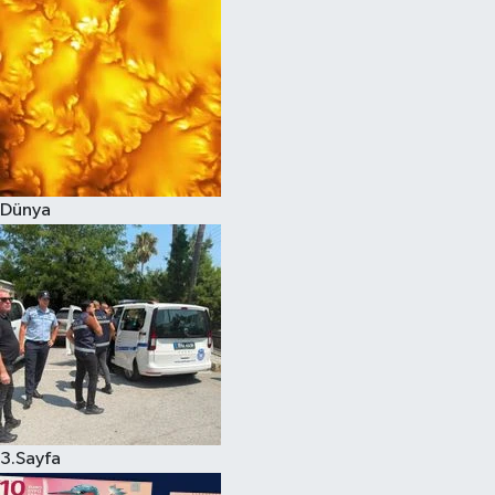
Dünya
3.Sayfa