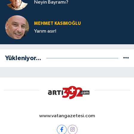
Neyin Bayramı?
MEHMET KASIMOĞLU
Yarım asır!
Yükleniyor...
www.vatangazetesi.com