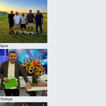
Spor
Türkiye