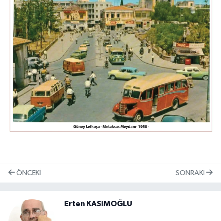
ÖNCEKI
SONRAKI
Erten KASIMOĞLU