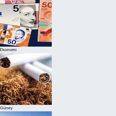
Ekonomi
Güney