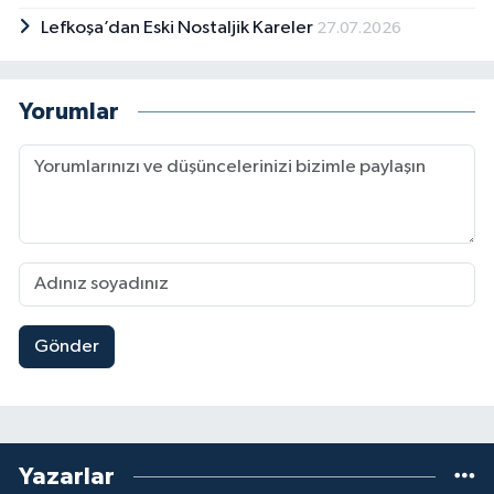
Lefkoşa’dan Eski Nostaljik Kareler
27.07.2026
Yorumlar
Gönder
Yazarlar