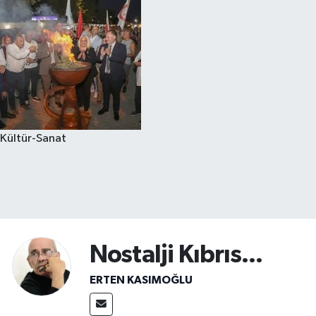
Kültür-Sanat
Nostalji Kıbrıs...
ERTEN KASIMOĞLU