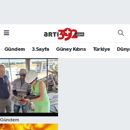
Gündem
3.Sayfa
Güney Kıbrıs
Türkiye
Düny
Gündem