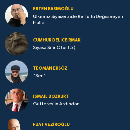
ERTEN KASIMOĞLU
Ülkemiz Siyaseitnde Bir Türlü Değişmeyen
Haller
CUMHUR DELICEIRMAK
Siyasa Sıfır Otur ( 5 )
TEOMAN ERSÖZ
"Sen"
İSMAIL BOZKURT
Gutteres’in Ardından…
FUAT VEZIROĞLU