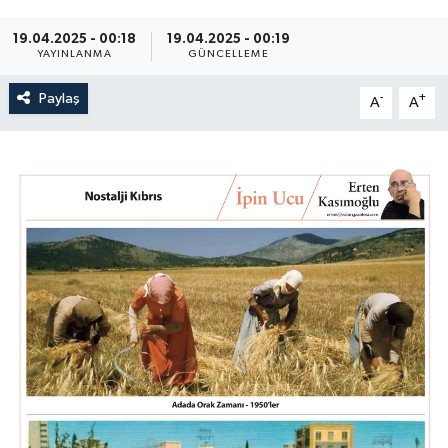
19.04.2025 - 00:18
19.04.2025 - 00:19
YAYINLANMA
GÜNCELLEME
Paylaş
-
+
A
A