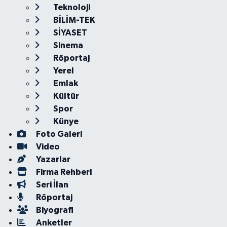
Teknoloji
BİLİM-TEK
SİYASET
Sinema
Röportaj
Yerel
Emlak
Kültür
Spor
Künye
Foto Galeri
Video
Yazarlar
Firma Rehberi
Seri İlan
Röportaj
Biyografi
Anketler