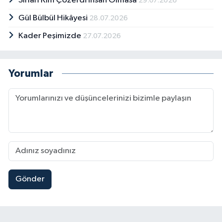
Sırları Kim Çözerdi İnsan Olmasa
29.07.2026
Gül Bülbül Hikâyesi
28.07.2026
Kader Peşimizde
27.07.2026
Yorumlar
Gönder