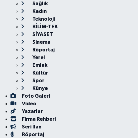
Sağlık
Kadın
Teknoloji
BİLİM-TEK
SİYASET
Sinema
Röportaj
Yerel
Emlak
Kültür
Spor
Künye
Foto Galeri
Video
Yazarlar
Firma Rehberi
Seri İlan
Röportaj