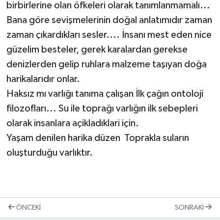
birbirlerine olan öfkeleri olarak tanımlanmamalı...
Bana göre sevişmelerinin doğal anlatımıdır zaman
zaman çıkardıkları sesler.... İnsanı mest eden nice
güzelim besteler, gerek karalardan gerekse
denizlerden gelip ruhlara malzeme taşıyan doğa
harikalarıdır onlar.
Haksız mı varlığı tanıma çalışan İlk çağın ontoloji
filozofları... Su ile toprağı varlığın ilk sebepleri
olarak insanlara açikladıklari için.
Yaşam denilen harika düzen Toprakla suların
oluşturduğu varlıktır.
ÖNCEKI
SONRAKI