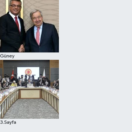
Güney
3.Sayfa