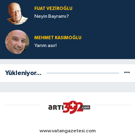
FUAT VEZIROĞLU
Neyin Bayramı?
MEHMET KASIMOĞLU
Yarım asır!
Yükleniyor...
www.vatangazetesi.com