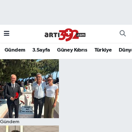
Gündem
3.Sayfa
Güney Kıbrıs
Türkiye
Düny
Gündem