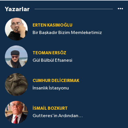
Yazarlar
ERTEN KASIMOĞLU
Bir Başkadır Bizim Memleketimiz
TEOMAN ERSÖZ
Gül Bülbül Efsanesi
CUMHUR DELICEIRMAK
İnsanlık İstasyonu
İSMAIL BOZKURT
Gutteres’in Ardından…