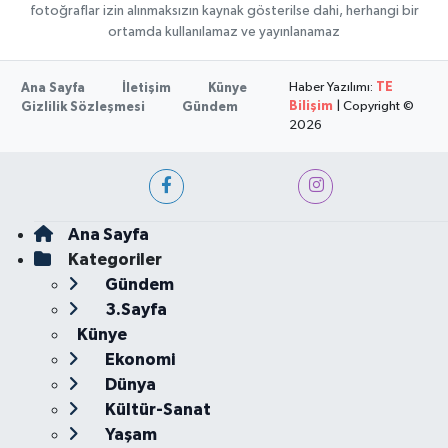
fotoğraflar izin alınmaksızın kaynak gösterilse dahi, herhangi bir
ortamda kullanılamaz ve yayınlanamaz
Haber Yazılımı:
TE
Ana Sayfa
İletişim
Künye
Bilişim
| Copyright ©
Gizlilik Sözleşmesi
Gündem
2026
Ana Sayfa
Kategoriler
Gündem
3.Sayfa
Künye
Ekonomi
Dünya
Kültür-Sanat
Yaşam