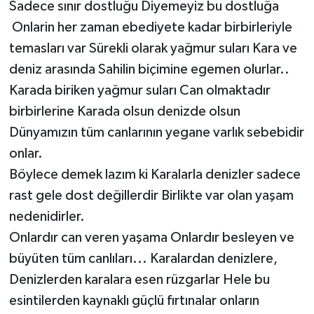
Sadece sınır dostluğu Diyemeyiz bu dostluğa
Onlarin her zaman ebediyete kadar birbirleriyle
temasları var Sürekli olarak yağmur suları Kara ve
deniz arasında Sahilin biçimine egemen olurlar..
Karada biriken yağmur suları Can olmaktadır
birbirlerine Karada olsun denizde olsun
Dünyamızın tüm canlarının yegane varlık sebebidir
onlar.
Böylece demek lazım ki Karalarla denizler sadece
rast gele dost değillerdir Birlikte var olan yaşam
nedenidirler.
Onlardır can veren yaşama Onlardır besleyen ve
büyüten tüm canlıları... Karalardan denizlere,
Denizlerden karalara esen rüzgarlar Hele bu
esintilerden kaynaklı güçlü fırtınalar onların