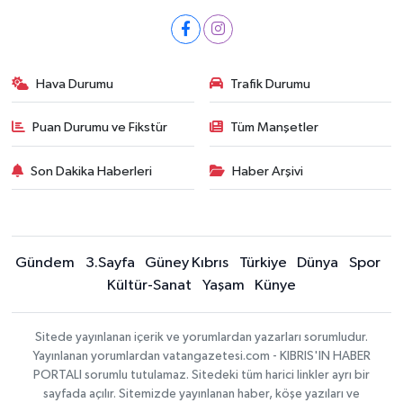
Hava Durumu
Trafik Durumu
Puan Durumu ve Fikstür
Tüm Manşetler
Son Dakika Haberleri
Haber Arşivi
Gündem
3.Sayfa
Güney Kıbrıs
Türkiye
Dünya
Spor
Kültür-Sanat
Yaşam
Künye
Sitede yayınlanan içerik ve yorumlardan yazarları sorumludur.
Yayınlanan yorumlardan vatangazetesi.com - KIBRIS'IN HABER
PORTALI sorumlu tutulamaz. Sitedeki tüm harici linkler ayrı bir
sayfada açılır. Sitemizde yayınlanan haber, köşe yazıları ve