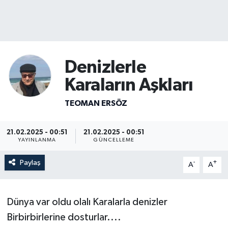
Denizlerle
Karaların Aşkları
TEOMAN ERSÖZ
21.02.2025 - 00:51
21.02.2025 - 00:51
YAYINLANMA
GÜNCELLEME
Paylaş
-
+
A
A
Dünya var oldu olalı Karalarla denizler
Birbirbirlerine dosturlar....