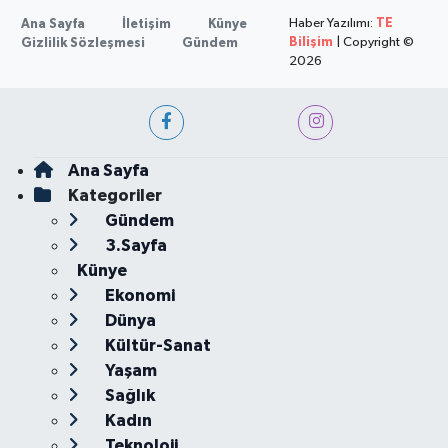
Haber Yazılımı:
TE
Ana Sayfa
İletişim
Künye
Bilişim
| Copyright ©
Gizlilik Sözleşmesi
Gündem
2026
Ana Sayfa
Kategoriler
Gündem
3.Sayfa
Künye
Ekonomi
Dünya
Kültür-Sanat
Yaşam
Sağlık
Kadın
Teknoloji