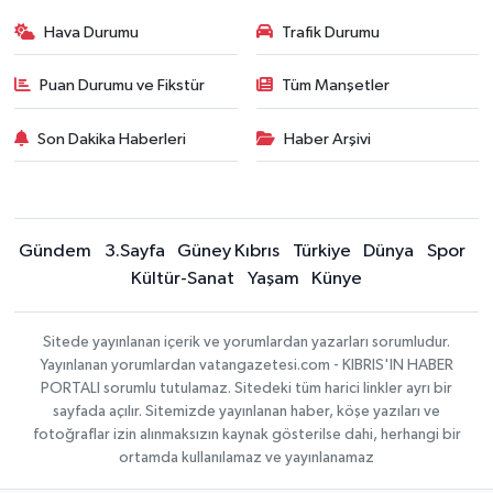
Hava Durumu
Trafik Durumu
Puan Durumu ve Fikstür
Tüm Manşetler
Son Dakika Haberleri
Haber Arşivi
Gündem
3.Sayfa
Güney Kıbrıs
Türkiye
Dünya
Spor
Kültür-Sanat
Yaşam
Künye
Sitede yayınlanan içerik ve yorumlardan yazarları sorumludur.
Yayınlanan yorumlardan vatangazetesi.com - KIBRIS'IN HABER
PORTALI sorumlu tutulamaz. Sitedeki tüm harici linkler ayrı bir
sayfada açılır. Sitemizde yayınlanan haber, köşe yazıları ve
fotoğraflar izin alınmaksızın kaynak gösterilse dahi, herhangi bir
ortamda kullanılamaz ve yayınlanamaz