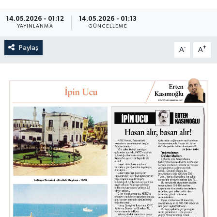
14.05.2026 - 01:12
14.05.2026 - 01:13
YAYINLANMA
GÜNCELLEME
Paylaş
-
+
A
A