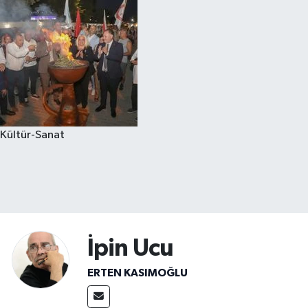
Kültür-Sanat
İpin Ucu
ERTEN KASIMOĞLU