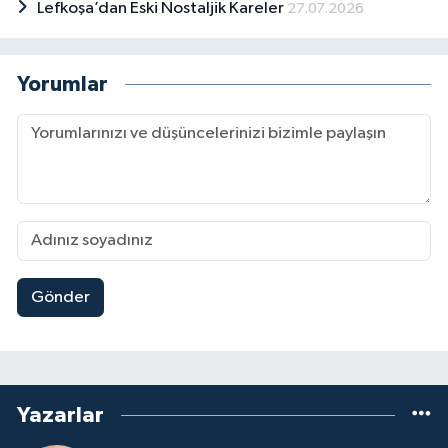
Lefkoşa’dan Eski Nostaljik Kareler
27.07.2026
Yorumlar
Gönder
Yazarlar