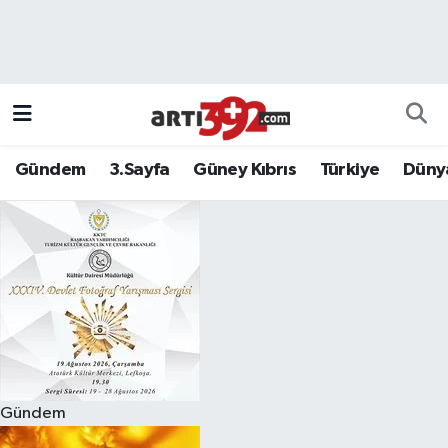
Gündem
3.Sayfa
Güney Kıbrıs
Türkiye
Düny
Gündem