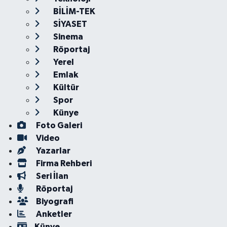
BİLİM-TEK
SİYASET
Sinema
Röportaj
Yerel
Emlak
Kültür
Spor
Künye
Foto Galeri
Video
Yazarlar
Firma Rehberi
Seri İlan
Röportaj
Biyografi
Anketler
Künye