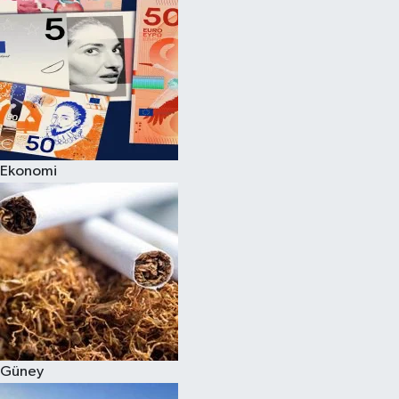
Ekonomi
Güney