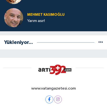
MEHMET KASIMOĞLU
Yarım asır!
Yükleniyor...
www.vatangazetesi.com