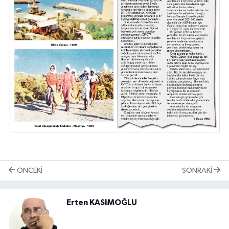
ÖNCEKI
SONRAKI
Erten KASIMOĞLU