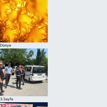
Dünya
3.Sayfa