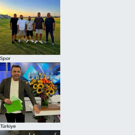
Spor
Türkiye