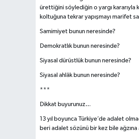
ürettiğini söylediğin o yargı kararıyla
koltuğuna tekrar yapışmayı marifet s
Samimiyet bunun neresinde?
Demokratlık bunun neresinde?
Siyasal dürüstlük bunun neresinde?
Siyasal ahlâk bunun neresinde?
***
Dikkat buyurunuz…
13 yıl boyunca Türkiye’de adalet olm
beri adalet sözünü bir kez bile ağzına 