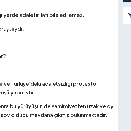
ı yerde adaletin lâfı bile edilemez.
Y
örüşteydi.
ar?
e ve Türkiye’deki adaletsizliği protesto
üşü yapmıştır.
sonra bu yürüyüşün de samimiyetten uzak ve oy
ız şov olduğu meydana çıkmış bulunmaktadır.