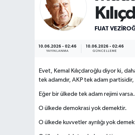
Kılıç
FUAT VEZIRO
10.06.2026 - 02:46
10.06.2026 - 02:46
YAYINLANMA
GÜNCELLEME
Evet, Kemal Kılıçdaroğlu diyor ki, da
tek adamdır, AKP tek adam partisidir, 
Eğer bir ülkede tek adam rejimi vars
O ülkede demokrasi yok demektir.
O ülkede kuvvetler ayrılığı yok demekt