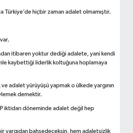
a Türkiye’de hiçbir zaman adalet olmamıştır.
var.
dan itibaren yoktur dediği adalete, yani kendi
mle kaybettiği liderlik koltuğuna hoplamaya
k ve adalet yürüyüşü yapmak o ülkede yargının
söylemek demektir.
P iktidarı döneminde adalet değil hep
bir yargıdan bahsedeceksin, hem adaletsizlik