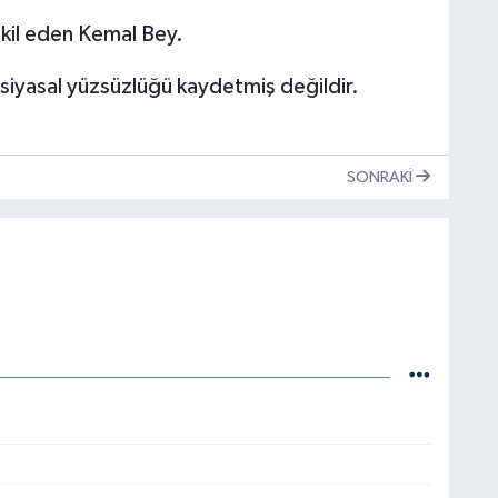
şkil eden Kemal Bey.
r siyasal yüzsüzlüğü kaydetmiş değildir.
SONRAKI