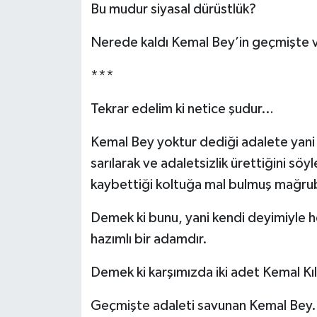
Bu mudur siyasal dürüstlük?
Nerede kaldı Kemal Bey’in geçmişte v
***
Tekrar edelim ki netice şudur…
Kemal Bey yoktur dediği adalete yani 
sarılarak ve adaletsizlik ürettiğini söy
kaybettiği koltuğa mal bulmuş mağrubi
Demek ki bunu, yani kendi deyimiyle her
hazımlı bir adamdır.
Demek ki karşımızda iki adet Kemal Kıl
Geçmişte adaleti savunan Kemal Bey.