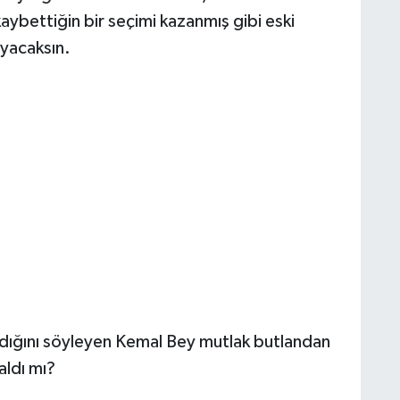
 kaybettiğin bir seçimi kazanmış gibi eski
ayacaksın.
adığını söyleyen Kemal Bey mutlak butlandan
aldı mı?