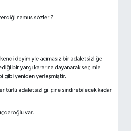
erdiği namus sözleri?
kendi deyimiyle acımasız bir adaletsizliğe
lediği bir yargı kararına dayanarak seçimle
 gibi yeniden yerleşmiştir.
 türlü adaletsizliği içine sindirebilecek kadar
ıçdaroğlu var.