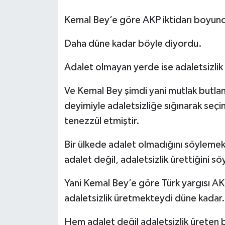
Kemal Bey’e göre AKP iktidarı boyunc
Daha düne kadar böyle diyordu.
Adalet olmayan yerde ise adaletsizlik 
Ve Kemal Bey şimdi yani mutlak butlan
deyimiyle adaletsizliğe sığınarak seçi
tenezzül etmiştir.
Bir ülkede adalet olmadığını söyleme
adalet değil, adaletsizlik ürettiğini 
Yani Kemal Bey’e göre Türk yargısı AK
adaletsizlik üretmekteydi düne kadar.
Hem adalet değil adaletsizlik üreten 