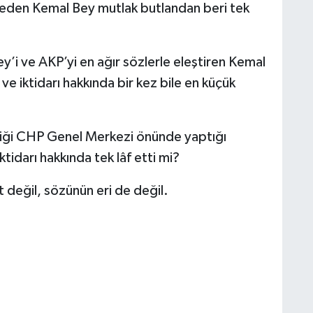
eden Kemal Bey mutlak butlandan beri tek
’i ve AKP’yi en ağır sözlerle eleştiren Kemal
e iktidarı hakkında bir kez bile en küçük
girdiği CHP Genel Merkezi önünde yaptığı
darı hakkında tek lâf etti mi?
değil, sözünün eri de değil.