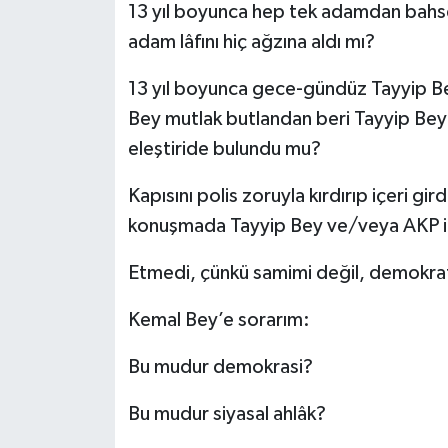
13 yıl boyunca hep tek adamdan bahs
adam lâfını hiç ağzına aldı mı?
13 yıl boyunca gece-gündüz Tayyip Bey
Bey mutlak butlandan beri Tayyip Bey v
eleştiride bulundu mu?
Kapısını polis zoruyla kırdırıp içeri 
konuşmada Tayyip Bey ve/veya AKP ikti
Etmedi, çünkü samimi değil, demokrat 
Kemal Bey’e sorarım:
Bu mudur demokrasi?
Bu mudur siyasal ahlâk?