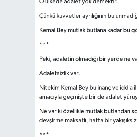
O ülkede adalet yok demektir.
Çünkü kuvvetler ayrılığının bulunmadığ
Kemal Bey mutlak butlana kadar bu g
***
Peki, adaletin olmadığı bir yerde ne v
Adaletsizlik var.
Nitekim Kemal Bey bu inanç ve iddia il
amacıyla geçmişte bir de adalet yürüy
Ne var ki özellikle mutlak butlandan 
devşirme maksatlı, hatta bir yakışıks
***